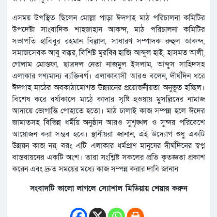
এসময় উপস্থিত ছিলেন মোল্লা পাড়া ঈদগাহ মাঠ পরিচালনা কমিটির
উপদেষ্টা সাংবাদিক শাহজাহান আকন্দ, মাঠ পরিচালনা কমিটির
সভাপতি হাবিবুর রহমান বিল্লাল, সাধারণ সম্পাদক রুহুল আকন্দ,
সমাজসেবক আবু বক্কর, বিশিষ্ট মুরব্বি হাজি আব্দুল হাই, হাসমত আলী,
গোলাম মোস্তফা, ছাত্রদল নেতা নাজমুল ইসলাম, আব্দুস সাহিদসহ
এলাকার গণ্যমান্য ব্যক্তিবর্গ। এলাকাবাসী আরও বলেন, দীর্ঘদিন ধরে
ঈদগাহ মাঠের অবকাঠামোগত উন্নয়নের প্রয়োজনীয়তা অনুভূত হচ্ছিল।
বিশেষ করে বর্ষাকালে মাঠে কাদার সৃষ্টি হওয়ায় মুসল্লিদের নামাজ
আদায়ে ভোগান্তি পোহাতে হতো। মাঠ ঢালাই কাজ সম্পন্ন হলে ঈদের
জামাতসহ বিভিন্ন ধর্মীয় অনুষ্ঠান আরও সুশৃঙ্খল ও সুন্দর পরিবেশে
আয়োজন করা সম্ভব হবে। স্থানীয়রা জানান, এই উদ্যোগ শুধু একটি
উন্নয়ন কাজ নয়, বরং এটি এলাকার ধর্মপ্রাণ মানুষের দীর্ঘদিনের স্বপ্ন
বাস্তবায়নের একটি অংশ। তারা সংশ্লিষ্ট সকলের প্রতি কৃতজ্ঞতা প্রকাশ
করেন এবং দ্রুত সময়ের মধ্যে কাজ সম্পন্ন করার দাবি জানান
সংবাদটি ভালো লাগলে স্যোশাল মিডিয়ায় শেয়ার করুন