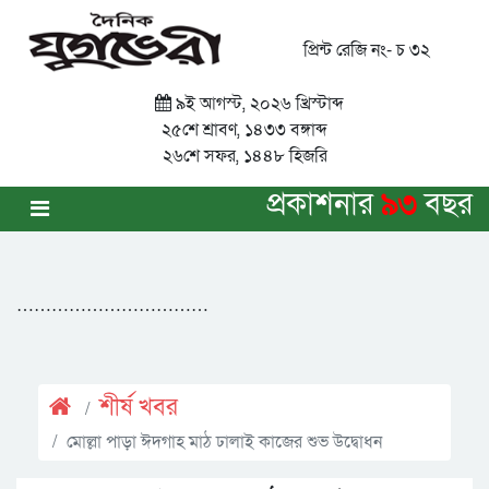
প্রিন্ট রেজি নং- চ ৩২
৯ই আগস্ট, ২০২৬ খ্রিস্টাব্দ
২৫শে শ্রাবণ, ১৪৩৩ বঙ্গাব্দ
২৬শে সফর, ১৪৪৮ হিজরি
প্রকাশনার
৯৩
বছর
……………………………
শীর্ষ খবর
মোল্লা পাড়া ঈদগাহ মাঠ ঢালাই কাজের শুভ উদ্বোধন