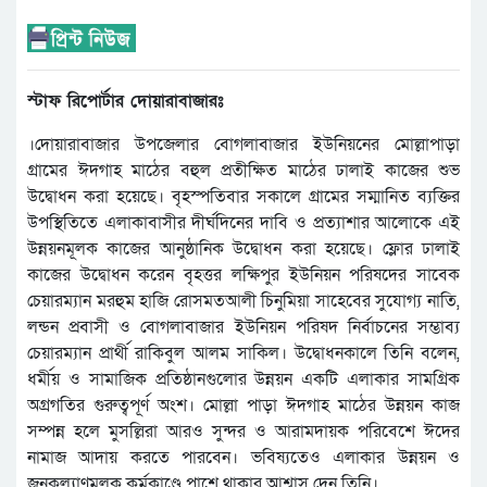
স্টাফ রিপোর্টার দোয়ারাবাজারঃ
।দোয়ারাবাজার উপজেলার বোগলাবাজার ইউনিয়নের মোল্লাপাড়া
গ্রামের ঈদগাহ মাঠের বহুল প্রতীক্ষিত মাঠের ঢালাই কাজের শুভ
উদ্বোধন করা হয়েছে। বৃহস্পতিবার সকালে গ্রামের সম্মানিত ব্যক্তির
উপস্থিতিতে এলাকাবাসীর দীর্ঘদিনের দাবি ও প্রত্যাশার আলোকে এই
উন্নয়নমূলক কাজের আনুষ্ঠানিক উদ্বোধন করা হয়েছে। ফ্লোর ঢালাই
কাজের উদ্বোধন করেন বৃহত্তর লক্ষিপুর ইউনিয়ন পরিষদের সাবেক
চেয়ারম্যান মরহুম হাজি রোসমতআলী চিনুমিয়া সাহেবের সুযোগ্য নাতি,
লন্ডন প্রবাসী ও বোগলাবাজার ইউনিয়ন পরিষদ নির্বাচনের সম্ভাব্য
চেয়ারম্যান প্রার্থী রাকিবুল আলম সাকিল। উদ্বোধনকালে তিনি বলেন,
ধর্মীয় ও সামাজিক প্রতিষ্ঠানগুলোর উন্নয়ন একটি এলাকার সামগ্রিক
অগ্রগতির গুরুত্বপূর্ণ অংশ। মোল্লা পাড়া ঈদগাহ মাঠের উন্নয়ন কাজ
সম্পন্ন হলে মুসল্লিরা আরও সুন্দর ও আরামদায়ক পরিবেশে ঈদের
নামাজ আদায় করতে পারবেন। ভবিষ্যতেও এলাকার উন্নয়ন ও
জনকল্যাণমূলক কর্মকাণ্ডে পাশে থাকার আশ্বাস দেন তিনি।