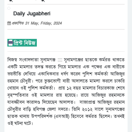
Daily Jugabheri
প্রকাশিত 31 May, Friday, 2024
নিজস্ব সংবাদদাতা সুনামগঞ্জ :::: সুনামগঞ্জের ছাতকে কর্মরত থাকতে
একটি মামলার তদন্ত করতে গিয়ে মামলার এক পক্ষের এক নারীকে
ভয়ভীতি দেখিয়ে একাধিকবার ধর্ষণ করেন পুলিশ কর্মকর্তা আজিজুর
রহমান চৌধুরী। পরে ভুক্তভোগী নারী আদালতে মামলা করলে চাকরি
খোয়ান ওই পুলিশ কর্মকর্তা। প্রায় ১২ বছর মামলার বিচারকাজ শেষে
বৃহস্পতিবার ওই মামলার রায় হয়েছে। রায়ে আজিজুর রহমানকে
যাবজ্জীবন কারাদণ্ড দিয়েছেন আদালত। সাজাপ্রাপ্ত আজিজুর রহমান
চৌধুরীর বাড়ি হবিগঞ্জ জেলা সদরে। তিনি ২০১২ সালে সুনামগঞ্জের
ছাতক থানায় উপপরিদর্শক (এসআই) হিসেবে কর্মরত ছিলেন। তখনই
ওই ঘটনা ঘটে।