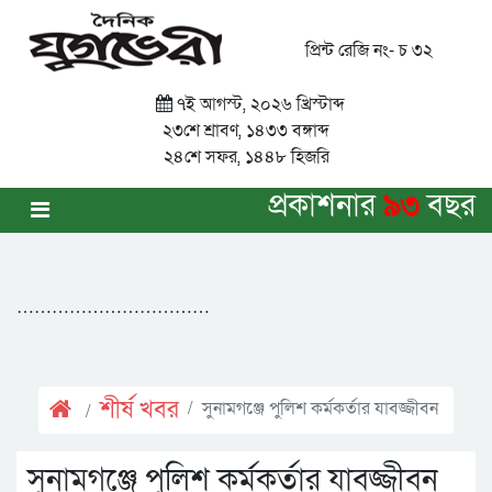
প্রিন্ট রেজি নং- চ ৩২
৭ই আগস্ট, ২০২৬ খ্রিস্টাব্দ
২৩শে শ্রাবণ, ১৪৩৩ বঙ্গাব্দ
২৪শে সফর, ১৪৪৮ হিজরি
প্রকাশনার
৯৩
বছর
……………………………
শীর্ষ খবর
সুনামগঞ্জে পুলিশ কর্মকর্তার যাবজ্জীবন
সুনামগঞ্জে পুলিশ কর্মকর্তার যাবজ্জীবন