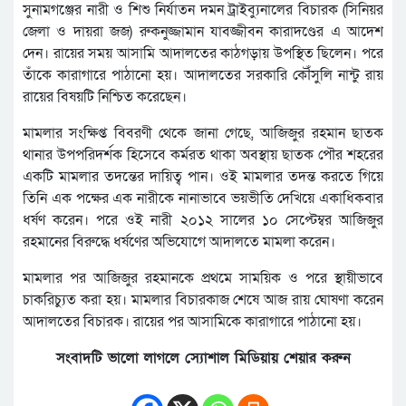
সুনামগঞ্জের নারী ও শিশু নির্যাতন দমন ট্রাইব্যুনালের বিচারক (সিনিয়র
জেলা ও দায়রা জজ) রুকনুজ্জামান যাবজ্জীবন কারাদণ্ডের এ আদেশ
দেন। রায়ের সময় আসামি আদালতের কাঠগড়ায় উপস্থিত ছিলেন। পরে
তাঁকে কারাগারে পাঠানো হয়। আদালতের সরকারি কৌঁসুলি নান্টু রায়
রায়ের বিষয়টি নিশ্চিত করেছেন।
মামলার সংক্ষিপ্ত বিবরণী থেকে জানা গেছে, আজিজুর রহমান ছাতক
থানার উপপরিদর্শক হিসেবে কর্মরত থাকা অবস্থায় ছাতক পৌর শহরের
একটি মামলার তদন্তের দায়িত্ব পান। ওই মামলার তদন্ত করতে গিয়ে
তিনি এক পক্ষের এক নারীকে নানাভাবে ভয়ভীতি দেখিয়ে একাধিকবার
ধর্ষণ করেন। পরে ওই নারী ২০১২ সালের ১০ সেপ্টেম্বর আজিজুর
রহমানের বিরুদ্ধে ধর্ষণের অভিযোগে আদালতে মামলা করেন।
মামলার পর আজিজুর রহমানকে প্রথমে সাময়িক ও পরে স্থায়ীভাবে
চাকরিচ্যুত করা হয়। মামলার বিচারকাজ শেষে আজ রায় ঘোষণা করেন
আদালতের বিচারক। রায়ের পর আসামিকে কারাগারে পাঠানো হয়।
সংবাদটি ভালো লাগলে স্যোশাল মিডিয়ায় শেয়ার করুন