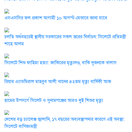
এসএসসির ফল প্রকাশ আগামী ১০ আগস্ট-যেভাবে জানা যাবে
চলতি অর্থবছরেই স্থানীয় সরকারের সকল স্তরের নির্বাচন: সিলেটে প্রতিমন্ত্রী
শাহে আলম
সিলেটে শিশু ফাহিমা হত্যা: জাকিরের মৃত্যুদণ্ড, বাকি দুজনকে খালাস
রিয়ার এ্যাডমিরাল মাহবুব আলী খানের ৪২তম মৃত্যু বার্ষিকী আজ
হামের উপসর্গে সিলেট ও সুনামগঞ্জের আরও দুই শিশুর মৃত্যু
দেশের বড় চ্যালেঞ্জ জ্বালানি, ১৭ বছরের অব্যবস্থাপনার কারণে এই অবস্থা:
সিলেটে বাণিজ্যমন্ত্রী