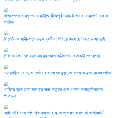
রাতারগুলে ব্যবস্থাপনায় ঘাটতি-ঝুঁকিপূর্ণ ওয়াচ টাওয়ার, যানজটে নাকাল
পর্যটক
সিলেট ওসমানীনগরে সড়ক দুর্ঘটনা: পরিচয় মিলেছে নিহত ৯ জনেরই
শিশু জায়ফা ছিল বাবা-মায়ের কোল, হঠাৎ জোরে একটা শব্দ হলো.
ওসমানীনগরে সড়ক দুর্ঘটনায় ৯ জনের মৃত্যুতে খন্দকার মুক্তাদিরের শোক
পানিতে ডুবে মারা যান বড় ভাই, সড়কে প্রাণ গেলো সোবহানীঘাটের
প্রীতমের
আইনজীবীদের পেশাগত দক্ষতা বৃদ্ধিতে প্রশিক্ষণ কর্মশালা অপরিহার্য: