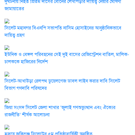
দুর্ঘটনায় নিহত প্রিতম দাসের বোনের লেখাপড়ার দায়িত্ব নেয়ার ঘোষণা
জামায়াতের
সিলেট মহানগর বিএনপি সভাপতি নাসিম হোসাইনের আনুষ্ঠানিকভাবে
দায়িত্ব গ্রহণ
ইউনিক ও বেঙ্গল পরিবহনের সেই দুই বাসের রেজিস্ট্রেশন বাতিল, মালিক-
চালককে হাজিরের নির্দেশ
সিলেট-আখাউড়া রেলপথ ডুয়েলগেজ ডাবল লাইন করার দাবি সিলেট
বিভাগ গণদাবি পরিষদের
জিয়া সংসদ সিলেট জেলা শাখার ‘জুলাই গণঅভ্যুত্থান এবং ঐক্যের
রাজনীতি’ শীর্ষক আলোচনা
হৃদয়ে জকিগঞ্জ সিলেটের ৫ম প্রতিষ্ঠাবার্ষিকী অনুষ্ঠিত