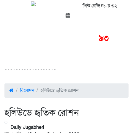
প্রিন্ট রেজি নং- চ ৩২
প্রকাশনার
৯৩
বছর
……………………………
বিনোদন
হলিউডে হৃতিক রোশন
হলিউডে হৃতিক রোশন
Daily Jugabheri