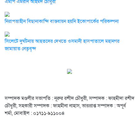
এমপি এমরান আহমদ চৌধুরী
নিরাপত্তাহীন বিছানাকান্দি বাস্তবায়ন হয়নি ইকোপার্কের পরিকল্পনা
সিলেটে দুর্ঘটনায় আহতদের দেখতে ওসমানী হাসপাতালে মহানগর
জামায়াত নেতৃবৃন্দ
সম্পাদক মণ্ডলীর সভাপতি : নূরুর রশীদ চৌধুরী, সম্পাদক : ফাহমীদা রশীদ
চৌধুরী, সহকারী সম্পাদক : ফাহমীনা নাহাস, ভারপ্রাপ্ত সম্পাদক : অপূর্ব
শর্মা, মোবাইল : ০১৭১১-৯১১০০৪