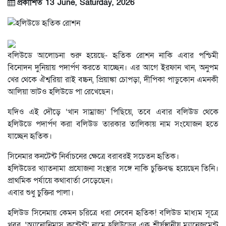
প্রকাশিত 13 June, Saturday, 2026
বলিউডে আলোচনা শুরু হয়েছে- হৃতিক রোশন নাকি এবার পশ্চিমী
বিনোদন দুনিয়ায় পদার্পণ করতে যাচ্ছেন। এর আগে ইরফান খান, অনুপম
খের থেকে ঐশ্বরিয়া রাই বচ্চন, প্রিয়াঙ্কা চোপড়া, দীপিকা পাড়ুকোন এমনকী
আলিয়া ভাটও হলিউডে পা রেখেছেন।
যদিও এই দৌড়ে ‘খান সাম্রাজ্য’ পিছিয়ে, তবে এবার বলিউড থেকে
হলিউডে পদার্পণ করা বলিউড তারকার তালিকায় নাম সংযোজন হতে
যাচ্ছেন হৃতিক।
সিনেমার কনটেন্ট নির্বাচনের ক্ষেত্রে বরাবরই সচেতন হৃতিক।
হলিউডের খ্যাতনামা প্রযোজনা সংস্থার সঙ্গে নাকি চুক্তিবদ্ধ হয়েছেন তিনি।
প্রাথমিক পর্যায়ে কথাবার্তা সেড়েছেন।
এবার শুধু চুক্তির পালা।
হলিউড সিনেমায় কেমন চরিত্রে ধরা দেবেন হৃতিক! বলিউড মাধ্যম সূত্রে
খবর, ‘অ্যানোনিমাস কন্টেন্ট’ নামে হলিউডের এক শীর্ষস্থানীয় ম্যানেজমেন্ট