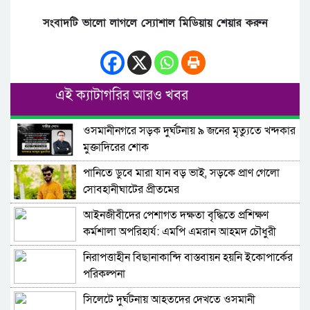
সংবাদটি ভালো লাগলে স্যোশাল মিডিয়ায় শেয়ার করুন
এই ক্যাটাগরির আরও খবর
ওসমানীনগরে সড়ক দুর্ঘটনায় ৯ জনের মৃত্যুতে খন্দকার
মুক্তাদিরের শোক
পানিতে ডুবে মারা যান বড় ভাই, সড়কে প্রাণ গেলো
সোবহানীঘাটের প্রীতমের
আইনজীবীদের পেশাগত দক্ষতা বৃদ্ধিতে প্রশিক্ষণ
কর্মশালা অপরিহার্য: এমপি এমরান আহমদ চৌধুরী
নিরাপত্তাহীন বিছানাকান্দি বাস্তবায়ন হয়নি ইকোপার্কের
পরিকল্পনা
সিলেটে দুর্ঘটনায় আহতদের দেখতে ওসমানী