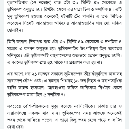
বৃহস্পতিবার (২৭ নভেম্বর) রাত ৩টা ৩০ মিনিট ৪৯ সেকেন্ডে এ
ভূমিকম্প অনুভূত হয়। রিখটার স্কেলে এর মাত্রা ছিল ৩ দশমিক ৪। এটি
মৃদু ভূমিকম্প হওয়ায় অনেকেই ঘটনাটি টের পাননি। এ তথ্য নিশ্চিত
করেছেন সিলেট আবহাওয়া অফিসের আবহাওয়াবিদ শাহ মো. সজিব
হোসাইন।
তিনি জানান, দিবাগত রাত ৩টা ৩০ মিনিট ৪৯ সেকেন্ডে ৩ দশমিক ৪
মাত্রার এ কম্পন অনুভূত হয়। ভূমিকম্পটির উৎপত্তিস্থল ছিল ভারতের
মনিপুরে। এই ভূমিকম্পটি বাংলাদেশের অভ্যন্তরে তেমন অনুভূত হয়নি।
এ ধরনের ভূমিকম্প প্রায় হয়ে থাকে যা প্রজ্ঞাপন করা হয় না।
এর আগে, গত ২১ নভেম্বর সকালে ভূমিকম্পের তীব্র ঝাঁকুনিতে ঢাকাসহ
সারাদেশ কেঁপে ওঠে। এ ঘটনায় শিশুসহ ১০ জন নিহত ও ছয় শতাধিক
ব্যক্তি আহত হয়েছেন। আবহাওয়া অফিস জানিয়েছে রিখটার স্কেলে
ভূমিকম্পের মাত্রা ছিল ৫ দশমিক ৭।
সবচেয়ে বেশি-পাঁচজনের মৃত্যু হয়েছে নরসিংদীতে। ঢাকায় চার ও
নারায়ণগঞ্জে একজন মারা যান। ভূমিকম্পের সময় আতঙ্কে অনেকেই
ভবন থেকে লাফিয়ে পড়েন। এ ছাড়া কিছু ভবন হেলে পড়ে ও ফাটল
দেখা দেয়।