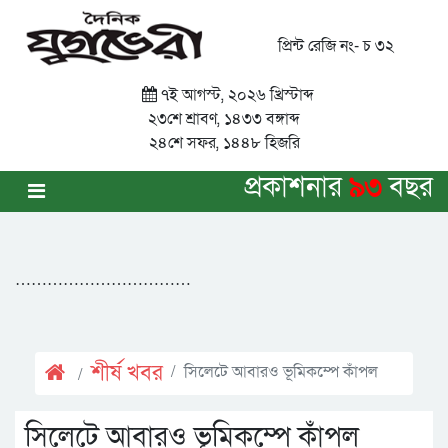
প্রিন্ট রেজি নং- চ ৩২
৭ই আগস্ট, ২০২৬ খ্রিস্টাব্দ
২৩শে শ্রাবণ, ১৪৩৩ বঙ্গাব্দ
২৪শে সফর, ১৪৪৮ হিজরি
প্রকাশনার
৯৩
বছর
……………………………
শীর্ষ খবর
সিলেটে আবারও ভূমিকম্পে কাঁপল
সিলেটে আবারও ভূমিকম্পে কাঁপল