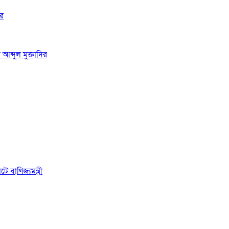
ির
আব্দুল মুক্তাদির
 বাণিজ্যমন্ত্রী