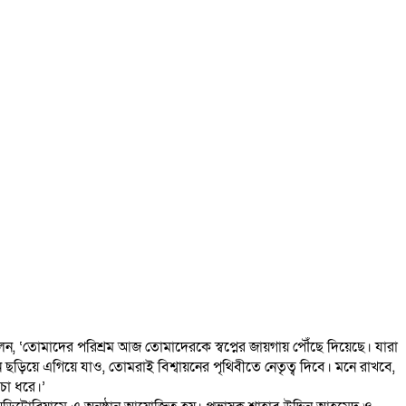
লেন, ‘তোমাদের পরিশ্রম আজ তোমাদেরকে স্বপ্নের জায়গায় পৌঁছে দিয়েছে। যারা
য়ে এগিয়ে যাও, তোমরাই বিশ্বায়নের পৃথিবীতে নেতৃত্ব দিবে। মনে রাখবে,
চা ধরে।’