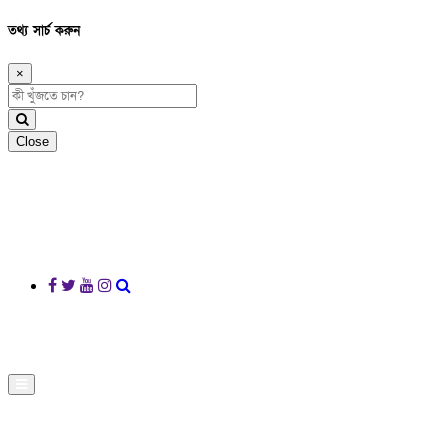
তথ্য সার্চ করুন
×
Close