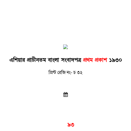
এশিয়ার প্রাচীনতম বাংলা সংবাদপত্র
প্রথম প্রকাশ
১৯৩০
প্রিন্ট রেজি নং- চ ৩২
প্রকাশনার
৯৩
বছর