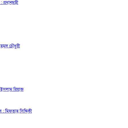
রধানমন্ত্রী
আহমদ চৌধুরী
ল ইসলাম রিয়াজ
ে : মিফতাহ্ সিদ্দিকী