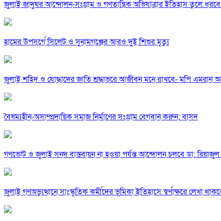
জুলাই জাদুঘর আন্দোলন-সংগ্রাম ও গণতান্ত্রিক অভিযাত্রার ইতিহাস তুলে ধরবে : প্
হামের উপসর্গে সিলেট ও সুনামগঞ্জের আরও দুই শিশুর মৃত্যু
জুলাই শহিদ ও যোদ্ধাদের জাতি শ্রদ্ধাভরে আজীবন মনে রাখবে- মপি এমরান 
বৈষম্যহীন-অসাম্প্রদায়িক সমাজ নির্মাণের সংগ্রাম বেগবান করুন: বাসদ
গণভোট ও জুলাই সনদ বাস্তবায়ন না হওয়া পর্যন্ত আন্দোলন চলবে ডা: রিয়াজু
জুলাই গণঅভ্যুত্থানে সাংস্কৃতিক কর্মীদের ভূমিকা ইতিহাসে স্বর্ণাক্ষরে লেখা থাকব