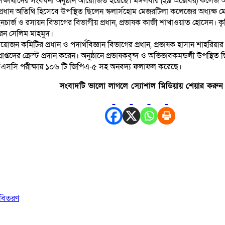
ষার্থীদের সংবর্ধনা অনুষ্ঠান আয়োজিত হয়েছে। মঙ্গলবার (২৯ অক্টোবর) কলেজ
 প্রধান অতিথি হিসেবে উপস্থিত ছিলেন স্কলার্সহোম মেজরটিলা কলেজের অধ্যক্ষ
নচার্জ ও রসায়ন বিভাগের বিভাগীয় প্রধান, প্রভাষক কাজী শাখাওয়াত হোসেন। কৃত
রেন সেলিম মাহমুদ।
ান আয়োজন কমিটির প্রধান ও পদার্থবিজ্ঞান বিভাগের প্রধান, প্রভাষক হাসান শাহরিয়া
রাপ্তদের ক্রেস্ট প্রদান করেন। অনুষ্ঠানে প্রভাষকবৃন্দ ও অভিভাবকমন্ডলী উপস্থি
ইচএসসি পরীক্ষায় ১০৬ টি জিপিএ-৫ সহ অনবদ্য ফলাফল করেছে।
সংবাদটি ভালো লাগলে স্যোশাল মিডিয়ায় শেয়ার করুন
র বিতরণ