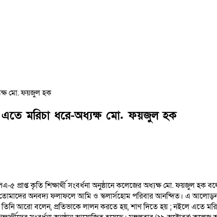
ক্ষ মো. ফয়জুল হক
 এতে মরিচা ধরে-অধ্যক্ষ মো. ফয়জুল হক
্রাপ্ত কৃতি শিক্ষার্থী সংবর্ধনা অনুষ্ঠানে কলেজের অধ্যক্ষ মো. ফয়জুল হক ব
োমাদের অনবদ্য ফলাফলে আমি ও স্কলার্সহোম পরিবার আনন্দিত। এ আলোড়ন ছড়ি
নে। তিনি আরো বলেন, প্রতিভাকে লালন করতে হয়, শাণ দিতে হয় ; নইলে এতে মরি