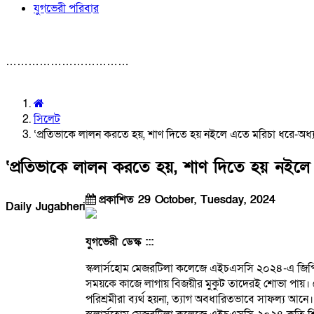
যুগভেরী পরিবার
……………………………
সিলেট
‘প্রতিভাকে লালন করতে হয়, শাণ দিতে হয় নইলে এতে মরিচা ধরে-অধ্য
‘প্রতিভাকে লালন করতে হয়, শাণ দিতে হয় নইলে
প্রকাশিত 29 October, Tuesday, 2024
Daily Jugabheri
যুগভেরী ডেস্ক :::
স্কলার্সহোম মেজরটিলা কলেজে এইচএসসি ২০২৪-এ জিপিএ-৫ প
সময়কে কাজে লাগায় বিজয়ীর মুকুট তাদেরই শোভা পায়। ত
পরিশ্রমীরা ব্যর্থ হয়না, ত্যাগ অবধারিতভাবে সাফল্য আ