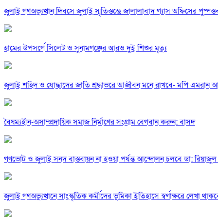
জুলাই গণঅভ্যুত্থান দিবসে জুলাই স্মৃতিস্তম্ভে জালালাবাদ গ্যাস অফিসের পুষ্পস্
হামের উপসর্গে সিলেট ও সুনামগঞ্জের আরও দুই শিশুর মৃত্যু
জুলাই শহিদ ও যোদ্ধাদের জাতি শ্রদ্ধাভরে আজীবন মনে রাখবে- মপি এমরান 
বৈষম্যহীন-অসাম্প্রদায়িক সমাজ নির্মাণের সংগ্রাম বেগবান করুন: বাসদ
গণভোট ও জুলাই সনদ বাস্তবায়ন না হওয়া পর্যন্ত আন্দোলন চলবে ডা: রিয়াজু
জুলাই গণঅভ্যুত্থানে সাংস্কৃতিক কর্মীদের ভূমিকা ইতিহাসে স্বর্ণাক্ষরে লেখা থাকব