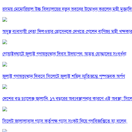
রসময় মেমোরিয়াল উচ্চ বিদ্যালয়ের নতুন ভবনের উদ্বোধন করলেন মন্ত্রী মুক্তাদ
অসুস্থ ব্যবসায়ী নেতা দিলওয়ার হোসেনকে দেখতে গেলেন বাণিজ্য মন্ত্রী খন্দকার 
গোয়াইনঘাটে জুলাই গণঅভ্যুত্থান দিবস উদযাপন, আহত যোদ্ধাদের সংবর্ধনা
জুলাই গণঅভ্যুত্থান দিবসে সিলেটে জুলাই শহিদ স্মৃতিস্তম্ভে পুষ্পস্তবক অর্পণ
দেশের বড় চ্যালেঞ্জ জ্বালানি, ১৭ বছরের অব্যবস্থাপনার কারণে এই অবস্থা: সিলেটে
সিলেট জালালাবাদ গ্যাস কর্তৃপক্ষ গ্যাস সংকট নিয়ে গণবিজ্ঞপ্তিতে যা বলেন