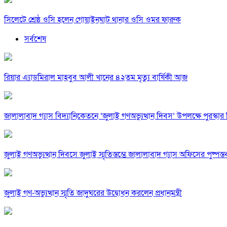
সিলেটে শ্রেষ্ঠ ওসি হলেন গোয়াইনঘাট থানার ওসি ওমর ফারুক
সর্বশেষ
রিয়ার এ্যাডমিরাল মাহবুব আলী খানের ৪২তম মৃত্যু বার্ষিকী আজ
জালালাবাদ গ্যাস বিদ্যানিকেতনে ‘জুলাই গণঅভ্যুত্থান দিবস’ উপলক্ষে পুরস্কা
জুলাই গণঅভ্যুত্থান দিবসে জুলাই স্মৃতিস্তম্ভে জালালাবাদ গ্যাস অফিসের পুষ্পস্
জুলাই গণ-অভ্যুত্থান স্মৃতি জাদুঘরের উদ্বোধন করলেন প্রধানমন্ত্রী