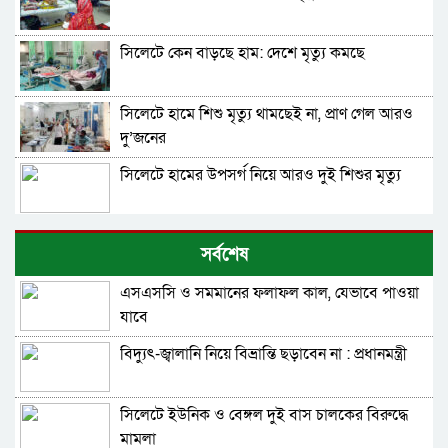
সিলেটে কেন বাড়ছে হাম: দেশে মৃত্যু কমছে
সিলেটে হামে শিশু মৃত্যু থামছেই না, প্রাণ গেল আরও
দু’জনের
সিলেটে হামের উপসর্গ নিয়ে আরও দুই শিশুর মৃত্যু
সিলেটে হামের উপসর্গে আরও তিন শিশুর মৃত্যু
সর্বশেষ
এসএসসি ও সমমানের ফলাফল কাল, যেভাবে পাওয়া
হাম উপসর্গে পাঁচ ও ডেঙ্গুতে দুই জনের মৃত্যু
যাবে
বিদ্যুৎ-জ্বালানি নিয়ে বিভ্রান্তি ছড়াবেন না : প্রধানমন্ত্রী
সিলেটে হামের উপসর্গ নিয়ে আরও এক শিশুর মৃত্যু
সিলেটে ইউনিক ও বেঙ্গল দুই বাস চালকের বিরুদ্ধে
সিলেটে হামের উপসর্গে ৪ মাস বয়সী শিশুর মৃত্যু
মামলা