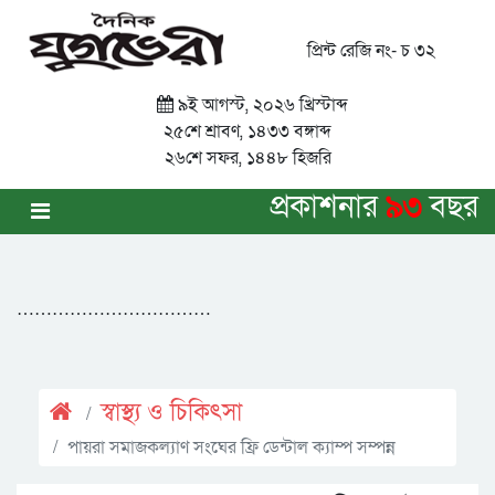
প্রিন্ট রেজি নং- চ ৩২
৯ই আগস্ট, ২০২৬ খ্রিস্টাব্দ
২৫শে শ্রাবণ, ১৪৩৩ বঙ্গাব্দ
২৬শে সফর, ১৪৪৮ হিজরি
প্রকাশনার
৯৩
বছর
……………………………
স্বাস্থ্য ও চিকিৎসা
পায়রা সমাজকল্যাণ সংঘের ফ্রি ডেন্টাল ক্যাম্প সম্পন্ন