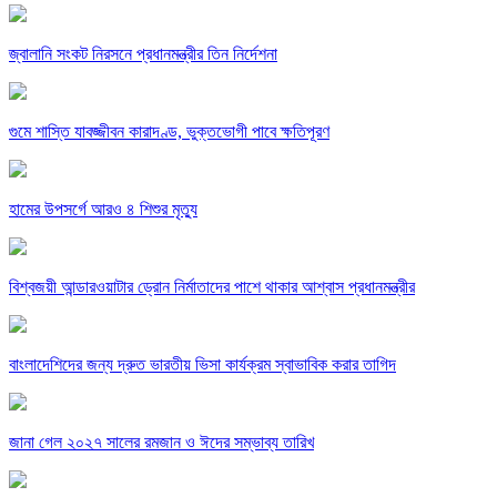
জ্বালানি সংকট নিরসনে প্রধানমন্ত্রীর তিন নির্দেশনা
গুমে শাস্তি যাবজ্জীবন কারাদণ্ড, ভুক্তভোগী পাবে ক্ষতিপূরণ
হামের উপসর্গে আরও ৪ শিশুর মৃত্যু
বিশ্বজয়ী আন্ডারওয়াটার ড্রোন নির্মাতাদের পাশে থাকার আশ্বাস প্রধানমন্ত্রীর
বাংলাদেশিদের জন্য দ্রুত ভারতীয় ভিসা কার্যক্রম স্বাভাবিক করার তাগিদ
জানা গেল ২০২৭ সালের রমজান ও ঈদের সম্ভাব্য তারিখ