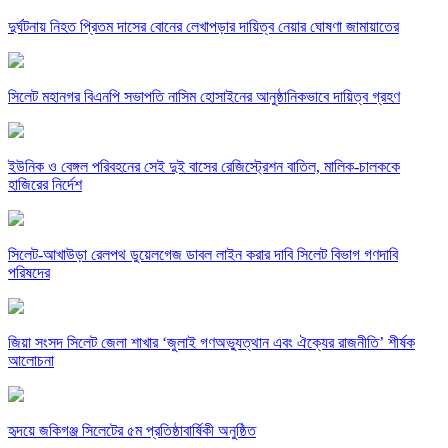
দুর্ঘটনায় নিহত প্রিতম দাসের বোনের লেখাপড়ার দায়িত্ব নেয়ার ঘোষণা জামায়াতের
সিলেট মহানগর বিএনপি সভাপতি নাসিম হোসাইনের আনুষ্ঠানিকভাবে দায়িত্ব গ্রহণ
ইউনিক ও বেঙ্গল পরিবহনের সেই দুই বাসের রেজিস্ট্রেশন বাতিল, মালিক-চালককে
হাজিরের নির্দেশ
সিলেট-আখাউড়া রেলপথ ডুয়েলগেজ ডাবল লাইন করার দাবি সিলেট বিভাগ গণদাবি
পরিষদের
জিয়া সংসদ সিলেট জেলা শাখার ‘জুলাই গণঅভ্যুত্থান এবং ঐক্যের রাজনীতি’ শীর্ষক
আলোচনা
হৃদয়ে জকিগঞ্জ সিলেটের ৫ম প্রতিষ্ঠাবার্ষিকী অনুষ্ঠিত