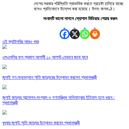
দেশের সরকার পরিস্থিতি স্বাভাবিক করতে প্রচেষ্টা চালিয়ে যাচ্ছে
বলেও প্রতিবেদনে উল্লেখ করা হয়েছে। উৎস: জনকণ্ঠ।
সংবাদটি ভালো লাগলে স্যোশাল মিডিয়ায় শেয়ার করুন
এই ক্যাটাগরির আরও খবর
এসএসসির ফল প্রকাশ আগামী ১০ আগস্ট-যেভাবে জানা যাবে
জুলাই গণ-অভ্যুত্থান স্মৃতি জাদুঘরের উদ্বোধন করলেন প্রধানমন্ত্রী
জুলাই জাদুঘর আন্দোলন-সংগ্রাম ও গণতান্ত্রিক অভিযাত্রার ইতিহাস তুলে ধরবে :
প্রধানমন্ত্রী
বুধবার জুলাই স্মৃতি জাদুঘর উদ্বোধন করবেন প্রধানমন্ত্রী