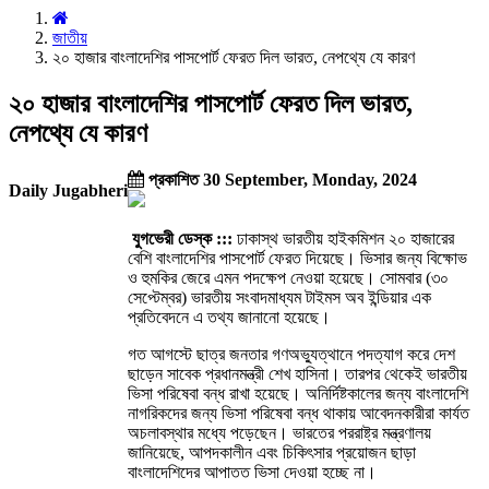
জাতীয়
২০ হাজার বাংলাদেশির পাসপোর্ট ফেরত দিল ভারত, নেপথ্যে যে কারণ
২০ হাজার বাংলাদেশির পাসপোর্ট ফেরত দিল ভারত,
নেপথ্যে যে কারণ
প্রকাশিত 30 September, Monday, 2024
Daily Jugabheri
যুগভেরী ডেস্ক :::
ঢাকাস্থ ভারতীয় হাইকমিশন ২০ হাজারের
বেশি বাংলাদেশির পাসপোর্ট ফেরত দিয়েছে। ভিসার জন্য বিক্ষোভ
ও হুমকির জেরে এমন পদক্ষেপ নেওয়া হয়েছে। সোমবার (৩০
সেপ্টেম্বর) ভারতীয় সংবাদমাধ্যম টাইমস অব ইন্ডিয়ার এক
প্রতিবেদনে এ তথ্য জানানো হয়েছে।
গত আগস্টে ছাত্র জনতার গণঅভ্যুত্থানে পদত্যাগ করে দেশ
ছাড়েন সাবেক প্রধানমন্ত্রী শেখ হাসিনা। তারপর থেকেই ভারতীয়
ভিসা পরিষেবা বন্ধ রাখা হয়েছে। অনির্দিষ্টকালের জন্য বাংলাদেশি
নাগরিকদের জন্য ভিসা পরিষেবা বন্ধ থাকায় আবেদনকারীরা কার্যত
অচলাবস্থার মধ্যে পড়েছেন। ভারতের পররাষ্ট্র মন্ত্রণালয়
জানিয়েছে, আপদকালীন এবং চিকিৎসার প্রয়োজন ছাড়া
বাংলাদেশিদের আপাতত ভিসা দেওয়া হচ্ছে না।