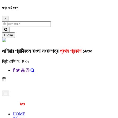
তথ্য সার্চ করুন
×
Close
এশিয়ার প্রাচীনতম বাংলা সংবাদপত্র
প্রথম প্রকাশ
১৯৩০
প্রিন্ট রেজি নং- চ ৩২
প্রকাশনার
৯৩
বছর
HOME