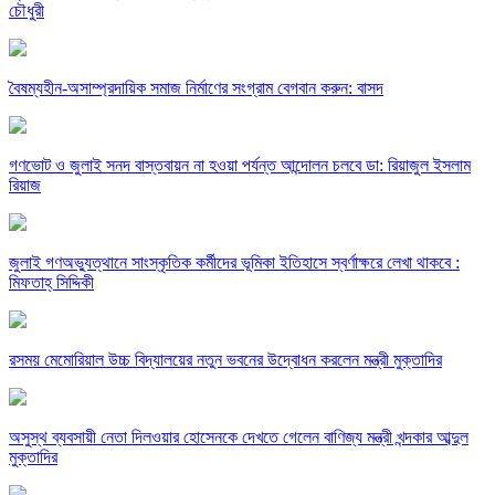
চৌধুরী
বৈষম্যহীন-অসাম্প্রদায়িক সমাজ নির্মাণের সংগ্রাম বেগবান করুন: বাসদ
গণভোট ও জুলাই সনদ বাস্তবায়ন না হওয়া পর্যন্ত আন্দোলন চলবে ডা: রিয়াজুল ইসলাম
রিয়াজ
জুলাই গণঅভ্যুত্থানে সাংস্কৃতিক কর্মীদের ভূমিকা ইতিহাসে স্বর্ণাক্ষরে লেখা থাকবে :
মিফতাহ্ সিদ্দিকী
রসময় মেমোরিয়াল উচ্চ বিদ্যালয়ের নতুন ভবনের উদ্বোধন করলেন মন্ত্রী মুক্তাদির
অসুস্থ ব্যবসায়ী নেতা দিলওয়ার হোসেনকে দেখতে গেলেন বাণিজ্য মন্ত্রী খন্দকার আব্দুল
মুক্তাদির