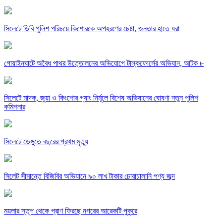
সিলেটে ডিবি পুলিশ পরিচয়ে কিশোরকে অপহরণের চেষ্টা, জনতার হাতে ধরা
গোয়াইনঘাটে অবৈধ পাথর উত্তোলনের অভিযোগে টাস্কফোর্সের অভিযান, আটক ৮
সিলেটে মাদক, জুয়া ও কিংশোর গ্যাং নির্মূলে বিশেষ অভিযানের ঘোষণা নতুন পুলিশ
কমিশনার
সিলেটে ডেঙ্গুতে বছরের প্রথম মৃত্যু
সিলেট সীমান্তে বিজিবির অভিযানে ৯০ লাখ টাকার চোরাচালানি পণ্য জব্দ
ময়লার স্তূপ থেকে প্রাণ ফিরছে নগরের আরেকটি পুকুরে