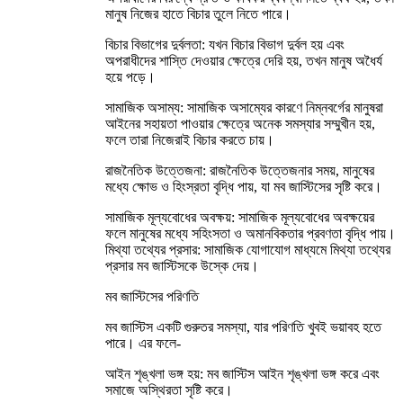
মানুষ নিজের হাতে বিচার তুলে নিতে পারে।
বিচার বিভাগের দুর্বলতা: যখন বিচার বিভাগ দুর্বল হয় এবং
অপরাধীদের শাস্তি দেওয়ার ক্ষেত্রে দেরি হয়, তখন মানুষ অধৈর্য
হয়ে পড়ে।
সামাজিক অসাম্য: সামাজিক অসাম্যের কারণে নিম্নবর্গের মানুষরা
আইনের সহায়তা পাওয়ার ক্ষেত্রে অনেক সমস্যার সম্মুখীন হয়,
ফলে তারা নিজেরাই বিচার করতে চায়।
রাজনৈতিক উত্তেজনা: রাজনৈতিক উত্তেজনার সময়, মানুষের
মধ্যে ক্ষোভ ও হিংস্রতা বৃদ্ধি পায়, যা মব জাস্টিসের সৃষ্টি করে।
সামাজিক মূল্যবোধের অবক্ষয়: সামাজিক মূল্যবোধের অবক্ষয়ের
ফলে মানুষের মধ্যে সহিংসতা ও অমানবিকতার প্রবণতা বৃদ্ধি পায়।
মিথ্যা তথ্যের প্রসার: সামাজিক যোগাযোগ মাধ্যমে মিথ্যা তথ্যের
প্রসার মব জাস্টিসকে উস্কে দেয়।
মব জাস্টিসের পরিণতি
মব জাস্টিস একটি গুরুতর সমস্যা, যার পরিণতি খুবই ভয়াবহ হতে
পারে। এর ফলে-
আইন শৃঙ্খলা ভঙ্গ হয়: মব জাস্টিস আইন শৃঙ্খলা ভঙ্গ করে এবং
সমাজে অস্থিরতা সৃষ্টি করে।