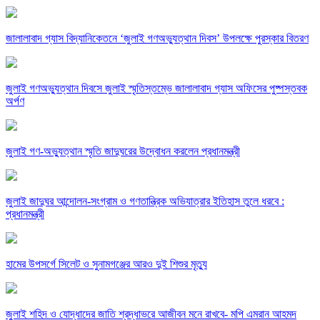
জালালাবাদ গ্যাস বিদ্যানিকেতনে ‘জুলাই গণঅভ্যুত্থান দিবস’ উপলক্ষে পুরস্কার বিতরণ
জুলাই গণঅভ্যুত্থান দিবসে জুলাই স্মৃতিস্তম্ভে জালালাবাদ গ্যাস অফিসের পুষ্পস্তবক
অর্পণ
জুলাই গণ-অভ্যুত্থান স্মৃতি জাদুঘরের উদ্বোধন করলেন প্রধানমন্ত্রী
জুলাই জাদুঘর আন্দোলন-সংগ্রাম ও গণতান্ত্রিক অভিযাত্রার ইতিহাস তুলে ধরবে :
প্রধানমন্ত্রী
হামের উপসর্গে সিলেট ও সুনামগঞ্জের আরও দুই শিশুর মৃত্যু
জুলাই শহিদ ও যোদ্ধাদের জাতি শ্রদ্ধাভরে আজীবন মনে রাখবে- মপি এমরান আহমদ