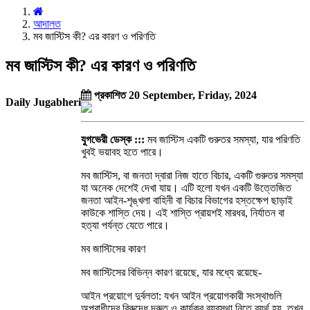
আদালত
মব জাস্টিস কী? এর কারণ ও পরিণতি
মব জাস্টিস কী? এর কারণ ও পরিণতি
প্রকাশিত 20 September, Friday, 2024
Daily Jugabheri
যুগভেরী ডেস্ক :::
মব জাস্টিস একটি গুরুতর সমস্যা, যার পরিণতি
খুবই ভয়াবহ হতে পারে।
মব জাস্টিস, বা জনতা দ্বারা নিজ হাতে বিচার, একটি গুরুতর সমস্যা
যা অনেক দেশেই দেখা যায়। এটি হলো যখন একটি উত্তেজিত
জনতা আইন-শৃঙ্খলা বাহিনী বা বিচার বিভাগের হস্তক্ষেপ ছাড়াই
কাউকে শাস্তি দেয়। এই শাস্তি প্রায়শই মারধর, নির্যাতন বা
হত্যা পর্যন্ত যেতে পারে।
মব জাস্টিসের কারণ
মব জাস্টিসের বিভিন্ন কারণ রয়েছে, যার মধ্যে রয়েছে-
আইন প্রয়োগে দুর্বলতা: যখন আইন প্রয়োগকারী সংস্থাগুলি
অপরাধীদের বিরুদ্ধে দ্রুত ও কার্যকর ব্যবস্থা নিতে ব্যর্থ হয়, তখন