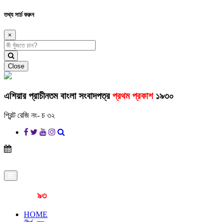
তথ্য সার্চ করুন
×
Close
এশিয়ার প্রাচীনতম বাংলা সংবাদপত্র
প্রথম প্রকাশ
১৯৩০
প্রিন্ট রেজি নং- চ ৩২
প্রকাশনার
৯৩
বছর
HOME