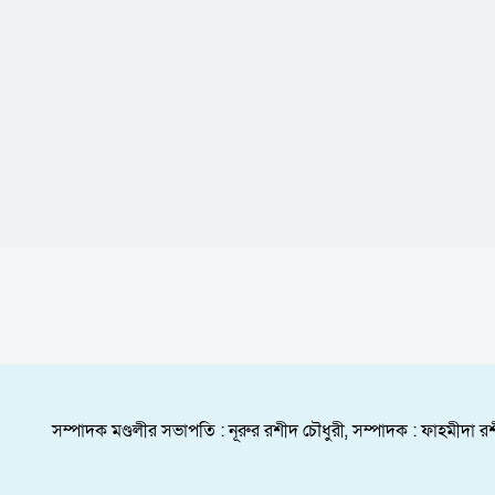
সম্পাদক মণ্ডলীর সভাপতি : নূরুর রশীদ চৌধুরী, সম্পাদক : ফাহমীদা রশ