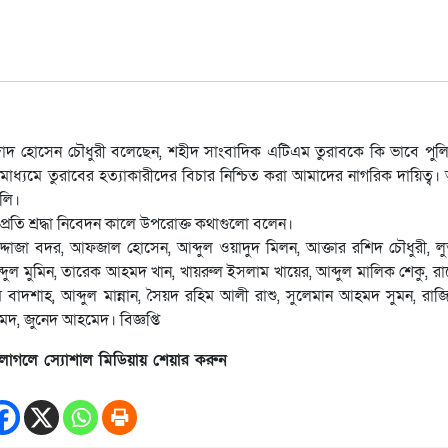
াদ হোসেন চৌধুরী বলেছেন, শহীদ সাংবাদিক এটিএম তুরাবকে কি ভাবে পুল
মাধ্যমে তুরাবের হত্যাকারীদের বিচার নিশ্চিত করা আমাদের নাগরিক দায়িত্ব
লি।
্রতি শ্রদ্ধা নিবেদন কালে উপরোক্ত কথাগুলো বলেন।
্দোজা বদর, আফজাল হোসেন, আব্দুল ওয়াদুদ মিলন, আক্তার রশিদ চৌধুরী, ল
 আব্দুল মুমিন, তারেক আহমদ খান, খায়রুল ইসলাম খায়ের, আব্দুল মালিক শেকু,
বাদশাহ, আব্দুল মান্নান, সৈয়দ রহিম আলী রাশু, সুলেমান আহমদ সুমন, রাজি
, জুনেদ আহমেদ। বিজ্ঞপ্তি
লাগলে স্যোশাল মিডিয়ায় শেয়ার করুন