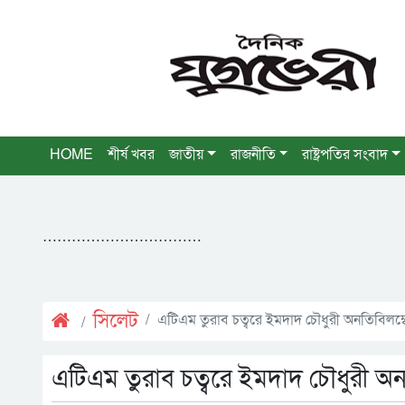
HOME
শীর্ষ খবর
জাতীয়
রাজনীতি
রাষ্ট্রপতির সংবাদ
……………………………
সিলেট
এটিএম তুরাব চত্বরে ইমদাদ চৌধুরী অনতিবিলম্বে
এটিএম তুরাব চত্বরে ইমদাদ চৌধুরী অনত