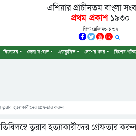
এশিয়ার প্রাচীনতম বাংলা সংব
প্রথম প্রকাশ
১৯৩০
প্রিন্ট রেজি নং- চ ৩২
বিনোদন
জেলা সংবাদ
এক্সক্লুসিভ
দেশের খবর
বিশেষ প্রতি
 তুরাব হত্যাকারীদের গ্রেফতার করুন
িবিলম্বে তুরাব হত্যাকারীদের গ্রেফতার করু