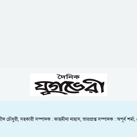
ীদ চৌধুরী, সহকারী সম্পাদক : ফাহমীনা নাহাস, ভারপ্রাপ্ত সম্পাদক : অপূর্ব শ