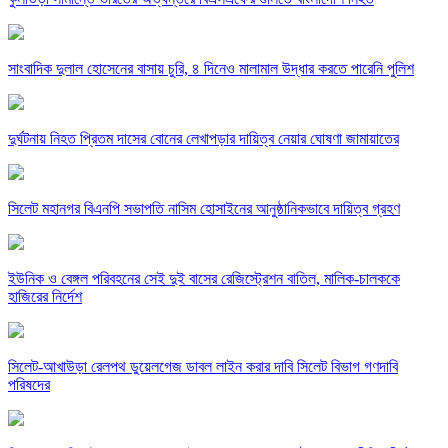
সাংবাদিক দুলাল হোসেনের বাসায় চুরি, ৪ দিনেও মালামাল উদ্ধার করতে পারেনি পুলিশ
দুর্ঘটনায় নিহত প্রিতম দাসের বোনের লেখাপড়ার দায়িত্ব নেয়ার ঘোষণা জামায়াতের
সিলেট মহানগর বিএনপি সভাপতি নাসিম হোসাইনের আনুষ্ঠানিকভাবে দায়িত্ব গ্রহণ
ইউনিক ও বেঙ্গল পরিবহনের সেই দুই বাসের রেজিস্ট্রেশন বাতিল, মালিক-চালককে
হাজিরের নির্দেশ
সিলেট-আখাউড়া রেলপথ ডুয়েলগেজ ডাবল লাইন করার দাবি সিলেট বিভাগ গণদাবি
পরিষদের