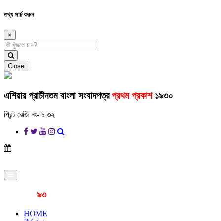
তথ্য সার্চ করুন
×
Close
এশিয়ার প্রাচীনতম বাংলা সংবাদপত্র
প্রথম প্রকাশ
১৯৩০
প্রিন্ট রেজি নং- চ ৩২
প্রকাশনার
৯৩
বছর
HOME