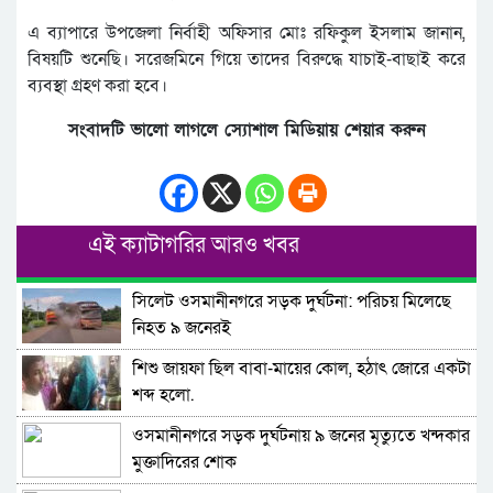
এ ব্যাপারে উপজেলা নির্বাহী অফিসার মোঃ রফিকুল ইসলাম জানান,
বিষয়টি শুনেছি। সরেজমিনে গিয়ে তাদের বিরুদ্ধে যাচাই-বাছাই করে
ব্যবস্থা গ্রহণ করা হবে।
সংবাদটি ভালো লাগলে স্যোশাল মিডিয়ায় শেয়ার করুন
এই ক্যাটাগরির আরও খবর
সিলেট ওসমানীনগরে সড়ক দুর্ঘটনা: পরিচয় মিলেছে
নিহত ৯ জনেরই
শিশু জায়ফা ছিল বাবা-মায়ের কোল, হঠাৎ জোরে একটা
শব্দ হলো.
ওসমানীনগরে সড়ক দুর্ঘটনায় ৯ জনের মৃত্যুতে খন্দকার
মুক্তাদিরের শোক