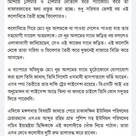
মিশিয়ে ১লিটার ও ২লিটার বোতলে ভরে প্যাকেটিং করে তা
বাজারজাতের জন্য প্রস্তুত করা হচ্ছে। শুধু সরিষার তেলই নয় এই
কলোনিতে তৈরী হচ্ছে ভিনেগারও।
কলোনিতে গিয়ে মোঃ নূর আলমকে না পাওয়া গেলেও পাওয়া যায় তার
সহযোগী সায়েল আহমদকে। সে নূর আলমের সাথে জড়িত নয় বললেও
এলাকাবাসী জানিয়েছেন, সেও এই কাজের সাথে জড়িত। এই কলোনি
থেকে তারা সরিষা ও ভিনেগার তৈরী করে দুজনেই বাজারে বিক্রি করে
আসছেন।
এ ব্যাপারে অভিযুক্ত মোঃ নুর আলমের সাথে মুঠোফোনে যোগাযোগ
করা হলে তিনি জানান, তিনি সিলেট ওসমানী হাসপাতালে ভর্তি আছেন।
এসব পণ্য তৈরীতে তার নাকি ট্রেড লাইসেন্স রয়েছে। বিএসটি আই এর
অনুমোদন বা লাইসেন্স আছে কিনা না জানতে চাইলে তিনি কোন সদুত্তর
দিতে পারেননি।
এদিকে মঙ্গলবার বিষয়টি জানতে পেরে ঢাকাদক্ষিন ইউনিয়ন পরিষদের
চেয়ারম্যান এসএম আব্দুর রহিম গ্রাম পুলিশ সহ ইউনিয়ন পরিষদের
সচিব ইয়াহইয়া ছিদ্দিককে এই কলোনীতে খোঁজ নিতে পাঠান। তারা
এসব দেখে কলোনীর দুটি রুম তালাবদ্ধ করে রাখেন।