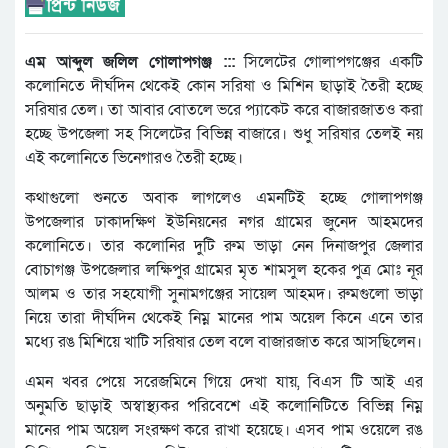
এম আব্দুল জলিল গোলাপগঞ্জ :::
সিলেটের গোলাপগঞ্জের একটি
কলোনিতে দীর্ঘদিন থেকেই কোন সরিষা ও মিশিন ছাড়াই তৈরী হচ্ছে
সরিষার তেল। তা আবার বোতলে ভরে প্যাকেট করে বাজারজাতও করা
হচ্ছে উপজেলা সহ সিলেটের বিভিন্ন বাজারে। শুধু সরিষার তেলই নয়
এই কলোনিতে ভিনেগারও তৈরী হচ্ছে।
কথাগুলো শুনতে অবাক লাগলেও এমনটিই হচ্ছে গোলাপগঞ্জ
উপজেলার ঢাকাদক্ষিণ ইউনিয়নের নগর গ্রামের জুনেদ আহমদের
কলোনিতে। তার কলোনির দুটি রুম ভাড়া নেন দিনাজপুর জেলার
বোচাগঞ্জ উপজেলার লক্ষিপুর গ্রামের মৃত শামসুল হকের পুত্র মোঃ নূর
আলম ও তার সহযোগী সুনামগঞ্জের সায়েল আহমদ। রুমগুলো ভাড়া
নিয়ে তারা দীর্ঘদিন থেকেই নিম্ন মানের পাম অয়েল কিনে এনে তার
মধ্যে রঙ মিশিয়ে খাটি সরিষার তেল বলে বাজারজাত করে আসছিলেন।
এমন খবর পেয়ে সরেজমিনে গিয়ে দেখা যায়, বিএস টি আই এর
অনুমতি ছাড়াই অস্বাস্থ্যকর পরিবেশে এই কলোনিটিতে বিভিন্ন নিম্ন
মানের পাম অয়েল সংরক্ষণ করে রাখা হয়েছে। এসব পাম ওয়েলে রঙ