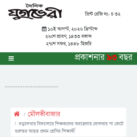
প্রিন্ট রেজি নং- চ ৩২
১০ই আগস্ট, ২০২৬ খ্রিস্টাব্দ
২৬শে শ্রাবণ, ১৪৩৩ বঙ্গাব্দ
২৭শে সফর, ১৪৪৮ হিজরি
প্রকাশনার
৯৩
বছর
……………………………
মৌলভীবাজার
বড়লেখায় বিদ্যালয়ে শিক্ষকদের অবহেলায় দোলনায় পা কেটে
গুরুতর আহত প্রথম শ্রেণির শিক্ষার্থী