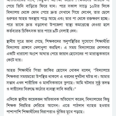
অভিভাবকের দাবি, কিছুক্ষণ অপেক্ষা করেও শিক্ষকদের কাউকে না
পেয়ে তিনি বাড়িতে ফিরে যান। পরে সকাল সাড়ে ১০টার দিকে
বিদ্যালয় থেকে ফোন পেয়ে দ্রুত সেখানে গিয়ে দেখেন, তার ছেলে
গুরুতর আহত অবস্থায় পড়ে আছে এবং তার পা থেকে রক্তক্ষরণ হচ্ছে।
পরে তাকে দ্রুত বড়লেখা উপজেলা স্বাস্থ্য কমপ্লেক্সে নেওয়া হলে
কর্তব্যরত চিকিৎসক তার পায়ে ৯টি সেলাই দেন।
স্থানীয় সূত্রে জানা গেছে, শিক্ষকদের অনুপস্থিতির সুযোগে শিক্ষার্থীরা
বিদ্যালয় প্রাঙ্গণে খেলাধুলা করছিল। এ সময় বিদ্যালয়ের দোলনার
একটি ধারালো অংশে আঘাত পেয়ে জায়ান হোসেনের পা মারাত্মকভাবে
কেটে যায়।
আহত শিক্ষার্থীর পিতা জাকির হোসেন খোকন বলেন, “বিদ্যালয়ে
শিক্ষকরা সময়মতো উপস্থিত থাকলে এ ধরনের দুর্ঘটনা ঘটত না। আমার
সন্তান এখন শারীরিক ও মানসিকভাবে ভুগছে। আমি ঘটনার সুষ্ঠু তদন্ত
ও দায়ীদের বিরুদ্ধে কঠোর ব্যবস্থা দাবি করছি।”
এদিকে স্থানীয় কয়েকজন অভিভাবক অভিযোগ করেন, বিদ্যালয়ের কিছু
শিক্ষক নিয়মিত দেরিতে আসেন। এতে পাঠদান ব্যাহত হওয়ার
পাশাপাশি শিক্ষার্থীদের নিরাপত্তাও ঝুঁকির মুখে পড়ছে।