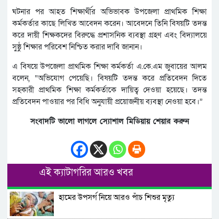
ঘটনার পর আহত শিক্ষার্থীর অভিভাবক উপজেলা প্রাথমিক শিক্ষা
কর্মকর্তার কাছে লিখিত আবেদন করেন। আবেদনে তিনি বিষয়টি তদন্ত
করে দায়ী শিক্ষকদের বিরুদ্ধে প্রশাসনিক ব্যবস্থা গ্রহণ এবং বিদ্যালয়ে
সুষ্ঠু শিক্ষার পরিবেশ নিশ্চিত করার দাবি জানান।
এ বিষয়ে উপজেলা প্রাথমিক শিক্ষা কর্মকর্তা এ.কে.এম জুবায়ের আলম
বলেন, “অভিযোগ পেয়েছি। বিষয়টি তদন্ত করে প্রতিবেদন দিতে
সহকারী প্রাথমিক শিক্ষা কর্মকর্তাকে দায়িত্ব দেওয়া হয়েছে। তদন্ত
প্রতিবেদন পাওয়ার পর বিধি অনুযায়ী প্রয়োজনীয় ব্যবস্থা নেওয়া হবে।”
সংবাদটি ভালো লাগলে স্যোশাল মিডিয়ায় শেয়ার করুন
এই ক্যাটাগরির আরও খবর
হামের উপসর্গ নিয়ে আরও পাঁচ শিশুর মৃত্যু