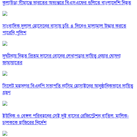
কুলাউড়া সীমান্তে ভারতের অভ্যন্তরে বিএসএফের গুলিতে বাংলাদেশি নিহত
সাংবাদিক দুলাল হোসেনের বাসায় চুরি, ৪ দিনেও মালামাল উদ্ধার করতে
পারেনি পুলিশ
দুর্ঘটনায় নিহত প্রিতম দাসের বোনের লেখাপড়ার দায়িত্ব নেয়ার ঘোষণা
জামায়াতের
সিলেট মহানগর বিএনপি সভাপতি নাসিম হোসাইনের আনুষ্ঠানিকভাবে দায়িত্ব
গ্রহণ
ইউনিক ও বেঙ্গল পরিবহনের সেই দুই বাসের রেজিস্ট্রেশন বাতিল, মালিক-
চালককে হাজিরের নির্দেশ