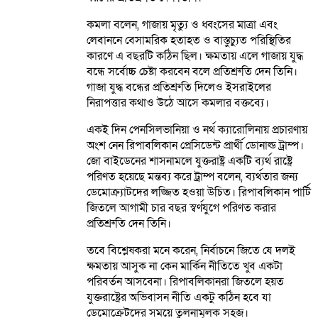
কমলা বলেন, গাজায় মৃত্যু ও ধ্বংসের মাত্রা এবং
লেবাননে বেসামরিক হতাহত ও বাস্তুচ্যুত পরিস্থিতির
কারণে এ বছরটি কঠিন ছিল। ক্ষমতায় এলে গাজায় যুদ্ধ
বন্ধে সর্বোচ্চ চেষ্টা করবেন বলে প্রতিশ্রুতি দেন তিনি।
গাজা যুদ্ধ বন্ধের প্রতিশ্রুতি দিলেও ইসরাইলের
নিরাপত্তার কথাও উঠে আসে কমলার বক্তব্যে।
একই দিন পেনসিলভানিয়া ও নর্থ ক্যারোলিনায় প্রচারণায়
অংশ নেন রিপাবলিকান প্রেসিডেন্ট প্রার্থী ডোনাল্ড ট্রাম্প।
জো বাইডেনের শাসনামলে যুক্তরাষ্ট্র একটি ব্যর্থ রাষ্ট্রে
পরিণত হয়েছে মন্তব্য করে ট্রাম্প বলেন, ব্যর্থতার জন্য
ডেমোক্র্যাটদের লজ্জিত হওয়া উচিত। রিপাবলিকান পার্টি
জিতলে আগামী চার বছর স্বর্ণযুগে পরিণত করার
প্রতিশ্রুতি দেন তিনি।
তবে বিশ্লেষকরা মনে করেন, নির্বাচনে জিতে যে দলই
ক্ষমতায় আসুক না কেন মার্কিন নীতিতে খুব একটা
পরিবর্তন আসবেনা। রিপাবলিকানরা জিতলে হয়ত
যুক্তরাষ্ট্রের অভিবাসন নীতি একটু কঠিন হবে যা
ডেমোক্রেটদের সময়ে তুলনামূলক সহজ।