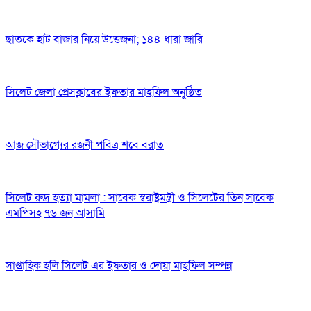
ছাতকে হাট বাজার নিয়ে উত্তেজনা; ১৪৪ ধারা জারি
সিলেট জেলা প্রেসক্লাবের ইফতার মাহফিল অনুষ্ঠিত
আজ সৌভাগ্যের রজনী পবিত্র শবে বরাত
সিলেট রুদ্র হত্যা মামলা : সাবেক স্বরাষ্ট্রমন্ত্রী ও সিলেটের তিন সাবেক
এমপিসহ ৭৬ জন আসামি
সাপ্তাহিক হলি সিলেট এর ইফতার ও দোয়া মাহফিল সম্পন্ন