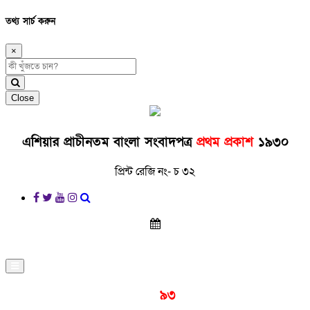
তথ্য সার্চ করুন
×
Close
এশিয়ার প্রাচীনতম বাংলা সংবাদপত্র
প্রথম প্রকাশ
১৯৩০
প্রিন্ট রেজি নং- চ ৩২
প্রকাশনার
৯৩
বছর