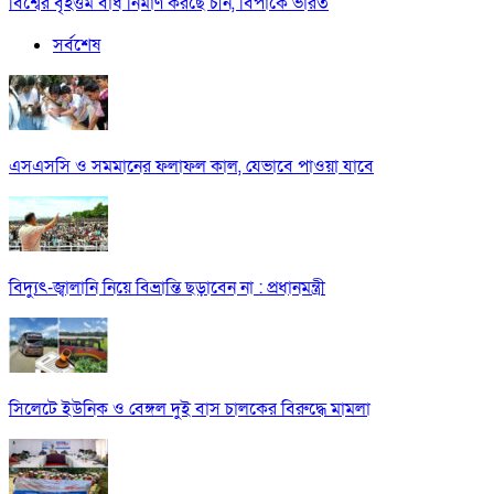
বিশ্বের বৃহত্তম বাঁধ নির্মাণ করছে চীন, বিপাকে ভারত
সর্বশেষ
এসএসসি ও সমমানের ফলাফল কাল, যেভাবে পাওয়া যাবে
বিদ্যুৎ-জ্বালানি নিয়ে বিভ্রান্তি ছড়াবেন না : প্রধানমন্ত্রী
সিলেটে ইউনিক ও বেঙ্গল দুই বাস চালকের বিরুদ্ধে মামলা