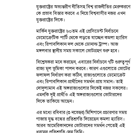
যুক্তরাষ্ট্রের অভ্যন্তরীণ নীতিসহ বিশ্ব রাজনীতির মেরুকরণে
কে প্রভাব বিস্তার করবে এ নিয়ে বিশ্ববাসীর নজর এখন
যুক্তরাষ্ট্রের দিকে।
মার্কিন যুক্তরাষ্ট্রের ৬০তম এই প্রেসিডেন্ট নির্বাচনে
ডেমোক্রেটিক পার্টি থেকে লড়তে যাচ্ছেন কমলা হ্যারিস
এবং রিপাবলিকান দল থেকে ডোনাল্ড ট্রাম্প। আজ
মঙ্গলবার স্থানীয় সময় সকালে ভোটগ্রহণ শুরু হবে।
বিশ্লেষকরা মনে করছেন, এবারের নির্বাচনে ৭টি গুরুত্বপূর্ণ
রাজ্য মূল ভূমিকা পালন করবে। কারণ এগুলোতে ভোটের
ফলাফল নির্ধারণ করা কঠিন, রাজ্যগুলোতে ডেমোক্রেট
এবং রিপাবলিকান প্রার্থীদের সমর্থন প্রায় সমান। তাই
দোদুল্যমান এই অঙ্গরাজ্যগুলোর দিকেই নজর সকলের।
এমনকি দুই প্রার্থীও এই অঙ্গরাজ্যগুলোর ভোটারদের
দিকে তাকিয়ে আছেন।
এর মধ্যে রবিবার (৩ নভেম্বর) মিশিগানে প্রচারণার সময়
গাজায় যুদ্ধ বন্ধের প্রতিশ্রুতি দিয়েছেন কমলা হ্যারিস।
আরব আমেরিকানদের ভোটারদের সমর্থন পেতেই এই
ধরনের প্রতিশ্রুতি দেন তিনি।