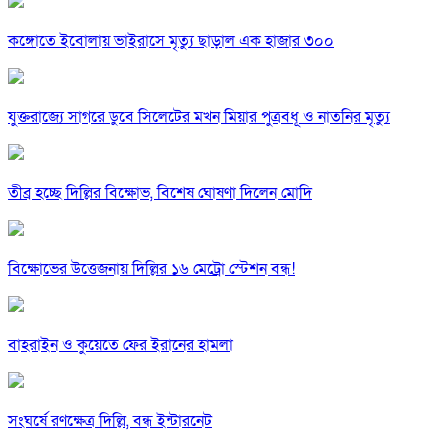
কঙ্গোতে ইবোলায় ভাইরাসে মৃত্যু ছাড়াল এক হাজার ৩০০
যুক্তরাজ্যে সাগরে ডুবে সিলেটের মখন মিয়ার পুত্রবধূ ও নাতনির মৃত্যু
তীব্র হচ্ছে দিল্লির বিক্ষোভ, বিশেষ ঘোষণা দিলেন মোদি
বিক্ষোভের উত্তেজনায় দিল্লির ১৬ মেট্রো স্টেশন বন্ধ!
বাহরাইন ও কুয়েতে ফের ইরানের হামলা
সংঘর্ষে রণক্ষেত্র দিল্লি, বন্ধ ইন্টারনেট