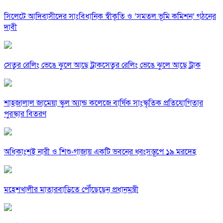
সিলেটে আদিবাসীদের সাংবিধানিক স্বীকৃতি ও ‘সমতল ভূমি কমিশন’ গঠনের
দাবী
সেতুর রেলিং ভেঙে ঝুলে আছে ট্রাকসেতুর রেলিং ভেঙে ঝুলে আছে ট্রাক
শাহজালাল জামেয়া স্কুল অ্যান্ড কলেজে বার্ষিক সাংস্কৃতিক প্রতিযোগিতার
পুরস্কার বিতরণ
অধিকাংশই নারী ও শিশু-গাজায় একটি ভবনের ধ্বংসস্তূপে ১৯ মরদেহ
মহেশখালীর মাতারবাড়িতে পৌঁছেছেন প্রধানমন্ত্রী