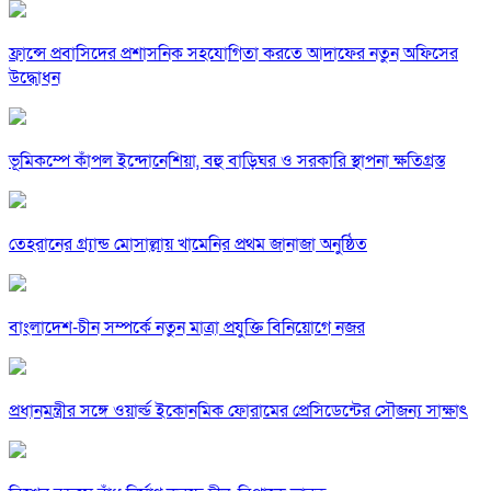
ফ্রান্সে প্রবাসিদের প্রশাসনিক সহযোগিতা করতে আদাফের নতুন অফিসের
উদ্ধোধন
ভূমিকম্পে কাঁপল ইন্দোনেশিয়া, বহু বাড়িঘর ও সরকারি স্থাপনা ক্ষতিগ্রস্ত
তেহরানের গ্র্যান্ড মোসাল্লায় খামেনির প্রথম জানাজা অনুষ্ঠিত
বাংলাদেশ-চীন সম্পর্কে নতুন মাত্রা প্রযুক্তি বিনিয়োগে নজর
প্রধানমন্ত্রীর সঙ্গে ওয়ার্ল্ড ইকোনমিক ফোরামের প্রেসিডেন্টের সৌজন্য সাক্ষাৎ