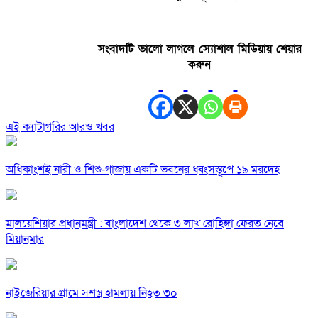
সংবাদটি ভালো লাগলে স্যোশাল মিডিয়ায় শেয়ার
করুন
এই ক্যাটাগরির আরও খবর
অধিকাংশই নারী ও শিশু-গাজায় একটি ভবনের ধ্বংসস্তূপে ১৯ মরদেহ
মালয়েশিয়ার প্রধানমন্ত্রী : বাংলাদেশ থেকে ৩ লাখ রোহিঙ্গা ফেরত নেবে
মিয়ানমার
নাইজেরিয়ার গ্রামে সশস্ত্র হামলায় নিহত ৩০