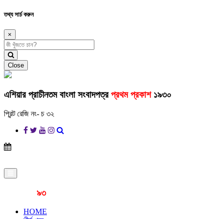
তথ্য সার্চ করুন
×
Close
এশিয়ার প্রাচীনতম বাংলা সংবাদপত্র
প্রথম প্রকাশ
১৯৩০
প্রিন্ট রেজি নং- চ ৩২
প্রকাশনার
৯৩
বছর
HOME