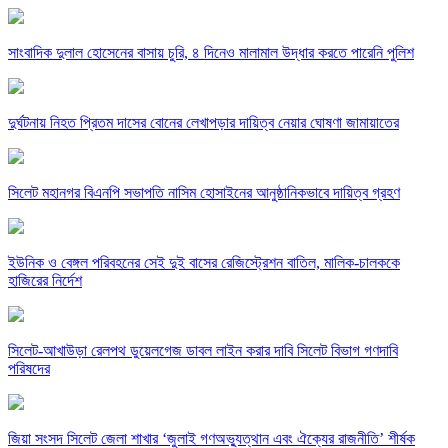
সাংবাদিক দুলাল হোসেনের বাসায় চুরি, ৪ দিনেও মালামাল উদ্ধার করতে পারেনি পুলিশ
দুর্ঘটনায় নিহত প্রিতম দাসের বোনের লেখাপড়ার দায়িত্ব নেয়ার ঘোষণা জামায়াতের
সিলেট মহানগর বিএনপি সভাপতি নাসিম হোসাইনের আনুষ্ঠানিকভাবে দায়িত্ব গ্রহণ
ইউনিক ও বেঙ্গল পরিবহনের সেই দুই বাসের রেজিস্ট্রেশন বাতিল, মালিক-চালককে
হাজিরের নির্দেশ
সিলেট-আখাউড়া রেলপথ ডুয়েলগেজ ডাবল লাইন করার দাবি সিলেট বিভাগ গণদাবি
পরিষদের
জিয়া সংসদ সিলেট জেলা শাখার ‘জুলাই গণঅভ্যুত্থান এবং ঐক্যের রাজনীতি’ শীর্ষক