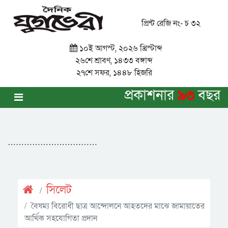
প্রিন্ট রেজি নং- চ ৩২
১০ই আগস্ট, ২০২৬ খ্রিস্টাব্দ
২৬শে শ্রাবণ, ১৪৩৩ বঙ্গাব্দ
২৭শে সফর, ১৪৪৮ হিজরি
প্রকাশনার
৯৩
বছর
……………………………
সিলেট
বৈষম্য বিরোধী ছাত্র আন্দোলনে আহতদের মাঝে জামায়াতের
আর্থিক সহযোগিতা প্রদান