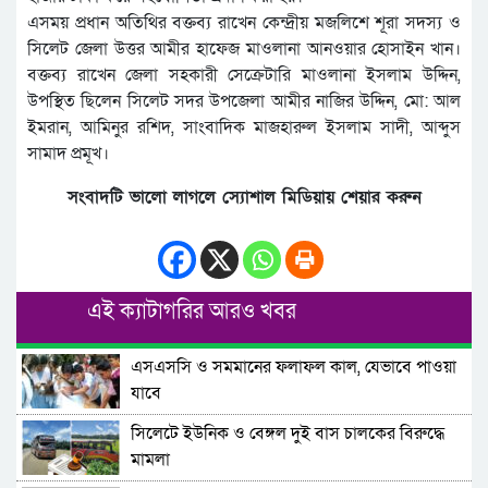
এসময় প্রধান অতিথির বক্তব্য রাখেন কেন্দ্রীয় মজলিশে শূরা সদস্য ও
সিলেট জেলা উত্তর আমীর হাফেজ মাওলানা আনওয়ার হোসাইন খান।
বক্তব্য রাখেন জেলা সহকারী সেক্রেটারি মাওলানা ইসলাম উদ্দিন,
উপস্থিত ছিলেন সিলেট সদর উপজেলা আমীর নাজির উদ্দিন, মো: আল
ইমরান, আমিনুর রশিদ, সাংবাদিক মাজহারুল ইসলাম সাদী, আব্দুস
সামাদ প্রমূখ।
সংবাদটি ভালো লাগলে স্যোশাল মিডিয়ায় শেয়ার করুন
এই ক্যাটাগরির আরও খবর
এসএসসি ও সমমানের ফলাফল কাল, যেভাবে পাওয়া
যাবে
সিলেটে ইউনিক ও বেঙ্গল দুই বাস চালকের বিরুদ্ধে
মামলা