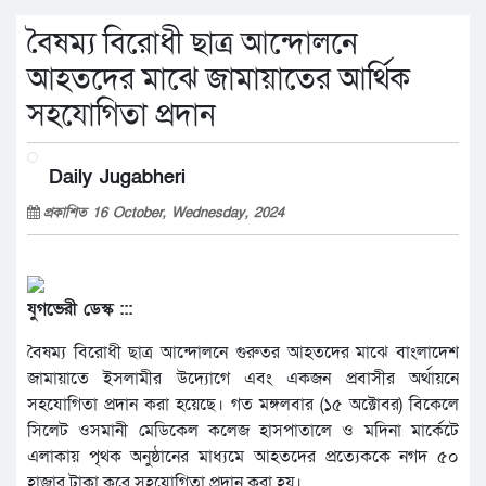
বৈষম্য বিরোধী ছাত্র আন্দোলনে
আহতদের মাঝে জামায়াতের আর্থিক
সহযোগিতা প্রদান
Daily Jugabheri
প্রকাশিত 16 October, Wednesday, 2024
যুগভেরী ডেস্ক :::
বৈষম্য বিরোধী ছাত্র আন্দোলনে গুরুতর আহতদের মাঝে বাংলাদেশ
জামায়াতে ইসলামীর উদ্যোগে এবং একজন প্রবাসীর অর্থায়নে
সহযোগিতা প্রদান করা হয়েছে। গত মঙ্গলবার (১৫ অক্টোবর) বিকেলে
সিলেট ওসমানী মেডিকেল কলেজ হাসপাতালে ও মদিনা মার্কেটে
এলাকায় পৃথক অনুষ্ঠানের মাধ্যমে আহতদের প্রত্যেককে নগদ ৫০
হাজার টাকা করে সহযোগিতা প্রদান করা হয়।