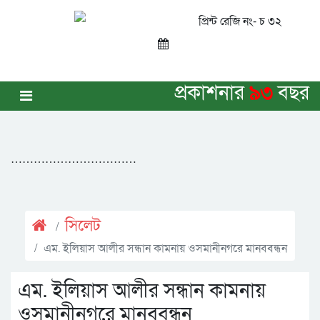
প্রিন্ট রেজি নং- চ ৩২
প্রকাশনার
৯৩
বছর
……………………………
সিলেট
এম. ইলিয়াস আলীর সন্ধান কামনায় ওসমানীনগরে মানববন্ধন
এম. ইলিয়াস আলীর সন্ধান কামনায়
ওসমানীনগরে মানববন্ধন