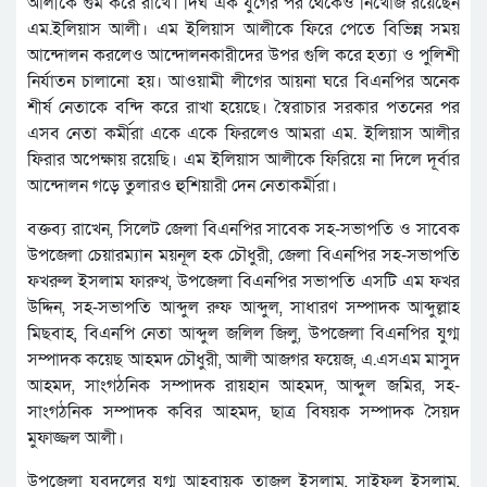
আলীকে গুম করে রাখে। দির্ঘ এক যুগের পর থেকেও নিখোঁজ রয়েছেন
এম.ইলিয়াস আলী। এম ইলিয়াস আলীকে ফিরে পেতে বিভিন্ন সময়
আন্দোলন করলেও আন্দোলনকারীদের উপর গুলি করে হত্যা ও পুলিশী
নির্যাতন চালানো হয়। আওয়ামী লীগের আয়না ঘরে বিএনপির অনেক
শীর্ষ নেতাকে বন্দি করে রাখা হয়েছে। স্বৈরাচার সরকার পতনের পর
এসব নেতা কর্মীরা একে একে ফিরলেও আমরা এম. ইলিয়াস আলীর
ফিরার অপেক্ষায় রয়েছি। এম ইলিয়াস আলীকে ফিরিয়ে না দিলে দূর্বার
আন্দোলন গড়ে তুলারও হুশিয়ারী দেন নেতাকর্মীরা।
বক্তব্য রাখেন, সিলেট জেলা বিএনপির সাবেক সহ-সভাপতি ও সাবেক
উপজেলা চেয়ারম্যান ময়নূল হক চৌধুরী, জেলা বিএনপির সহ-সভাপতি
ফখরুল ইসলাম ফারুখ, উপজেলা বিএনপির সভাপতি এসটি এম ফখর
উদ্দিন, সহ-সভাপতি আব্দুল রুফ আব্দুল, সাধারণ সম্পাদক আব্দুল্লাহ
মিছবাহ, বিএনপি নেতা আব্দুল জলিল জিলু, উপজেলা বিএনপির যুগ্ম
সম্পাদক কয়েছ আহমদ চৌধুরী, আলী আজগর ফয়েজ, এ.এসএম মাসুদ
আহমদ, সাংগঠনিক সম্পাদক রায়হান আহমদ, আব্দুল জমির, সহ-
সাংগঠনিক সম্পাদক কবির আহমদ, ছাত্র বিষয়ক সম্পাদক সৈয়দ
মুফাজ্জল আলী।
উপজেলা যুবদলের যুগ্ম আহবায়ক তাজুল ইসলাম, সাইফুল ইসলাম,