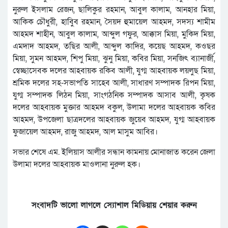
নুরুল ইসলাম রেজন, ছালিকুর রহমান, আবুল কালাম, আনহার মিয়া,
আকিক চৌধুরী, হাবিুব রহমান, সৈয়দ হুমায়েল আহমদ, সদস্য শামীম
আহমদ শাহীন, আবুল কালাম, আব্দুল গফুর, আক্কাস মিয়া, মুকিদ মিয়া,
এমদাদ আহমদ, তছির আলী, আব্দুল কাদির, কয়েছ আহমদ, কওছর
মিয়া, সুমন আহমদ, শিপু মিয়া, ঝুনু মিয়া, কবির মিয়া, সনজিৎ ব্যানার্জী,
স্বেচ্ছাসেবক দলের আহবায়ক রকিব আলী, যুগ্ম আহবায়ক লয়লুছ মিয়া,
শ্রমিক দলের সহ-সভাপতি সাহেব আলী, সাধারণ সম্পাদক রিপন মিয়া,
যুগ্ম সম্পাদক লিঠন মিয়া, সাংগঠনিক সম্পাদক আসাব আলী, কৃষক
দলের আহবায়ক মুক্তার আহমদ বকুল, উলামা দলের আহবায়ক কবির
আহমদ, উপজেলা ছাত্রদলের আহবায়ক জুয়েব আহমদ, যুগ্ম আহবায়ক
ফুজায়েল আহমদ, রাজু আহমদ, আল মাসুম আবির।
সভার শেষে এম. ইলিয়াস আলীর সন্ধান কামনায় মোনাজাত করেন জেলা
উলামা দলের আহবায়ক মাওলানা নুরুল হক।
সংবাদটি ভালো লাগলে স্যোশাল মিডিয়ায় শেয়ার করুন