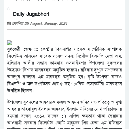
Daily Jugabheri
প্রকাশিত 25 August, Sunday, 2024
যুগভেরী ডেস্ক :::
কেন্দ্রীয় বিএনপির সাবেক সাংগঠনিক সম্পাদক
সিলেট-২ আসনের সাবেক সংসদ সদস্য নিখোঁজ বিএনপি নেতা এম.
ইলিয়াস আলীর সন্ধান কামনায় ওসমানীনগর উপজেলা যুবদলের
উদ্যোগে বিশাল মানববন্ধন অনুষ্ঠিত হয়েছে। রবিবার দুপুরে উপজেলার
তাজপুর বাজারে এই মানবন্ধন অনুষ্ঠিত হয়। বৃষ্টি উপেক্ষা করেও
বিএনপি ও অঙ্গ সংগঠনের প্রায় ৫ সহ¯্রাধিক নেতাকর্মীরা মানবন্ধনে
উপস্থিত ছিলেন।
উপজেলা যুবদলের আহবায়ক ফজল আহমদ জনির সভাপতিত্বে ও যুগ্ম
আহবায় আহবাবুল ইসলাম আহবাব, ইসলাম উদ্দিনের যৌথ পরিচালনায়
বক্তারা বলেন, ২০১২ সালের ১৭ এপ্রিল ক্ষমতায় থাকা স্বৈরাচার
আওয়ামী সরকার সিলেটের কোটি মানুষের প্রিয় নেতা এম ইলিয়াস