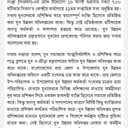
সংস্থা (সিপ্রকস)-এর যৌথ উদ্যোগে ১৬ আগষ্ট শুক্রবার সন্ধ্যা ৭.০০
ঘটিকায় সিকস’র কেন্দ্রীয় কার্যালয়ে ২১তম সাপ্তাহিক সভা অনুষ্ঠিত হয়।
সভায় যুবদেরকে প্রশিক্ষিত করে স্বয়ংসম্পূর্ণ ব্যক্তি হিসেবে প্রতিষ্ঠিত
করা যুব উন্নয়ন অধিদপ্তরের কাজ। কিন্তু সেই প্রতিষ্ঠানকে গুটিকয়েক
অসাধু কর্মকর্তা ও দালালরা হস্তগ্রত করে রেখেছে। যুব উন্নয়ন
অধিদপ্তরকে প্রকৃতভাবে যুবদের প্রাণকেন্দ্রে পরিণত করার জন্য সভায়
আলোচনা করা হয়।
সভায় বক্তারা বলেন, যুব সমাজকে আত্মনির্ভয়শীল ও প্রশিক্ষিত করে
গড়ে তুলতে যুব ও ক্রীড়া মন্ত্রণালয়ের অধীনে যুব উন্নয়ন অধিদপ্তর কাজ
করে থাকে। বাংলাদেশের প্রায় জেলা ও উপজেলায় যুব উন্নয়ন
অধিদপ্তরের অফিসে একটি সংঘবদ্ধ চক্র কাজ করে থাকে। প্রায় জেলার
উপ-পরিচালক ও উপজেলার যুব উন্নয়ন কর্মকর্তা সংঘবদ্ধ চক্রের দ্বারা
পরিচালিত। যেখানে যুবদেরকে বিভিন্ন প্রশিক্ষণের মাধ্যমে কর্মহীনতা
দুর করে প্রশিক্ষণ দিয়ে একজন স্বাবলম্বী ব্যক্তি হিসেবে সমাজে প্রতিষ্ঠিত
করে। কিন্তু অসাধু কর্মকর্তা ও দালালদের কারণে নির্দিষ্ট কিছু ব্যাক্তিদের
মাধ্যমে প্রশিক্ষণ কার্যক্রম পরিচালিত করে। যুব উন্নয়ন অধিদপ্তর মূলত
প্রশিক্ষনের মাধ্যমে যুবদেরকে দেশ ও বিদেশে কর্মস্থান সৃষ্টিতে ভূমিকা
রাখার কথা। সেই হিসেবে যুব উন্নয়ন অধিদপ্তর বেকার বা কর্মহীন