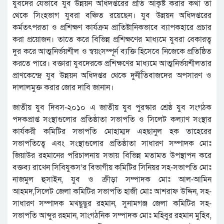
যুবদের যেভাবে যুব উন্নয়ন অধিদপ্তরের প্রতি আকৃষ্ট করার কথা তা
থেকে সিংহভাগ যুবরা বঞ্চিত রয়েছেন। যুব উন্নয়ন অধিদপ্তরের
কর্মতৎপরতা ও প্রশিক্ষণ কার্যক্রম প্রাতিষ্টানিকভাবে ব্যাপকহারে প্রচার
করা প্রয়োজন। তাতে করে বিভিন্ন প্রশিক্ষণের মাধ্যমে যুবরা বেকারত্ব
দুর করে আত্মনির্ভয়শীল ও স্বয়ংসম্পূর্ন ব্যক্তি হিসেবে নিজেকে প্রতিষ্ঠিত
করতে পারে। বক্তারা যুবদেরকে প্রশিক্ষণের মাধ্যমে আত্মনির্ভয়শীলতার
প্রাণকেন্দ্রে যুব উন্নয়ন অধিদপ্তর থেকে দুর্নীতিবাজদের অপসারণ ও
দালালমুক্ত করার জোর দাবি জানান।
জাতীয় যুব দিবস-২০১০ এ জাতীয় যুব পুরস্কার শ্রেষ্ঠ যুব সংগঠক
পদকপ্রাপ্ত সংস্থাগুলোর প্রতিষ্ঠাতা সভাপতি ও সিলেট কল্যাণ সংস্থার
কার্যকরী কমিটির সভাপতি মোহাম্মদ এহছানুল হক তাহেরের
সভাপতিত্বে এবং সংস্থাগুলোর প্রতিষ্ঠাতা সাধারণ সম্পাদক মোঃ
জিয়াউর রহমানের পরিচালনায় সভায় বিভিন্ন মতামত উপস্থাপন করে
বক্তব্য রাখেন সিবিযুকস’র বিভাগীয় কমিটির সিনিয়র সহ-সভাপতি মোঃ
নাজমুল হুসাইন, যুব ও ক্রীড়া সম্পাদক মোঃ আল-আমিন
আহমদ,সিলেট জেলা কমিটির সভাপতি হাজী মোঃ আশরাফ উদ্দিন, সহ-
সাধারণ সম্পাদক মখছুছুর রহমান, সুনামগঞ্জ জেলা কমিটির সহ-
সভাপতি আব্দুর রহমান, সাংগঠনিক সম্পাদক মোঃ মহিবুর রহমান মুহিব,