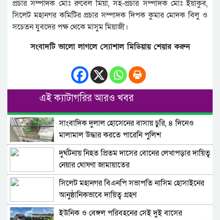
প্রচার সম্পাদক মোঃ রুবেল মিয়া, সহ-প্রচার সম্পাদক মোঃ ইয়াকুব,
সিলেট মহানগর কমিটির প্রচার সম্পাদক দিপক কুমার মোদক বিলু ও
সচেতন যুবদের পক্ষ থেকে মাসুম মিয়াজী।
সংবাদটি ভালো লাগলে স্যোশাল মিডিয়ায় শেয়ার করুন
এই ক্যাটাগরির আরও খবর
সাংবাদিক দুলাল হোসেনের বাসায় চুরি, ৪ দিনেও
মালামাল উদ্ধার করতে পারেনি পুলিশ
দুর্ঘটনায় নিহত প্রিতম দাসের বোনের লেখাপড়ার দায়িত্ব
নেয়ার ঘোষণা জামায়াতের
সিলেট মহানগর বিএনপি সভাপতি নাসিম হোসাইনের
আনুষ্ঠানিকভাবে দায়িত্ব গ্রহণ
ইউনিক ও বেঙ্গল পরিবহনের সেই দুই বাসের