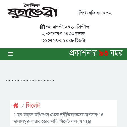
প্রিন্ট রেজি নং- চ ৩২
৯ই আগস্ট, ২০২৬ খ্রিস্টাব্দ
২৫শে শ্রাবণ, ১৪৩৩ বঙ্গাব্দ
২৬শে সফর, ১৪৪৮ হিজরি
প্রকাশনার
৯৩
বছর
……………………………
সিলেট
যুব উন্নয়ন অধিদপ্তর থেকে দুর্নীতিবাজদের অপসারণ ও
দালালমুক্ত করার জোর দাবি-সিলেট কল্যাণ সংস্থা