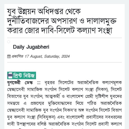
যুব উন্নয়ন অধিদপ্তর থেকে
দুর্নীতিবাজদের অপসারণ ও দালালমুক্ত
করার জোর দাবি-সিলেট কল্যাণ সংস্থা
Daily Jugabheri
প্রকাশিত 17 August, Saturday, 2024
যুগভেরী ডেস্ক :::
বৃহত্তর সিলেটের অরাজনৈতিক কল্যাণমূলক
স্বেচ্ছাসেবী সামাজিক সংগঠন সিলেট কল্যাণ সংস্থা (সিকস), সিলেট
বিভাগের যুব সংগঠন, আত্মকর্মী ও বাংলাদেশ প্রেমী সৃষ্টিশীল যুবদের
সমন্বয়ে এ প্রজন্মের মুক্তিযোদ্ধাদের নিয়ে গঠিত অরাজনৈতিক
স্বেচ্ছাসেবী সামাজিক যুব সংগঠন সিকস’র অঙ্গ সংগঠন সিলেট বিভাগ
যুব কল্যাণ সংস্থা (সিবিযুকস) এবং বাংলাদেশী প্রবাসীদের সবধরনের
দাবী উপস্থাপনের বলিষ্ঠ অরাজনৈতিক সংগঠন সিলেট প্রবাসী কল্যাণ