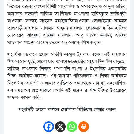
হিসেবে বক্তব্য রাখেন বিশিষ্ট সাংবাদিক ও সমাজসেবক আব্দুল হাছিব,
মাদ্রাসার সহকারী নাযিমে তা’লিমাত মাওলানা হাবিবুল্লাহ দুর্লভপুরী,
মাওলানা সালেহ আহমদ মনাইকান্দি,মাওলানা সোলাইমান আহমদ
তালবাড়ী মাওলানা সালমান আহমদ মাওলানা লোকমান হাকিম হাফিজ
যোবায়ের আহমদ, হাফিজ মাওলানা আবু সাঈদ উসামা, হাফিজ
মাওলানা শাহেদ আহমদ রুবেল সহ অন্যান্য শিক্ষক বৃন্দ।
সংবর্ধনার জবাবে প্রধান অতিথি নজমুল ইসলাম বলেন, এই মাদ্রাসার
শিক্ষার মান খুবই ভালো যার কারনে ছাত্রছাত্রীর সংখ্যা দিন দিন বাড়ছে।
হাফিজ, দাওয়রার শিক্ষার পাশাপাশি বাংলা ও ইংরেজির একাডেমির
শিক্ষা কার্যক্রম রয়েছে। এই মাদ্রাসা পরিচালনায় ও শিক্ষা কার্যক্রমে
সিলেট সদর ট্রাস্ট ও আমার ব্যক্তিগত পক্ষ থেকে সাহায্য, সহযোগিতা
সব সময় অব্যাহত থাকবে। আমি এই মাদ্রাসার শিক্ষার্থীদের উত্তরোত্তর
সাফল্য কামনা করি।
সংবাদটি ভালো লাগলে স্যোশাল মিডিয়ায় শেয়ার করুন