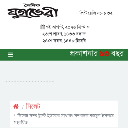
প্রিন্ট রেজি নং- চ ৩২
৭ই আগস্ট, ২০২৬ খ্রিস্টাব্দ
২৩শে শ্রাবণ, ১৪৩৩ বঙ্গাব্দ
২৪শে সফর, ১৪৪৮ হিজরি
প্রকাশনার
৯৩
বছর
……………………………
সিলেট
সিলেট সদর ট্রাস্ট ইউকের সাধারণ সম্পাদক নজমুল ইসলাম
সংবর্ধিত