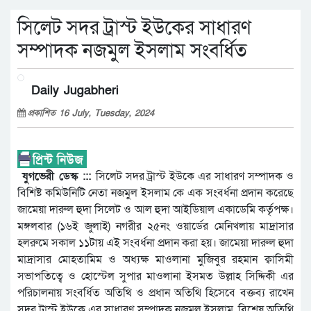
সিলেট সদর ট্রাস্ট ইউকের সাধারণ
সম্পাদক নজমুল ইসলাম সংবর্ধিত
Daily Jugabheri
প্রকাশিত 16 July, Tuesday, 2024
যুগভেরী ডেস্ক :::
সিলেট সদর ট্রাস্ট ইউকে এর সাধারণ সম্পাদক ও
বিশিষ্ট কমিউনিটি নেতা নজমুল ইসলাম কে এক সংবর্ধনা প্রদান করেছে
জামেয়া দারুল হুদা সিলেট ও আল হুদা আইডিয়াল একাডেমি কর্তৃপক্ষ।
মঙ্গলবার (১৬ই জুলাই) নগরীর ২৫নং ওয়ার্ডের মেনিখলায় মাদ্রাসার
হলরুমে সকাল ১১টায় এই সংবর্ধনা প্রদান করা হয়। জামেয়া দারুল হুদা
মাদ্রাসার মোহতামিম ও অধ্যক্ষ মাওলানা মুজিবুর রহমান ক্বাসিমী
সভাপতিত্বে ও হোস্টেল সুপার মাওলানা ইসমত উল্লাহ সিদ্দিকী এর
পরিচালনায় সংবর্ধিত অতিথি ও প্রধান অতিথি হিসেবে বক্তব্য রাখেন
সদর ট্রাস্ট ইউকে এর সাধারণ সম্পাদক নজমুল ইসলাম, বিশেষ অতিথি