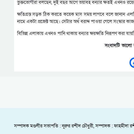
ভুক্তভোগীরা বলছেন, দুই বছর আগে ভয়াবহ বন্যার ক্ষতই এখনও রয়ে
ক্ষতিগ্রস্ত সড়ক ঠিক করতে কয়েক মাস সময় লাগবে বলে জানান এলজি
নামে একটা প্রজেক্ট আছে। সেটার অর্থ বরাদ্দ পাওয়া গেলে সংস্কার কাজ
বিভিন্ন এলাকায় এখনও পানি থাকায় বন্যার ক্ষয়ক্ষতি নিরূপণ করা যায়নি
সংবাদটি ভালো 
সম্পাদক মণ্ডলীর সভাপতি : নূরুর রশীদ চৌধুরী, সম্পাদক : ফাহমীদা রশ