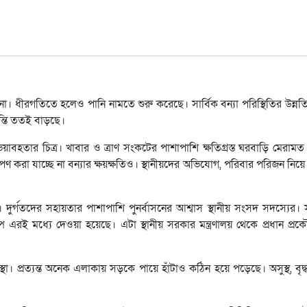
ছে না। ধীরগতিতে হলেও পানি নামতে শুরু করেছে। সার্বিক বন্যা পরিস্থিতির উন্নত
ান্তি ততই বাড়ছে।
য়াবহতার চিত্র। খাবার ও ত্রাণ সংকটের পাশাপাশি ক্ষতিগ্রস্ত ঘরবাড়ি মেরাম
করা যাচ্ছে না বন্যার ক্ষয়ক্ষতিও। স্থানীয়দের অভিযোগ, পরিবার পরিজন নিয়ে আ
দুর্গতদের সহায়তার পাশাপাশি পুনর্বাসনের আশ্বাস স্থানীয় সংসদ সদস্যের।
্প এরই মধ্যে দেওয়া হয়েছে। এটা স্থানীয় সরকার মন্ত্রণালয় থেকে প্রধান প্
া। প্রত্যন্ত অনেক এলাকায় সড়কে পায়ে হাঁটাও কঠিন হয়ে পড়েছে। অসুস্থ, বৃদ