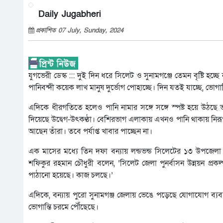
Daily Jugabheri
প্রকাশিত 07 July, Sunday, 2024
যুগভেরী ডেস্ক ::: দুই দিন ধরে সিলেট ও সুনামগঞ্জে তেমন বৃষ্টি হচ্
পানিবন্দী কয়েক লাখ মানুষ দুর্ভোগ পোহাচ্ছে। দিন যতই যাচ্ছে, ভোগ
এদিকে ধীরগতিতে হলেও পানি নামার সঙ্গে সঙ্গে স্পষ্ট হয়ে উঠছে ভ
দিয়েছে উদ্বেগ-উৎকণ্ঠা। বেশিরভাগ এলাকায় এখনও পানি থাকায় নিরূপণ 
আছেন তাঁরা। তবে পর্যাপ্ত খাবার পাচ্ছেন না।
এক মাসের মধ্যে তিন দফা বন্যায় লন্ডভন্ড সিলেটের ১৩ উপজেলা। 
শফিকুর রহমান চৌধুরী বলেন, ‘সিলেট জেলা পুনর্বাসন উন্নয়ন প্রকল
পাঠানো হয়েছে। কাজ চলছে।’
এদিকে, বন্যায় পুরো সুনামগঞ্জ জেলায় ভেঙে পড়েছে যোগাযোগ ব্যবস্থ
ভোগান্তি চরমে পৌঁছেছে।