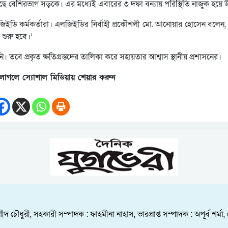
ছে বেশিরভাগ সড়কে। এর মধ্যেই এবারের ৩ দফা বন্যায় পরিস্থিতি নাজুক হয়ে 
ইডি কর্মকর্তারা। এলজিইডির নির্বাহী প্রকৌশলী মো. আনোয়ার হোসেন বলেন, 
 শুরু হবে।’
। তবে প্রকৃত ক্ষতিগ্রস্তদের তালিকা করে সহায়তার আশ্বাস স্থানীয় প্রশাসনের।
লাগলে স্যোশাল মিডিয়ায় শেয়ার করুন
ীদ চৌধুরী, সহকারী সম্পাদক : ফাহমীনা নাহাস, ভারপ্রাপ্ত সম্পাদক : অপূর্ব শ