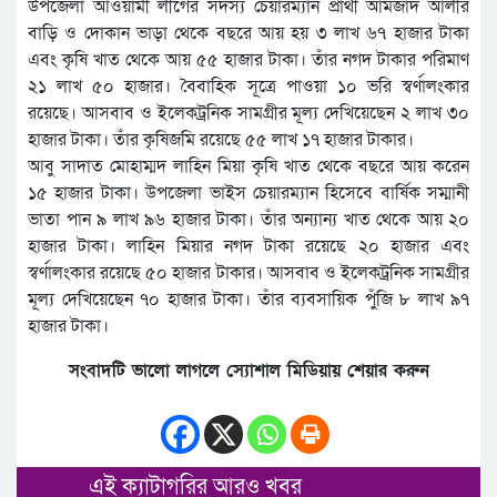
উপজেলা আওয়ামী লীগের সদস্য চেয়ারম্যান প্রার্থী আমজাদ আলীর
বাড়ি ও দোকান ভাড়া থেকে বছরে আয় হয় ৩ লাখ ৬৭ হাজার টাকা
এবং কৃষি খাত থেকে আয় ৫৫ হাজার টাকা। তাঁর নগদ টাকার পরিমাণ
২১ লাখ ৫০ হাজার। বৈবাহিক সূত্রে পাওয়া ১০ ভরি স্বর্ণালংকার
রয়েছে। আসবাব ও ইলেকট্রনিক সামগ্রীর মূল্য দেখিয়েছেন ২ লাখ ৩০
হাজার টাকা। তাঁর কৃষিজমি রয়েছে ৫৫ লাখ ১৭ হাজার টাকার।
আবু সাদাত মোহাম্মদ লাহিন মিয়া কৃষি খাত থেকে বছরে আয় করেন
১৫ হাজার টাকা। উপজেলা ভাইস চেয়ারম্যান হিসেবে বার্ষিক সম্মানী
ভাতা পান ৯ লাখ ৯৬ হাজার টাকা। তাঁর অন্যান্য খাত থেকে আয় ২০
হাজার টাকা। লাহিন মিয়ার নগদ টাকা রয়েছে ২০ হাজার এবং
স্বর্ণালংকার রয়েছে ৫০ হাজার টাকার। আসবাব ও ইলেকট্রনিক সামগ্রীর
মূল্য দেখিয়েছেন ৭০ হাজার টাকা। তাঁর ব্যবসায়িক পুঁজি ৮ লাখ ৯৭
হাজার টাকা।
সংবাদটি ভালো লাগলে স্যোশাল মিডিয়ায় শেয়ার করুন
এই ক্যাটাগরির আরও খবর