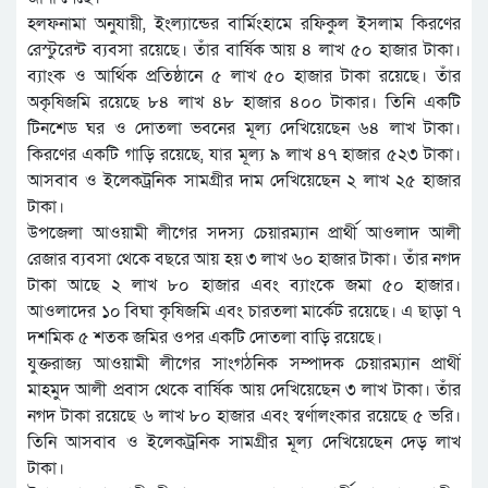
হলফনামা অনুযায়ী, ইংল্যান্ডের বার্মিংহামে রফিকুল ইসলাম কিরণের
রেস্টুরেন্ট ব্যবসা রয়েছে। তাঁর বার্ষিক আয় ৪ লাখ ৫০ হাজার টাকা।
ব্যাংক ও আর্থিক প্রতিষ্ঠানে ৫ লাখ ৫০ হাজার টাকা রয়েছে। তাঁর
অকৃষিজমি রয়েছে ৮৪ লাখ ৪৮ হাজার ৪০০ টাকার। তিনি একটি
টিনশেড ঘর ও দোতলা ভবনের মূল্য দেখিয়েছেন ৬৪ লাখ টাকা।
কিরণের একটি গাড়ি রয়েছে, যার মূল্য ৯ লাখ ৪৭ হাজার ৫২৩ টাকা।
আসবাব ও ইলেকট্রনিক সামগ্রীর দাম দেখিয়েছেন ২ লাখ ২৫ হাজার
টাকা।
উপজেলা আওয়ামী লীগের সদস্য চেয়ারম্যান প্রার্থী আওলাদ আলী
রেজার ব্যবসা থেকে বছরে আয় হয় ৩ লাখ ৬০ হাজার টাকা। তাঁর নগদ
টাকা আছে ২ লাখ ৮০ হাজার এবং ব্যাংকে জমা ৫০ হাজার।
আওলাদের ১০ বিঘা কৃষিজমি এবং চারতলা মার্কেট রয়েছে। এ ছাড়া ৭
দশমিক ৫ শতক জমির ওপর একটি দোতলা বাড়ি রয়েছে।
যুক্তরাজ্য আওয়ামী লীগের সাংগঠনিক সম্পাদক চেয়ারম্যান প্রার্থী
মাহমুদ আলী প্রবাস থেকে বার্ষিক আয় দেখিয়েছেন ৩ লাখ টাকা। তাঁর
নগদ টাকা রয়েছে ৬ লাখ ৮০ হাজার এবং স্বর্ণালংকার রয়েছে ৫ ভরি।
তিনি আসবাব ও ইলেকট্রনিক সামগ্রীর মূল্য দেখিয়েছেন দেড় লাখ
টাকা।