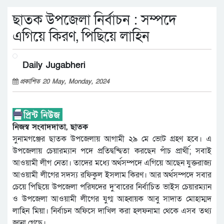
ছাতক উপজেলা নির্বাচন : সম্পদে
এগিয়ে কিরণ, পিছিয়ে লাহিন
Daily Jugabheri
প্রকাশিত 20 May, Monday, 2024
নিজস্ব সংবাদদাতা, ছাতক
সুনামগঞ্জের ছাতক উপজেলায় আগামী ২৯ মে ভোট গ্রহণ হবে। এ
উপজেলায় চেয়ারম্যান পদে প্রতিদ্বন্দ্বিতা করছেন পাঁচ প্রার্থী; সবাই
আওয়ামী লীগ নেতা। তাদের মধ্যে অর্থসম্পদে এগিয়ে আছেন যুক্তরাজ্য
আওয়ামী লীগের সদস্য রফিকুল ইসলাম কিরণ। আর অর্থসম্পদে সবার
চেয়ে পিছিয়ে উপজেলা পরিষদের দু’বারের নির্বাচিত ভাইস চেয়ারম্যান
ও উপজেলা আওয়ামী লীগের যুগ্ম আহ্বায়ক আবু সাদাত মোহাম্মদ
লাহিন মিয়া। নির্বাচন অফিসে দাখিল করা হলফনামা থেকে এসব তথ্য
জানা গেছে।