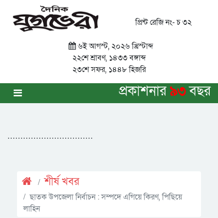
প্রিন্ট রেজি নং- চ ৩২
৬ই আগস্ট, ২০২৬ খ্রিস্টাব্দ
২২শে শ্রাবণ, ১৪৩৩ বঙ্গাব্দ
২৩শে সফর, ১৪৪৮ হিজরি
প্রকাশনার
৯৩
বছর
……………………………
শীর্ষ খবর
ছাতক উপজেলা নির্বাচন : সম্পদে এগিয়ে কিরণ, পিছিয়ে
লাহিন