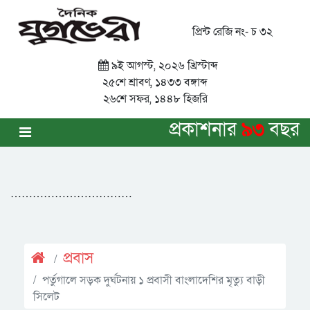
প্রিন্ট রেজি নং- চ ৩২
৯ই আগস্ট, ২০২৬ খ্রিস্টাব্দ
২৫শে শ্রাবণ, ১৪৩৩ বঙ্গাব্দ
২৬শে সফর, ১৪৪৮ হিজরি
প্রকাশনার
৯৩
বছর
……………………………
প্রবাস
পর্তুগালে সড়ক দুর্ঘটনায় ১ প্রবাসী বাংলাদেশির মৃত্যু বাড়ী
সিলেট