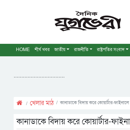
HOME
শীর্ষ খবর
জাতীয়
রাজনীতি
রাষ্ট্রপতির সংবাদ
……………………………
খেলার মাঠ
কানাডাকে বিদায় করে কোয়ার্টার-ফাইনালে 
কানাডাকে বিদায় করে কোয়ার্টার-ফাইনা