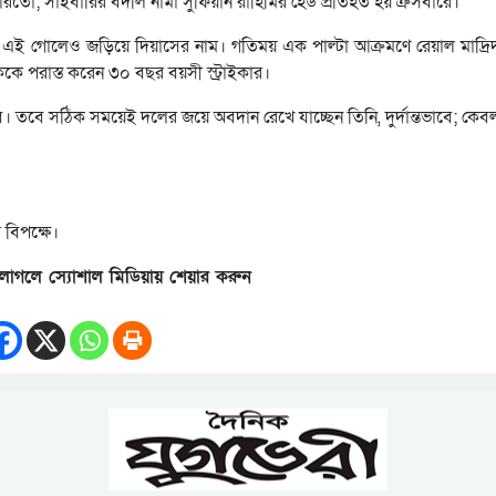
পারতো; সাইবারির বদলি নামা সুফিয়ান রাহিমির হেড প্রতিহত হয় ক্রসবারে।
এই গোলেও জড়িয়ে দিয়াসের নাম। গতিময় এক পাল্টা আক্রমণে রেয়াল মাদ্রি
কে পরাস্ত করেন ৩০ বছর বয়সী স্ট্রাইকার।
। তবে সঠিক সময়েই দলের জয়ে অবদান রেখে যাচ্ছেন তিনি, দুর্দান্তভাবে; কেব
 বিপক্ষে।
লাগলে স্যোশাল মিডিয়ায় শেয়ার করুন