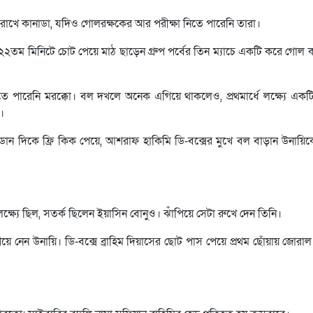
 রাখে কানাডা, যদিও গোলরক্ষকের আর পরীক্ষা নিতে পারেনি তারা।
২২তম মিনিটে চোট পেয়ে মাঠ ছাড়েন গ্রুপ পর্বের তিন ম্যাচে একটি করে গোল ক
 পারেনি মরক্কো। বল দখলে অনেক এগিয়ে থাকলেও, প্রথমার্ধে লক্ষ্যে এক
।
্কো। ডান দিকে ফ্রি কিক পেয়ে, আশরাফ হাকিমি ডি-বক্সের মুখে বল বাড়ান উনায়ি
্যে ছিল, সতর্ক ছিলেন ইয়াসিন বোনুও। ঝাঁপিয়ে সেটা রুখে দেন তিনি।
েন উনায়ি। ডি-বক্সে ব্রাহিম দিয়াসের ছোট পাস পেয়ে প্রথম ছোঁয়ায় জোরাল