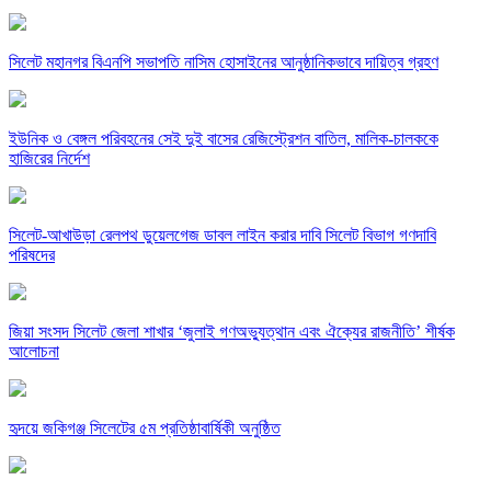
সিলেট মহানগর বিএনপি সভাপতি নাসিম হোসাইনের আনুষ্ঠানিকভাবে দায়িত্ব গ্রহণ
ইউনিক ও বেঙ্গল পরিবহনের সেই দুই বাসের রেজিস্ট্রেশন বাতিল, মালিক-চালককে
হাজিরের নির্দেশ
সিলেট-আখাউড়া রেলপথ ডুয়েলগেজ ডাবল লাইন করার দাবি সিলেট বিভাগ গণদাবি
পরিষদের
জিয়া সংসদ সিলেট জেলা শাখার ‘জুলাই গণঅভ্যুত্থান এবং ঐক্যের রাজনীতি’ শীর্ষক
আলোচনা
হৃদয়ে জকিগঞ্জ সিলেটের ৫ম প্রতিষ্ঠাবার্ষিকী অনুষ্ঠিত