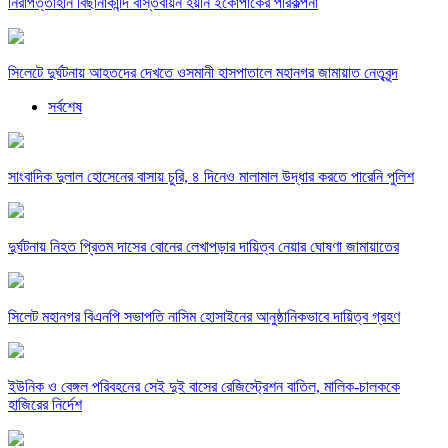
নিরাপত্তাহীন বিছানাকান্দি বাস্তবায়ন হয়নি ইকোপার্কের পরিকল্পনা
সিলেটে দুর্ঘটনায় আহতদের দেখতে ওসমানী হাসপাতালে মহানগর জামায়াত নেতৃবৃন্দ
সর্বশেষ
সাংবাদিক দুলাল হোসেনের বাসায় চুরি, ৪ দিনেও মালামাল উদ্ধার করতে পারেনি পুলিশ
দুর্ঘটনায় নিহত প্রিতম দাসের বোনের লেখাপড়ার দায়িত্ব নেয়ার ঘোষণা জামায়াতের
সিলেট মহানগর বিএনপি সভাপতি নাসিম হোসাইনের আনুষ্ঠানিকভাবে দায়িত্ব গ্রহণ
ইউনিক ও বেঙ্গল পরিবহনের সেই দুই বাসের রেজিস্ট্রেশন বাতিল, মালিক-চালককে
হাজিরের নির্দেশ