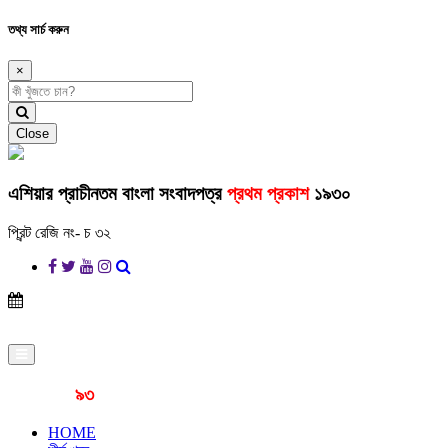
তথ্য সার্চ করুন
×
Close
এশিয়ার প্রাচীনতম বাংলা সংবাদপত্র
প্রথম প্রকাশ
১৯৩০
প্রিন্ট রেজি নং- চ ৩২
প্রকাশনার
৯৩
বছর
HOME