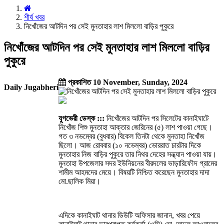
শীর্ষ খবর
নিখোঁজের আটদিন পর সেই মুনতাহার লাশ মিললো বাড়ির পুকুরে
নিখোঁজের আটদিন পর সেই মুনতাহার লাশ মিললো বাড়ির
পুকুরে
প্রকাশিত 10 November, Sunday, 2024
Daily Jugabheri
যুগভেরী ডেস্ক :::
নিখোঁজের আটদিন পর সিলেটের কানাইঘাটে
নিখোঁজ শিশু মুনতাহা আক্তার জেরিনের (৫) লাশ পাওয়া গেছে।
গত ৩ নভম্বের (বুধবার) বিকেল তিনটা থেকে মুনতাহা নিখোঁজ
ছিলো। আজ রোববার (১০ নভেম্বর) ভোররাত চারটার দিকে
মুনতাহার নিজ বাড়ির পুকুরে তার নিথর দেহের সন্ধ্যান পাওয়া যায়।
মুনতাহা উপজেলার সদর ইউনিয়নের বীরদলের ভাড়ারিফৌদ গ্রামের
শামীম আহমদের মেয়ে। বিষয়টি নিশ্চিত করেছেন মুনতাহার দাদা
মো.ছালিক মিয়া।
এদিকে কানাইঘাট থানার ডিউটি অফিসার জানান, খবর পেয়ে