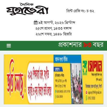
প্রিন্ট রেজি নং- চ ৩২
৯ই আগস্ট, ২০২৬ খ্রিস্টাব্দ
২৫শে শ্রাবণ, ১৪৩৩ বঙ্গাব্দ
২৬শে সফর, ১৪৪৮ হিজরি
প্রকাশনার
৯৩
বছর