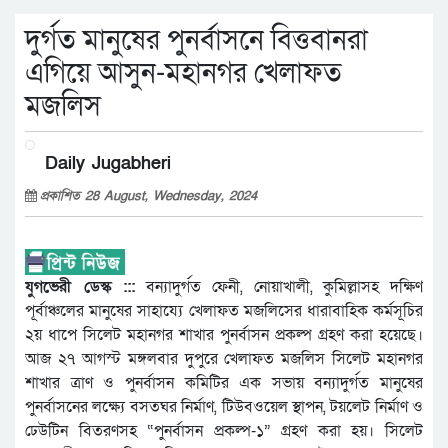
দুর্গত মানুষের পুনর্বাসনে বিত্তবানরা
এগিয়ে আসুন-মহানগর খেলাফত
মজলিস
Daily Jugabheri
প্রকাশিত 28 August, Wednesday, 2024
যুগভেরী ডেস্ক :::
বন্যাদুর্গত ফেনী, নোয়াখালী, কুমিল্লাসহ দক্ষিণ
পূর্বাঞ্চলের মানুষের সাহায্যে খেলাফত মজলিসের ধারাবাহিক কর্মসূচির
২য় ধাপে সিলেট মহানগর শাখার পুনর্বাসন প্রকল্প গ্রহণ করা হয়েছে।
আজ ২৭ আগস্ট মঙ্গলবার দুপুরে খেলাফত মজলিস সিলেট মহানগর
শাখার ত্রাণ ও পুনর্বাসন কমিটির এক সভায় বন্যাদুর্গত মানুষের
পুনর্বাসনের লক্ষ্যে বসতঘর নির্মাণ, টিউবওয়েল স্থাপন, টয়লেট নির্মাণ ও
ঢেউটিন বিতরণসহ “পুনর্বাসন প্রকল্প-১” গ্রহণ করা হয়। সিলেট