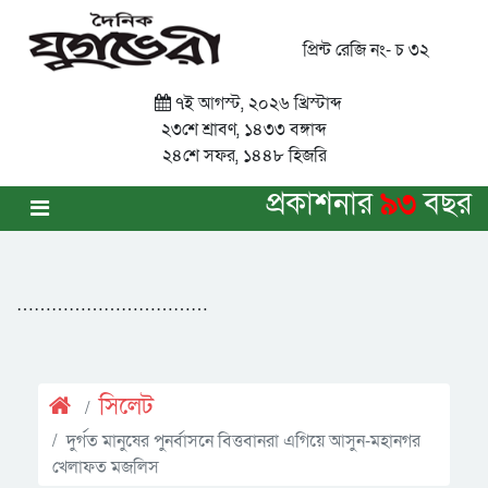
প্রিন্ট রেজি নং- চ ৩২
৭ই আগস্ট, ২০২৬ খ্রিস্টাব্দ
২৩শে শ্রাবণ, ১৪৩৩ বঙ্গাব্দ
২৪শে সফর, ১৪৪৮ হিজরি
প্রকাশনার
৯৩
বছর
……………………………
সিলেট
দুর্গত মানুষের পুনর্বাসনে বিত্তবানরা এগিয়ে আসুন-মহানগর
খেলাফত মজলিস