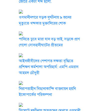
জোরে একটা শব্দ হলো.
ওসমানীনগরে সড়ক দুর্ঘটনায় ৯ জনের
মৃত্যুতে খন্দকার মুক্তাদিরের শোক
পানিতে ডুবে মারা যান বড় ভাই, সড়কে প্রাণ
গেলো সোবহানীঘাটের প্রীতমের
আইনজীবীদের পেশাগত দক্ষতা বৃদ্ধিতে
প্রশিক্ষণ কর্মশালা অপরিহার্য: এমপি এমরান
আহমদ চৌধুরী
নিরাপত্তাহীন বিছানাকান্দি বাস্তবায়ন হয়নি
ইকোপার্কের পরিকল্পনা
সিলেটে দুর্ঘটনায় আহতদের দেখতে ওসমানী