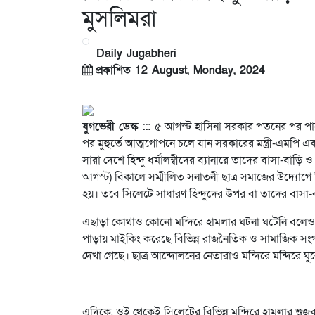
মুসলিমরা
Daily Jugabheri
প্রকাশিত 12 August, Monday, 2024
যুগভেরী ডেস্ক :::
৫ আগস্ট হাসিনা সরকার পতনের পর পাল
পর মুহুর্তে আত্মগোপনে চলে যান সরকারের মন্ত্রী-এমপ
সারা দেশে হিন্দু ধর্মালম্বীদের ব্যানারে তাদের বাসা-ব
আগস্ট) বিকালে সম্মীলিত সনাতনী ছাত্র সমাজের উদ্যোগে সি
হয়। তবে সিলেটে সাধারণ হিন্দুদের উপর বা তাদের বাসা-বা
এছাড়া কোথাও কোনো মন্দিরে হামলার ঘটনা ঘটেনি বলেও ন
পাড়ায় মাইকিং করেছে বিভিন্ন রাজনৈতিক ও সামাজিক সংগ
দেখা গেছে। ছাত্র আন্দোলনের নেতারাও মন্দিরে মন্দিরে ঘুরে
এদিকে, ওই থেকেই সিলেটের বিভিন্ন মন্দিরে হামলার গু