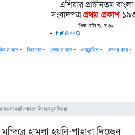
এশিয়ার প্রাচীনতম বাংলা
সংবাদপত্র
প্রথম প্রকাশ
১৯
প্রিন্ট রেজি নং- চ ৩২
রপতির সংবাদ
বিনোদন
জেলা সংবাদ
এক্সক্লুসিভ
দেশের খবর
ে হামলা হয়নি-পাহারা দিচ্ছেন মুসলিমরা
মন্দিরে হামলা হয়নি-পাহারা দিচ্ছেন