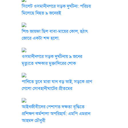
সিলেট ওসমানীনগরে সড়ক দুর্ঘটনা: পরিচয়
মিলেছে নিহত ৯ জনেরই
শিশু জায়ফা ছিল বাবা-মায়ের কোল, হঠাৎ
জোরে একটা শব্দ হলো.
ওসমানীনগরে সড়ক দুর্ঘটনায় ৯ জনের
মৃত্যুতে খন্দকার মুক্তাদিরের শোক
পানিতে ডুবে মারা যান বড় ভাই, সড়কে প্রাণ
গেলো সোবহানীঘাটের প্রীতমের
আইনজীবীদের পেশাগত দক্ষতা বৃদ্ধিতে
প্রশিক্ষণ কর্মশালা অপরিহার্য: এমপি এমরান
আহমদ চৌধুরী