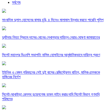
সর্বশেষ
সাংবাদিক দুলাল হোসেনের বাসায় চুরি, ৪ দিনেও মালামাল উদ্ধার করতে পারেনি পুলিশ
দুর্ঘটনায় নিহত প্রিতম দাসের বোনের লেখাপড়ার দায়িত্ব নেয়ার ঘোষণা জামায়াতের
সিলেট মহানগর বিএনপি সভাপতি নাসিম হোসাইনের আনুষ্ঠানিকভাবে দায়িত্ব গ্রহণ
ইউনিক ও বেঙ্গল পরিবহনের সেই দুই বাসের রেজিস্ট্রেশন বাতিল, মালিক-চালককে
হাজিরের নির্দেশ
সিলেট-আখাউড়া রেলপথ ডুয়েলগেজ ডাবল লাইন করার দাবি সিলেট বিভাগ গণদাবি
পরিষদের