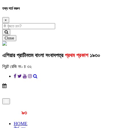
তথ্য সার্চ করুন
×
Close
এশিয়ার প্রাচীনতম বাংলা সংবাদপত্র
প্রথম প্রকাশ
১৯৩০
প্রিন্ট রেজি নং- চ ৩২
প্রকাশনার
৯৩
বছর
HOME