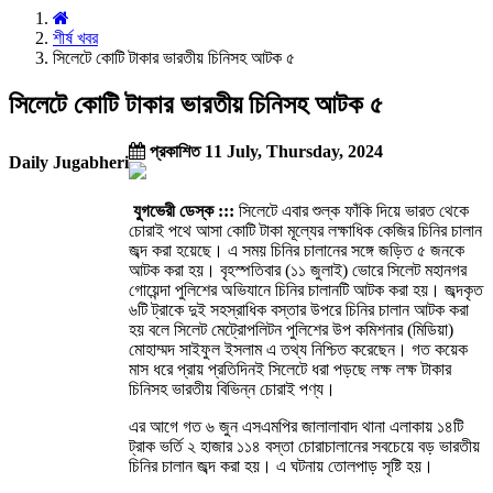
শীর্ষ খবর
সিলেটে কোটি টাকার ভারতীয় চিনিসহ আটক ৫
সিলেটে কোটি টাকার ভারতীয় চিনিসহ আটক ৫
প্রকাশিত 11 July, Thursday, 2024
Daily Jugabheri
যুগভেরী ডেস্ক :::
সিলেটে এবার শুল্ক ফাঁকি দিয়ে ভারত থেকে
চোরাই পথে আসা কোটি টাকা মূল্যের লক্ষাধিক কেজির চিনির চালান
জব্দ করা হয়েছে। এ সময় চিনির চালানের সঙ্গে জড়িত ৫ জনকে
আটক করা হয়। বৃহস্পতিবার (১১ জুলাই) ভোরে সিলেট মহানগর
গোয়েন্দা পুলিশের অভিযানে চিনির চালানটি আটক করা হয়। জব্দকৃত
৬টি ট্রাকে দুই সহস্রাধিক বস্তার উপরে চিনির চালান আটক করা
হয় বলে সিলেট মেট্রোপলিটন পুলিশের উপ কমিশনার (মিডিয়া)
মোহাম্মদ সাইফুল ইসলাম এ তথ্য নিশ্চিত করেছেন। গত কয়েক
মাস ধরে প্রায় প্রতিদিনই সিলেটে ধরা পড়ছে লক্ষ লক্ষ টাকার
চিনিসহ ভারতীয় বিভিন্ন চোরাই পণ্য।
এর আগে গত ৬ জুন এসএমপির জালালাবাদ থানা এলাকায় ১৪টি
ট্রাক ভর্তি ২ হাজার ১১৪ বস্তা চোরাচালানের সবচেয়ে বড় ভারতীয়
চিনির চালান জব্দ করা হয়। এ ঘটনায় তোলপাড় সৃষ্টি হয়।