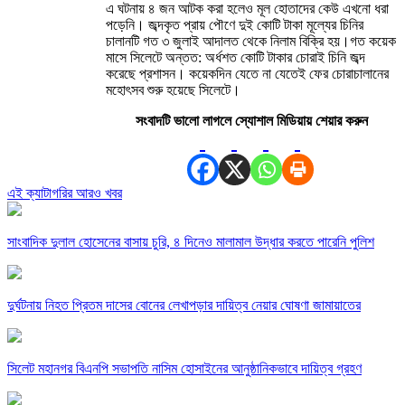
এ ঘটনায় ৪ জন আটক করা হলেও মূল হোতাদের কেউ এখনো ধরা
পড়েনি। জব্দকৃত প্রায় পৌণে দুই কোটি টাকা মূল্যের চিনির
চালানটি গত ৩ জুলাই আদালত থেকে নিলাম বিক্রি হয়।গত কয়েক
মাসে সিলেটে অন্তত: অর্ধশত কোটি টাকার চোরাই চিনি জব্দ
করেছে প্রশাসন। কয়েকদিন যেতে না যেতেই ফের চোরাচালানের
মহোৎসব শুরু হয়েছে সিলেটে।
সংবাদটি ভালো লাগলে স্যোশাল মিডিয়ায় শেয়ার করুন
এই ক্যাটাগরির আরও খবর
সাংবাদিক দুলাল হোসেনের বাসায় চুরি, ৪ দিনেও মালামাল উদ্ধার করতে পারেনি পুলিশ
দুর্ঘটনায় নিহত প্রিতম দাসের বোনের লেখাপড়ার দায়িত্ব নেয়ার ঘোষণা জামায়াতের
সিলেট মহানগর বিএনপি সভাপতি নাসিম হোসাইনের আনুষ্ঠানিকভাবে দায়িত্ব গ্রহণ