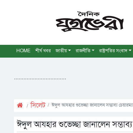
HOME
শীর্ষ খবর
জাতীয়
রাজনীতি
রাষ্ট্রপতির সংবাদ
……………………………
সিলেট
ঈদুল আযহার শুভেচ্ছা জানালেন সম্ভাব্য চেয়ারম্যা
ঈদুল আযহার শুভেচ্ছা জানালেন সম্ভাব্য 