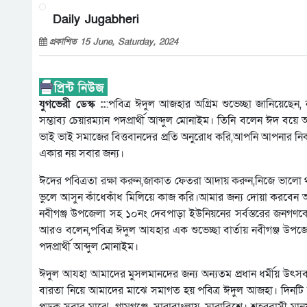
Daily Jugabheri
প্রকাশিত 15 June, Saturday, 2024
যুগভেরী ডেস্ক ::
:পবিত্র ঈদুল আজহার অগ্রিম শুভেচ্ছা জানিয়েছেন,
সম্ভাব্য চেয়ারম্যান পদপ্রার্থী আব্দুল মোনাইম। তিনি বলেন ঈদ বয়
ভাই ভাই সমাজের বিত্তবানদের প্রতি অনুরোধ করি,আপনি আপনার নি
একার নয় সবার জন্য।
ঈদের পবিত্রতা রক্ষা করুন,জাকাত ফেতরা আদায় করুন,নিজে ভাল
ভুলে আসুন কাঁধেকাঁধ মিলিয়ে কাজ করি।আমার জন্য দোয়া করবেন 
নবীগঞ্জ উপজেলা সহ ১০নং দেবপাড়া ইউনিয়নের সর্বস্তরের জনগণকে
আরও বলেন,পবিত্র ঈদুল আযহার এক শুভেচ্ছা বার্তায় নবীগঞ্জ উপজেলা
পদপ্রার্থী আব্দুল মোনাইম।
ঈদুল আযহা আমাদের মুসলমানদের জন্য অন্যতম প্রধান ধর্মীয় উৎ
বারতা নিয়ে আমাদের মাঝে সমাগত হয় পবিত্র ঈদুল আজহা। দিনটি