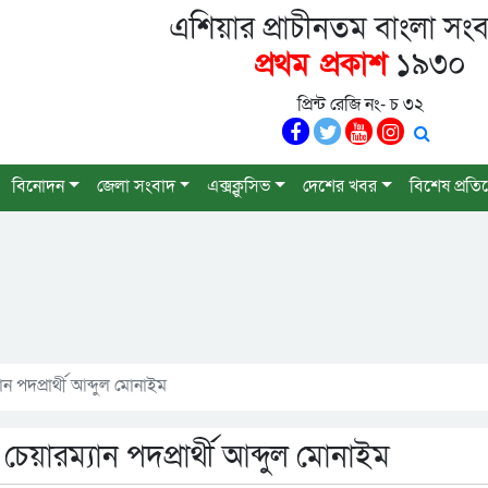
এশিয়ার প্রাচীনতম বাংলা সংব
প্রথম প্রকাশ
১৯৩০
প্রিন্ট রেজি নং- চ ৩২
বিনোদন
জেলা সংবাদ
এক্সক্লুসিভ
দেশের খবর
বিশেষ প্রতি
ন পদপ্রার্থী আব্দুল মোনাইম
চেয়ারম্যান পদপ্রার্থী আব্দুল মোনাইম