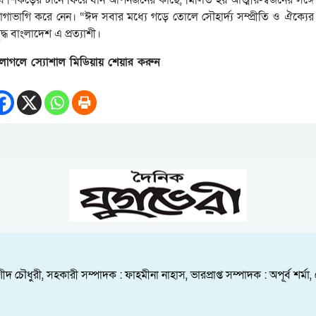
 মানুষ শিকড়ের টানে ফিরে যান আপনজনের কাছে, মিলিত হয় আত্মীয়-স্বজনের সঙ্
াভাগি করে নেন। “ঈদ সবার মধ্যে গড়ে তোলে সৌহার্দ্য সম্প্রীতি ও ঐক্যের 
 বাংলাদেশ এ প্রত্যাশী।
লাগলে স্যোশাল মিডিয়ায় শেয়ার করুন
ীদ চৌধুরী, সহকারী সম্পাদক : ফাহমীনা নাহাস, ভারপ্রাপ্ত সম্পাদক : অপূর্ব শ