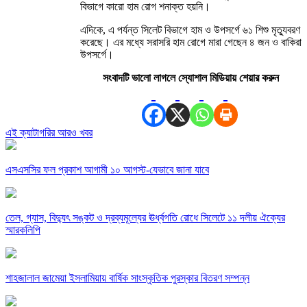
বিভাগে কারো হাম রোগ শনাক্ত হয়নি।
এদিকে, এ পর্যন্ত সিলেট বিভাগে হাম ও উপসর্গে ৬১ শিশু মৃত্যুবরণ
করেছে। এর মধ্যে সরাসরি হাম রোগে মারা গেছেন ৪ জন ও বাকিরা
উপসর্গে।
সংবাদটি ভালো লাগলে স্যোশাল মিডিয়ায় শেয়ার করুন
এই ক্যাটাগরির আরও খবর
এসএসসির ফল প্রকাশ আগামী ১০ আগস্ট-যেভাবে জানা যাবে
তেল, গ্যাস, বিদ্যুৎ সঙ্কট ও দ্রব্যমূল্যের ঊর্ধ্বগতি রোধে সিলেটে ১১ দলীয় ঐক্যের
স্মারকলিপি
শাহজালাল জামেয়া ইসলামিয়ায় বার্ষিক সাংস্কৃতিক পুরস্কার বিতরণ সম্পন্ন