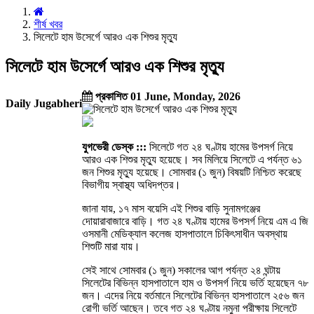
শীর্ষ খবর
সিলেটে হাম উসের্গে আরও এক শিশুর মৃত্যু
সিলেটে হাম উসের্গে আরও এক শিশুর মৃত্যু
প্রকাশিত 01 June, Monday, 2026
Daily Jugabheri
যুগভেরী ডেস্ক :::
সিলেটে গত ২৪ ঘণ্টায় হামের উপসর্গ নিয়ে
আরও এক শিশুর মৃত্যু হয়েছে। সব মিলিয়ে সিলেটে এ পর্যন্ত ৬১
জন শিশুর মৃত্যু হয়েছে। সোমবার (১ জুন) বিষয়টি নিশ্চিত করেছে
বিভাগীয় স্বাস্থ্য অধিদপ্তর।
জানা যায়, ১৭ মাস বয়েসি এই শিশুর বাড়ি সুনামগঞ্জের
দোয়ারাবাজারে বাড়ি। গত ২৪ ঘণ্টায় হামের উপসর্গ নিয়ে এম এ জি
ওসমানী মেডিক্যাল কলেজ হাসপাতালে চিকিৎসাধীন অবস্থায়
শিশুটি মারা যায়।
সেই সাথে সোমবার (১ জুন) সকালের আগ পর্যন্ত ২৪ ঘন্টায়
সিলেটের বিভিন্ন হাসপাতালে হাম ও উপসর্গ নিয়ে ভর্তি হয়েছেন ৭৮
জন। এদের নিয়ে বর্তমানে সিলেটের বিভিন্ন হাসপাতালে ২৫৬ জন
রোগী ভর্তি আছেন। তবে গত ২৪ ঘণ্টায় নমুনা পরীক্ষায় সিলেটে