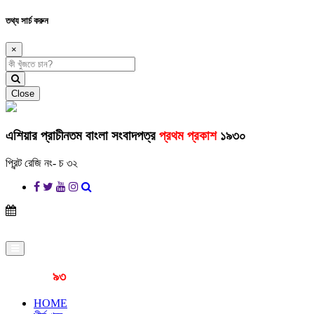
তথ্য সার্চ করুন
×
Close
এশিয়ার প্রাচীনতম বাংলা সংবাদপত্র
প্রথম প্রকাশ
১৯৩০
প্রিন্ট রেজি নং- চ ৩২
প্রকাশনার
৯৩
বছর
HOME