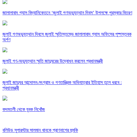
জালালাবাদ গ্যাস বিদ্যানিকেতনে ‘জুলাই গণঅভ্যুত্থান দিবস’ উপলক্ষে পুরস্কার বিতরণ
জুলাই গণঅভ্যুত্থান দিবসে জুলাই স্মৃতিস্তম্ভে জালালাবাদ গ্যাস অফিসের পুষ্পস্তবক
অর্পণ
জুলাই গণ-অভ্যুত্থান স্মৃতি জাদুঘরের উদ্বোধন করলেন প্রধানমন্ত্রী
জুলাই জাদুঘর আন্দোলন-সংগ্রাম ও গণতান্ত্রিক অভিযাত্রার ইতিহাস তুলে ধরবে :
প্রধানমন্ত্রী
কদমতলী থেকে যুবক নিখোঁজ
বলিউড সুপারস্টার সালমান খানকে প্রাণনাশের হুমকি