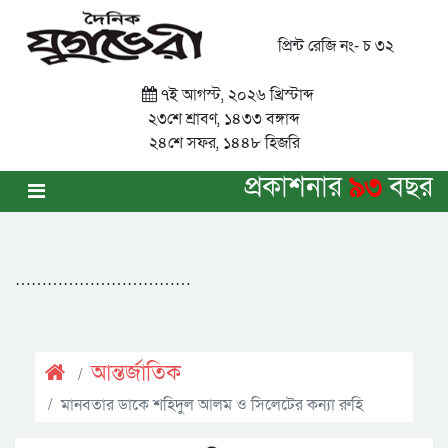
প্রিন্ট রেজি নং- চ ৩২
৭ই আগস্ট, ২০২৬ খ্রিস্টাব্দ
২৩শে শ্রাবণ, ১৪৩৩ বঙ্গাব্দ
২৪শে সফর, ১৪৪৮ হিজরি
প্রকাশনার
৯৩
বছর
……………………………
আন্তর্জাতিক
মানবতার ডাকে শহিদুল আলম ও সিলেটের কন্যা রুহি