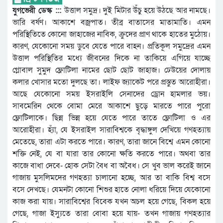
যুগভেরী ডেস্ক :::
উত্তাল সমুদ্র। দুই মিটার উঁচু হয়ে উঠছে আর নামছে।
ভারি বর্ষণ। আকাশে বজ্রপাত। তীব্র বাতাসের মাতামাতি। এমন
পরিস্থিতিতে কোনো জাহাজের নাবিক, ক্রুদের প্রাণ থাকে হাতের মুঠোয়।
কারণ, যেকোনো সময় ডুবে যেতে পারে বাহন। প্রতিকূল সমুদ্রের এমন
উত্তাল পরিস্থিতির মধ্যে জীবনের দিকে না তাকিয়ে এগিয়ে যাচ্ছে
গ্লোবাল সুমুদ ফ্লোটিলা নামের ছোট ছোট জাহাজ। ঢেউয়ের দোলায়
কলার খোসার মতো দুলছে তা। লাইফ জ্যাকেট পরে প্রস্তুত আরোহীরা।
আছে যেকোনো সময় ইসরাইলি সেনাদের ড্রোন হামলার ভয়।
সাবমেরিন থেকে বোমা মেরে আকাশে ছুড়ে মারতে পারে পুরো
ফ্লোটিলাকে। ছিন্ন ভিন্ন হয়ে যেতে পারে তাতে ফ্লোটিলা ও এর
আরোহীরা। হ্যাঁ, যে ইসরাইল সারাবিশ্বকে বৃদ্ধাঙ্গুল দেখিয়ে গণহত্যায়
মেতেছে, তারা এটা করতে পারে। কারণ, তারা জানে বিশ্বে এমন কোনো
শক্তি নেই, যে বা যারা তার কোনো ক্ষতি করতে পারে। অথবা তার
কাজে বাধা দেবে- হোক সেটা বৈধ বা অবৈধ। সে খুব ভাল করেই জানে
গাজায় মুসলিমদের গণহত্যা চালানো হচ্ছে, আর তা বাকি বিশ্ব বসে
বসে দেখছে। যেমনটা কোনো শিশুর হাতে নোলা ধরিয়ে দিয়ে যেকোনো
কাজ করা যায়। সারাবিশ্বের বিবেক যখন অচল হয়ে গেছে, বিকল হয়ে
গেছে, গাজা ইস্যুতে তারা বোবা হয়ে যায়- তখন গাজায় গণহত্যার