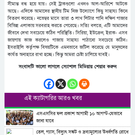
সীমান্ত বন্ধ হয়ে যায়। সেই ট্রাকগুলো এখনও আল-আরিশে আটকে
আছে। এদিকে আমাদের স্থানীয় টিম নিজ উদ্যোগে কিছু সাহায্য কিনে
বিতরণ করেছে। নভেম্বর মাসে তারা ৩ লাখ লিটার পানি দক্ষিণ গাজার
বিভিন্ন এলাকায় সরবরাহ করতে পেরেছে। সত্যি বলতে, এটি আমাদের
জীবনে দেখা সবচেয়ে কঠিন পরিস্থিতি। সিরিয়া, ইউক্রেন, ইরাক- এসব
জায়গায় কাজ করলেও গাজায় সাহায্য পাঠানো সবচেয়ে কঠিন।
ইসরাইলি কর্তৃপক্ষ বিষয়টিকে এমনভাবে জটিল করেছে যে মানুষদের
কার্যত অনাহারে রাখা হচ্ছে। কিন্তু আমরা চেষ্টা চালিয়ে যাবই।
সংবাদটি ভালো লাগলে স্যোশাল মিডিয়ায় শেয়ার করুন
এই ক্যাটাগরির আরও খবর
এসএসসির ফল প্রকাশ আগামী ১০ আগস্ট-যেভাবে
জানা যাবে
তেল, গ্যাস, বিদ্যুৎ সঙ্কট ও দ্রব্যমূল্যের ঊর্ধ্বগতি রোধে