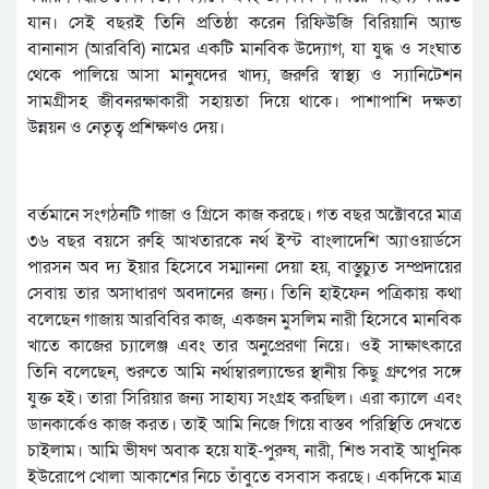
যান। সেই বছরই তিনি প্রতিষ্ঠা করেন রিফিউজি বিরিয়ানি অ্যান্ড
বানানাস (আরবিবি) নামের একটি মানবিক উদ্যোগ, যা যুদ্ধ ও সংঘাত
থেকে পালিয়ে আসা মানুষদের খাদ্য, জরুরি স্বাস্থ্য ও স্যানিটেশন
সামগ্রীসহ জীবনরক্ষাকারী সহায়তা দিয়ে থাকে। পাশাপাশি দক্ষতা
উন্নয়ন ও নেতৃত্ব প্রশিক্ষণও দেয়।
বর্তমানে সংগঠনটি গাজা ও গ্রিসে কাজ করছে। গত বছর অক্টোবরে মাত্র
৩৬ বছর বয়সে রুহি আখতারকে নর্থ ইস্ট বাংলাদেশি অ্যাওয়ার্ডসে
পারসন অব দ্য ইয়ার হিসেবে সম্মাননা দেয়া হয়, বাস্তুচ্যুত সম্প্রদায়ের
সেবায় তার অসাধারণ অবদানের জন্য। তিনি হাইফেন পত্রিকায় কথা
বলেছেন গাজায় আরবিবির কাজ, একজন মুসলিম নারী হিসেবে মানবিক
খাতে কাজের চ্যালেঞ্জ এবং তার অনুপ্রেরণা নিয়ে। ওই সাক্ষাৎকারে
তিনি বলেছেন, শুরুতে আমি নর্থাম্বারল্যান্ডের স্থানীয় কিছু গ্রুপের সঙ্গে
যুক্ত হই। তারা সিরিয়ার জন্য সাহায্য সংগ্রহ করছিল। এরা ক্যালে এবং
ডানকার্কেও কাজ করত। তাই আমি নিজে গিয়ে বাস্তব পরিস্থিতি দেখতে
চাইলাম। আমি ভীষণ অবাক হয়ে যাই-পুরুষ, নারী, শিশু সবাই আধুনিক
ইউরোপে খোলা আকাশের নিচে তাঁবুতে বসবাস করছে। একদিকে মাত্র