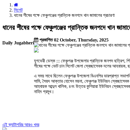
সিলেট
ধানের শীষের পক্ষে ফেঞ্চুগঞ্জের প্রান্তিক জনপদে খান জামালের প্রচারণা
ধানের শীষের পক্ষে ফেঞ্চুগঞ্জের প্রান্তিক জনপদে খান জামা
প্রকাশিত 02 October, Thursday, 2025
Daily Jugabheri
যুগভেরী ডেস্ক ::: ফেঞ্চুগঞ্জ উপজেলার প্রান্তিক জনপদ ছত্রিশ, 
শীষের পক্ষে ভোট চান সিলেট জেলা স্বেচ্ছাসেবক দলের আহবায়ক, ছ
এ সময় সাথে ছিলেন ফেঞ্চুগঞ্জ উপজেলা বিএনপির ভারপ্রাপ্ত সভা
সামি, সৈয়দ আক্তার হোসেন ময়না, ফেঞ্চুগঞ্জ ইউনিয়ন স্বেচ্ছাসেব
আহবায়ক আব্দুল খালিক, ৪নং উত্তর কুশিয়ারা ইউনিয়ন স্বেচ্ছাসেবক
নাহিদ প্রমুখ।
এই ক্যাটাগরির আরও খবর