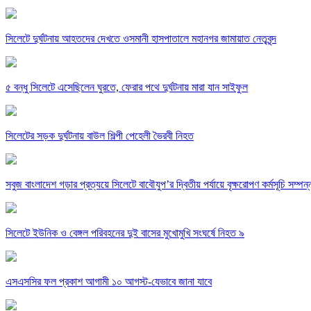
সিলেটে দুর্ঘটনায় আহতদের দেখতে ওসমানী হাসপাতালে মহানগর জামায়াত নেতৃবৃন্দ
৫ বন্ধু সিলেটে এসেছিলেন ঘুরতে, ফেরার পথে দুর্ঘটনায় মারা যান সাইফুল
সিলেটের সড়ক দুর্ঘটনায় বাউল শিল্পী পেহেলী ভৈরবী নিহত
সবুজ বাংলাদেশ গড়ার প্রত্যয়ে সিলেটে বাবৌযুপ’র দ্বিতীয় পর্যায়ে বৃক্ষরোপণ কর্মসূচি সম্পন্
সিলেটে ইউনিক ও বেঙ্গল পরিবহনের দুই বাসের মুখোমুখি সংঘর্ষে নিহত ৯
এসএসসির ফল প্রকাশ আগামী ১০ আগস্ট-যেভাবে জানা যাবে