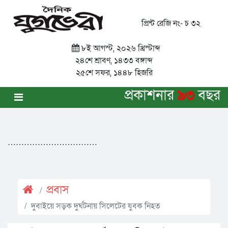
প্রিন্ট রেজি নং- চ ৩২
৮ই আগস্ট, ২০২৬ খ্রিস্টাব্দ
২৪শে শ্রাবণ, ১৪৩৩ বঙ্গাব্দ
২৫শে সফর, ১৪৪৮ হিজরি
প্রকাশনার
৯৩
বছর
……………………………
প্রবাস
দুবাইয়ে সড়ক দুর্ঘটনায় সিলেটের যুবক নিহত