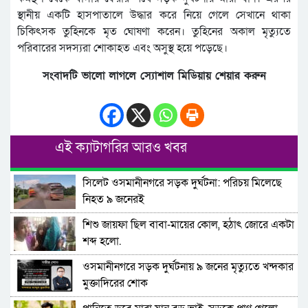
স্থানীয় একটি হাসপাতালে উদ্ধার করে নিয়ে গেলে সেখানে থাকা
চিকিৎসক তুহিনকে মৃত ঘোষণা করেন। তুহিনের অকাল মৃত্যুতে
পরিবারের সদস্যরা শোকাহত এবং অসুস্থ হয়ে পড়েছে।
সংবাদটি ভালো লাগলে স্যোশাল মিডিয়ায় শেয়ার করুন
এই ক্যাটাগরির আরও খবর
সিলেট ওসমানীনগরে সড়ক দুর্ঘটনা: পরিচয় মিলেছে
নিহত ৯ জনেরই
শিশু জায়ফা ছিল বাবা-মায়ের কোল, হঠাৎ জোরে একটা
শব্দ হলো.
ওসমানীনগরে সড়ক দুর্ঘটনায় ৯ জনের মৃত্যুতে খন্দকার
মুক্তাদিরের শোক