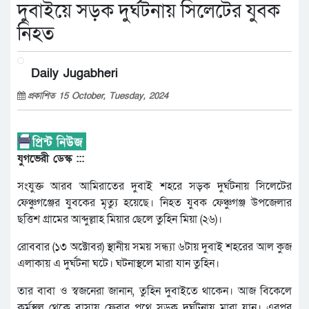
দুবাইয়ে সড়ক দুর্ঘটনায় সিলেটের যুবক
নিহত
Daily Jugabheri
প্রকাশিত 15 October, Tuesday, 2024
যুগভেরী ডেস্ক :::
সংযুক্ত আরব আমিরাতের দুবাই শহরে সড়ক দুর্ঘটনায় সিলেটের
ফেঞ্চুগঞ্জের যুবকের মৃত্যু হয়েছে। নিহত যুবক ফেঞ্চুগঞ্জ উপজেলার
ছত্তিশ গ্রামের আব্দুল্লাহ মিয়ার ছেলে তুহিন মিয়া (২৬)।
রোববার (১৩ অক্টোবর) স্থানীয় সময় সন্ধ্যা ৬টায় দুবাই শহরের আল কুজ
এলাকায় এ দুর্ঘটনা ঘটে। ঘটনাস্থলে মারা যান তুহিন।
তার বাবা ও স্বজনেরা জানান, তুহিন দুবাইতে থাকেন। আজ বিকেলে
কর্মস্থল থেকে বাসায় ফেরার পথে সড়ক দুর্ঘটনায় মারা যান। এরপর