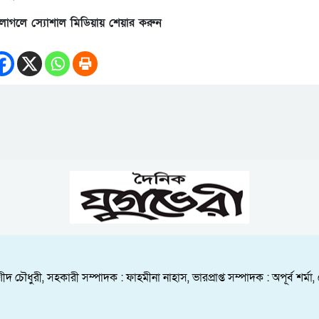
লাগলে স্যোশাল মিডিয়ায় শেয়ার করুন
ীদ চৌধুরী, সহকারী সম্পাদক : ফাহমীনা নাহাস, ভারপ্রাপ্ত সম্পাদক : অপূর্ব শ