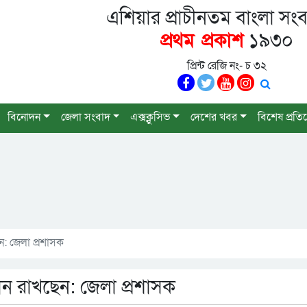
এশিয়ার প্রাচীনতম বাংলা সংব
প্রথম প্রকাশ
১৯৩০
প্রিন্ট রেজি নং- চ ৩২
বিনোদন
জেলা সংবাদ
এক্সক্লুসিভ
দেশের খবর
বিশেষ প্রতি
ন: জেলা প্রশাসক
ান রাখছেন: জেলা প্রশাসক