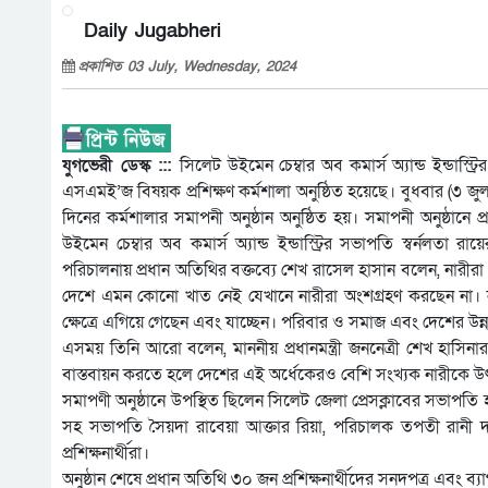
Daily Jugabheri
প্রকাশিত 03 July, Wednesday, 2024
যুগভেরী ডেস্ক :::
সিলেট উইমেন চেম্বার অব কমার্স অ্যান্ড ইন্ডাস
এসএমই’জ বিষয়ক প্রশিক্ষণ কর্মশালা অনুষ্ঠিত হয়েছে। বুধবার (৩ জুলাই) 
দিনের কর্মশালার সমাপনী অনুষ্ঠান অনুষ্ঠিত হয়। সমাপনী অনুষ্ঠা
উইমেন চেম্বার অব কমার্স অ্যান্ড ইন্ডাস্ট্রির সভাপতি স্বর্নল
পরিচালনায় প্রধান অতিথির বক্তব্যে শেখ রাসেল হাসান বলেন, নার
দেশে এমন কোনো খাত নেই যেখানে নারীরা অংশগ্রহণ করছেন না। নার
ক্ষেত্রে এগিয়ে গেছেন এবং যাচ্ছেন। পরিবার ও সমাজ এবং দেশের উ
এসময় তিনি আরো বলেন, মাননীয় প্রধানমন্ত্রী জননেত্রী শেখ হাসি
বাস্তবায়ন করতে হলে দেশের এই অর্ধেকেরও বেশি সংখ্যক নারীকে উৎ
সমাপণী অনুষ্ঠানে উপস্থিত ছিলেন সিলেট জেলা প্রেসক্লাবের সভাপতি হাস
সহ সভাপতি সৈয়দা রাবেয়া আক্তার রিয়া, পরিচালক তপতী রানী দাস, 
প্রশিক্ষনার্থীরা।
অনুষ্ঠান শেষে প্রধান অতিথি ৩০ জন প্রশিক্ষনার্থীদের সনদপত্র এবং ব্যাগ