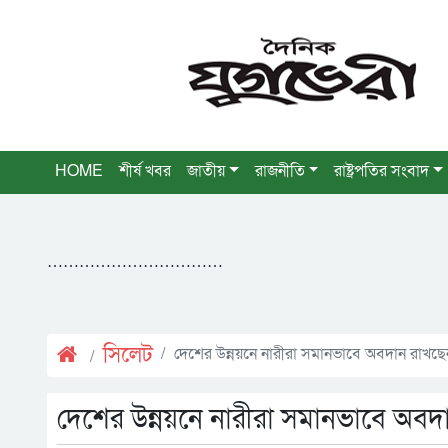
HOME
শীর্ষ খবর
জাতীয়
রাজনীতি
রাষ্ট্রপতির সংবাদ
……………………………
সিলেট
দেশের উন্নয়নে নারীরা সমানভাবে অবদান রাখছে
দেশের উন্নয়নে নারীরা সমানভাবে অবদ