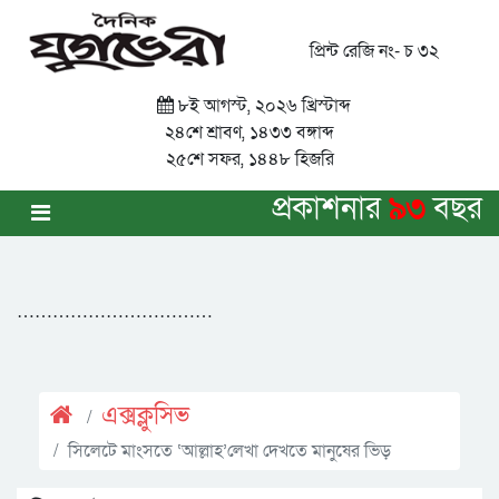
প্রিন্ট রেজি নং- চ ৩২
৮ই আগস্ট, ২০২৬ খ্রিস্টাব্দ
২৪শে শ্রাবণ, ১৪৩৩ বঙ্গাব্দ
২৫শে সফর, ১৪৪৮ হিজরি
প্রকাশনার
৯৩
বছর
……………………………
এক্সক্লুসিভ
সিলেটে মাংসতে ‘আল্লাহ’লেখা দেখতে মানুষের ভিড়