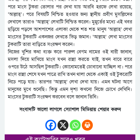
পরে মাংস টুকরা তোলার পর দেখা যায় আরবি হরফে লেখা রয়েছে,
‘আল্লাহ্’। পরে বিষয়টি নিশ্চিত হওয়ার জন্য স্থানীয় প্রবীণ মুসল্লিদের
দেখালে তারাও ‘আল্লাহ্’ লেখাটি নিশ্চিত করেন। মুহূর্তের মধ্যে এই খবর
ছড়িয়ে পড়লে আশপাশের এলাকা থেকে শত শত মানুষ ‘আল্লাহ’ লেখা
মাংসের টুকরাটি একনজর দেখতে ভিড় জমান। ‘আল্লাহ’ লেখা মাংসের
টুকরাটি তারা বাড়িতে সংরক্ষণ করেন।
নিজের খুশির কথা ব্যক্ত করে পারুল বেগম নামের ওই নারী জানান,
মসলা দিয়ে মাখিয়ে মাংস যখন রান্না করতে যাই, তখন বারে বারে
ওপরে উঠে আসছিল টুকরাটি। কোনোমতেই ডোবানো যাচ্ছিল না। পরে
মাংস রান্না শেষে যখন পাত্রে রাখি তখন থালা থেকে একাই ওই টুকরোটি
নিচে পড়ে যায়। তারপর ‘আল্লাহ্’ লেখা দেখা যায়। এমন ঘটনা আগে
মানুষের মুখে শুনেছি। কিন্তু এমন দৃশ্য কখনো নিজে চোখে দেখিনি।
মাংসের টুকরাটি সংরক্ষণ করবেন বলে জানান তিনি।
সংবাদটি ভালো লাগলে স্যোশাল মিডিয়ায় শেয়ার করুন