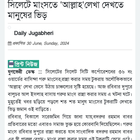
সিলেটে মাংসতে ‘আল্লাহ’লেখা দেখতে
মানুষের ভিড়
Daily Jugabheri
প্রকাশিত 30 June, Sunday, 2024
যুগভেরী ডেস্ক :::
সিলেটের সিলেট সিটি কর্পোরেশনের ৩৬ নং
ওয়ার্ডের বাসিন্দা গরু মাংসের,রান্না করার সময় টুকরায় অলৌকিকভাবে
‘আল্লাহ্’ লেখা ভেসে উঠায় চাঞ্চল্যের সৃষ্টি হয়েছে। আজ রবিবার দুপুরে
বালুচর আল ইসলাহ বাসায় গরুর মাংস রান্না করার সময় এ ঘটনা ঘটে।
মুহূর্তেই খবর ছড়িয়ে পড়লে শত শত মানুষ মাংসের টুকরাটি দেখতে
ভিড় জমান ওই বাড়িতে।
রবিবার, বিকালে সরেজমিন গিয়ে জানা যায়,বদরুর রহমান বাবর
প্রতিবারের মতো এবারও সমাজ ভুক্ত হয়ে কোরবানি দিয়েছিলেন। গরুর
মাংস রবিবার দুপুরে রান্না করতে যান সাংবাদিক বদরুর রহমান বাবর
এর স্ত্রী পারুল বেগম। মাংস রান্না করার সময় ওই টুকরাটি ভেসে ওঠে।