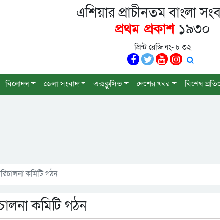
এশিয়ার প্রাচীনতম বাংলা সংব
প্রথম প্রকাশ
১৯৩০
প্রিন্ট রেজি নং- চ ৩২
বিনোদন
জেলা সংবাদ
এক্সক্লুসিভ
দেশের খবর
বিশেষ প্রতি
পরিচালনা কমিটি গঠন
চালনা কমিটি গঠন