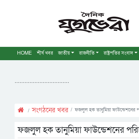
HOME
শীর্ষ খবর
জাতীয়
রাজনীতি
রাষ্ট্রপতির সংবাদ
……………………………
সংগঠনের খবর
ফজলুল হক তানুমিয়া ফাউন্ডেশনের 
ফজলুল হক তানুমিয়া ফাউন্ডেশনের পরি