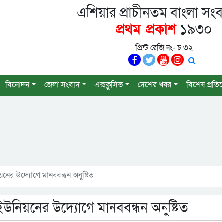
এশিয়ার প্রাচীনতম বাংলা সংব
প্রথম প্রকাশ
১৯৩০
প্রিন্ট রেজি নং- চ ৩২
বিনোদন
জেলা সংবাদ
এক্সক্লুসিভ
দেশের খবর
বিশেষ প্রতি
ের উদ্যোগে মানববন্ধন অনুষ্টিত
উনিয়নের উদ্যোগে মানববন্ধন অনুষ্টিত