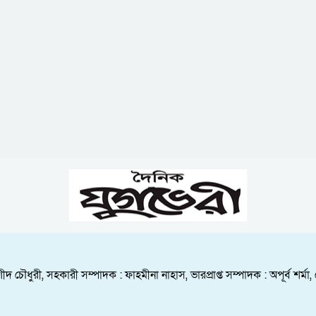
ীদ চৌধুরী, সহকারী সম্পাদক : ফাহমীনা নাহাস, ভারপ্রাপ্ত সম্পাদক : অপূর্ব শ