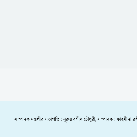
সম্পাদক মণ্ডলীর সভাপতি : নূরুর রশীদ চৌধুরী, সম্পাদক : ফাহমীদা রশ