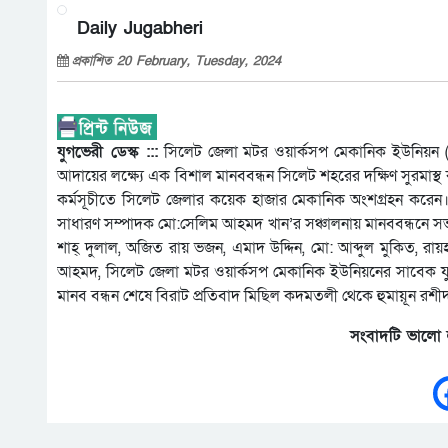
Daily Jugabheri
প্রকাশিত 20 February, Tuesday, 2024
যুগভেরী ডেস্ক :::
সিলেট জেলা মটর ওয়ার্কসপ মেকানিক ইউনিয়ন (রে
আদায়ের লক্ষ্যে এক বিশাল মানববন্ধন সিলেট শহরের দক্ষিণ সুরমাস্থ কদ
কর্মসূচীতে সিলেট জেলার কয়েক হাজার মেকানিক অংশগ্রহন করে
সাধারণ সম্পাদক মো:সেলিম আহমদ খান’র সঞ্চালনায় মানববন্ধনে সভ
শাহ্ দুলাল, অজিত রায় ভজন, এমাদ উদ্দিন, মো: আব্দুল মুকিত
আহমদ, সিলেট জেলা মটর ওয়ার্কসপ মেকানিক ইউনিয়নের সাবেক যুগ্
মানব বন্ধন শেষে বিরাট প্রতিবাদ মিছিল কদমতলী থেকে হুমায়ূন রশী
সংবাদটি ভালো 