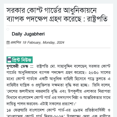
সরকার কোস্ট গার্ডের আধুনিকায়নে
ব্যাপক পদক্ষেপ গ্রহণ করেছে : রাষ্ট্রপতি
Daily Jugabheri
প্রকাশিত 19 February, Monday, 2024
যুগভেরী ডেস্ক :::
রাষ্ট্রপতি মো. সাহাবুদ্দিন বলেছেন, সরকার কোস্ট
গার্ডের আধুনিকায়নে ব্যাপক পদক্ষেপ গ্রহণ করেছে। ২০৩০ সালের
মধ্যে কোস্ট গার্ডকে একটি আধুনিক বাহিনী হিসেবে গড়ে তুলতে এ
বাহিনীর যান্ত্রিক ও প্রযুক্তিগত সক্ষমতা বৃদ্ধি করা হচ্ছে। তিনি বলেন,
‘দেশের জলসীমায় নজরদারি বৃদ্ধি এবং উপকূলীয় এলাকার নিরাপত্তা
বিধানে বাংলাদেশ কোস্ট গার্ড এর সদস্যগণ নিষ্ঠা ও আন্তরিকতার সাথে
দায়িত্ব পালন করবেন- এটাই সকলের প্রত্যাশা।’
১৪ ফেব্রুয়ারি বাংলাদেশ কোস্ট গার্ড-এর ২৯তম প্রতিষ্ঠাবার্ষিকী ও
‘বাংলাদেশ কোস্ট গার্ড দিবস-২০২৪’ উপলক্ষ্যে দেয়া এক বাণীতে