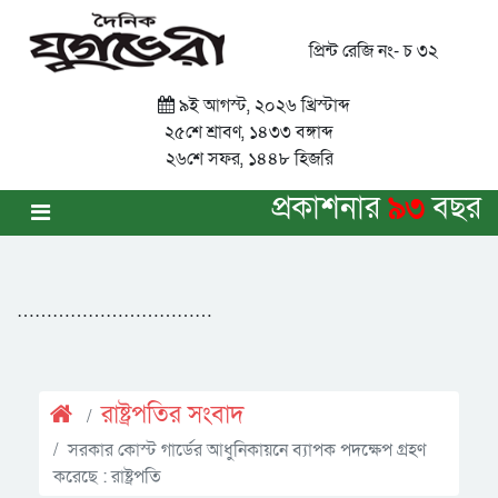
প্রিন্ট রেজি নং- চ ৩২
৯ই আগস্ট, ২০২৬ খ্রিস্টাব্দ
২৫শে শ্রাবণ, ১৪৩৩ বঙ্গাব্দ
২৬শে সফর, ১৪৪৮ হিজরি
প্রকাশনার
৯৩
বছর
……………………………
রাষ্ট্রপতির সংবাদ
সরকার কোস্ট গার্ডের আধুনিকায়নে ব্যাপক পদক্ষেপ গ্রহণ
করেছে : রাষ্ট্রপতি