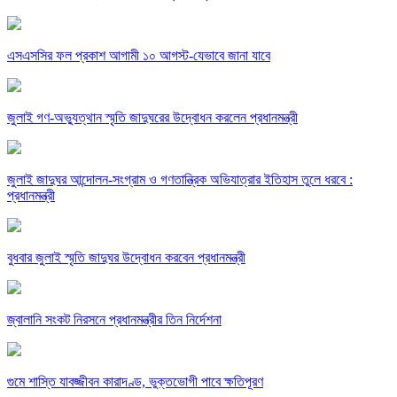
এসএসসির ফল প্রকাশ আগামী ১০ আগস্ট-যেভাবে জানা যাবে
জুলাই গণ-অভ্যুত্থান স্মৃতি জাদুঘরের উদ্বোধন করলেন প্রধানমন্ত্রী
জুলাই জাদুঘর আন্দোলন-সংগ্রাম ও গণতান্ত্রিক অভিযাত্রার ইতিহাস তুলে ধরবে :
প্রধানমন্ত্রী
বুধবার জুলাই স্মৃতি জাদুঘর উদ্বোধন করবেন প্রধানমন্ত্রী
জ্বালানি সংকট নিরসনে প্রধানমন্ত্রীর তিন নির্দেশনা
গুমে শাস্তি যাবজ্জীবন কারাদণ্ড, ভুক্তভোগী পাবে ক্ষতিপূরণ