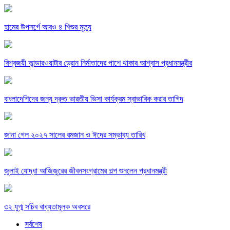
হামের উপসর্গে আরও ৪ শিশুর মৃত্যু
বিশ্বজয়ী আন্ডারওয়াটার ড্রোন নির্মাতাদের পাশে থাকার আশ্বাস প্রধানমন্ত্রীর
বাংলাদেশিদের জন্য দ্রুত ভারতীয় ভিসা কার্যক্রম স্বাভাবিক করার তাগিদ
জানা গেল ২০২৭ সালের রমজান ও ঈদের সম্ভাব্য তারিখ
জুলাই যোদ্ধা আজিজুরের জীবনসংগ্রামের গল্প শুনলেন প্রধানমন্ত্রী
৩২ যুগ্ম সচিব বাধ্যতামূলক অবসরে
সর্বশেষ