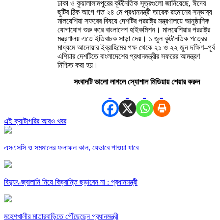
ঢাকা ও কুয়ালালামপুরের কূটনৈতিক সূত্রগুলো জানিয়েছে, ঈদের
ছুটির ঠিক আগে গত ২৪ মে প্রধানমন্ত্রী তারেক রহমানের সম্ভাব্য
মালয়েশিয়া সফরের বিষয়ে দেশটির পররাষ্ট্র মন্ত্রণালয়ে আনুষ্ঠানিক
যোগাযোগ শুরু করে বাংলাদেশ হাইকমিশন। মালয়েশিয়ার পররাষ্ট্র
মন্ত্রণালয় এতে ইতিবাচক সাড়া দেয়। ১ জুন কূটনৈতিক পত্রের
মাধ্যমে আনোয়ার ইব্রাহিমের পক্ষ থেকে ২১ ও ২২ জুন দক্ষিণ–পূর্ব
এশিয়ার দেশটিতে বাংলাদেশের প্রধানমন্ত্রীর সফরের আমন্ত্রণ
নিশ্চিত করা হয়।
সংবাদটি ভালো লাগলে স্যোশাল মিডিয়ায় শেয়ার করুন
এই ক্যাটাগরির আরও খবর
এসএসসি ও সমমানের ফলাফল কাল, যেভাবে পাওয়া যাবে
বিদ্যুৎ-জ্বালানি নিয়ে বিভ্রান্তি ছড়াবেন না : প্রধানমন্ত্রী
মহেশখালীর মাতারবাড়িতে পৌঁছেছেন প্রধানমন্ত্রী