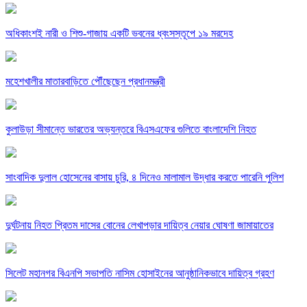
অধিকাংশই নারী ও শিশু-গাজায় একটি ভবনের ধ্বংসস্তূপে ১৯ মরদেহ
মহেশখালীর মাতারবাড়িতে পৌঁছেছেন প্রধানমন্ত্রী
কুলাউড়া সীমান্তে ভারতের অভ্যন্তরে বিএসএফের গুলিতে বাংলাদেশি নিহত
সাংবাদিক দুলাল হোসেনের বাসায় চুরি, ৪ দিনেও মালামাল উদ্ধার করতে পারেনি পুলিশ
দুর্ঘটনায় নিহত প্রিতম দাসের বোনের লেখাপড়ার দায়িত্ব নেয়ার ঘোষণা জামায়াতের
সিলেট মহানগর বিএনপি সভাপতি নাসিম হোসাইনের আনুষ্ঠানিকভাবে দায়িত্ব গ্রহণ