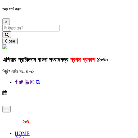
তথ্য সার্চ করুন
×
Close
এশিয়ার প্রাচীনতম বাংলা সংবাদপত্র
প্রথম প্রকাশ
১৯৩০
প্রিন্ট রেজি নং- চ ৩২
প্রকাশনার
৯৩
বছর
HOME