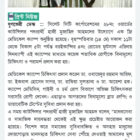
যুগভেরী ডেস্ক :::
সিলেট সিটি কর্পোরেশনের ২৮নং ওয়ার্ডের
কাউন্সিলর পদপ্রার্থী হাজী মুজাহিদ আহমদের উদ্যোগে এক ফ্রি
মেডিকেল ক্যাম্প অনুষ্ঠিত হয়েছে। বৃহস্পতিবার (১৪ মে) সকাল ১১টা
থেকে বিকাল ৫টা পর্যন্ত বরইকান্দির ৪নং রোডের ফুটসাল এরিনায়
দিনব্যাপী এই ক্যাম্পের মাধ্যমে কয়েক শতাধিক রোগীকে বিনামূল্যে
চিকিৎসা ও পরামর্শ প্রদান করা হয়।
মেডিকেল ক্যাম্পে চিকিৎসা প্রদান করেন ডা. ওবায়েদুর রহমান আরিফ,
ডা. ইকবাল হোসেন সাগর, ডা. রাফিয়া সুলতানা ও ডা. আয়েশা হক।
ক্যাম্পে মেডিসিন, গাইনী ও চর্ম রোগ বিভাগে অভিজ্ঞ চিকিৎসকরা
সরাসরি রোগী দেখেন। এছাড়াও আগতদের বিনামূল্যে ব্লাড গ্রুপিং ও
ডায়াবেটিক টেস্টের সুবিধা প্রদান করা হয়।
এ সময় কাউন্সিলর পদপ্রার্থী হাজী মুজাহিদ আহমদ বলেন, “মানবসেবা
ও সামাজিক দায়বদ্ধতা থেকেই এই ক্ষুদ্র প্রচেষ্টার আয়োজন করা
হয়েছে। বিশেষ করে সমাজের সুবিধাবঞ্চিত ও অসহায় মানুষের
দোরগোড়ায় মানসম্মত চিকিৎসা সেবা পৌঁছে দেওয়াই আমাদের মূল