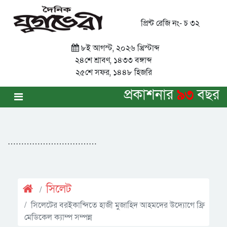
প্রিন্ট রেজি নং- চ ৩২
৮ই আগস্ট, ২০২৬ খ্রিস্টাব্দ
২৪শে শ্রাবণ, ১৪৩৩ বঙ্গাব্দ
২৫শে সফর, ১৪৪৮ হিজরি
প্রকাশনার
৯৩
বছর
……………………………
সিলেট
সিলেটের বরইকান্দিতে হাজী মুজাহিদ আহমদের উদ্যোগে ফ্রি
মেডিকেল ক্যাম্প সম্পন্ন