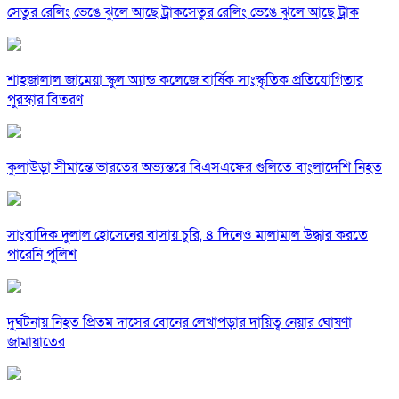
সেতুর রেলিং ভেঙে ঝুলে আছে ট্রাকসেতুর রেলিং ভেঙে ঝুলে আছে ট্রাক
শাহজালাল জামেয়া স্কুল অ্যান্ড কলেজে বার্ষিক সাংস্কৃতিক প্রতিযোগিতার
পুরস্কার বিতরণ
কুলাউড়া সীমান্তে ভারতের অভ্যন্তরে বিএসএফের গুলিতে বাংলাদেশি নিহত
সাংবাদিক দুলাল হোসেনের বাসায় চুরি, ৪ দিনেও মালামাল উদ্ধার করতে
পারেনি পুলিশ
দুর্ঘটনায় নিহত প্রিতম দাসের বোনের লেখাপড়ার দায়িত্ব নেয়ার ঘোষণা
জামায়াতের