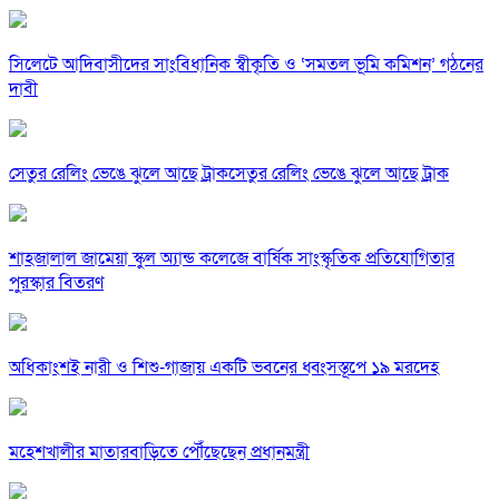
সিলেটে আদিবাসীদের সাংবিধানিক স্বীকৃতি ও ‘সমতল ভূমি কমিশন’ গঠনের
দাবী
সেতুর রেলিং ভেঙে ঝুলে আছে ট্রাকসেতুর রেলিং ভেঙে ঝুলে আছে ট্রাক
শাহজালাল জামেয়া স্কুল অ্যান্ড কলেজে বার্ষিক সাংস্কৃতিক প্রতিযোগিতার
পুরস্কার বিতরণ
অধিকাংশই নারী ও শিশু-গাজায় একটি ভবনের ধ্বংসস্তূপে ১৯ মরদেহ
মহেশখালীর মাতারবাড়িতে পৌঁছেছেন প্রধানমন্ত্রী