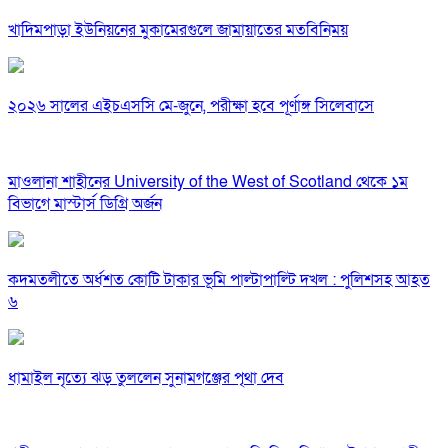
খাদিমপাড়া ইউনিয়নের মুকামেরগুলে জামায়াতের মতবিনিময়
২০২৬ সালের এইচএসসি মে-জুনে, পরীক্ষা হবে পূর্ণাঙ্গ সিলেবাসে
মাওলানা শাহীনের University of the West of Scotland থেকে ১ম
বিভাগে মাস্টার্স ডিগ্রি অর্জন
কদমতলীতে অর্ধশত কোটি টাকার ভূমি পাল্টাপাল্টি দখল : পুলিশসহ আহত
৬
ধামাইল নৃত্যে ঝড় তুললেন সুনামগঞ্জের পৃথা দেব