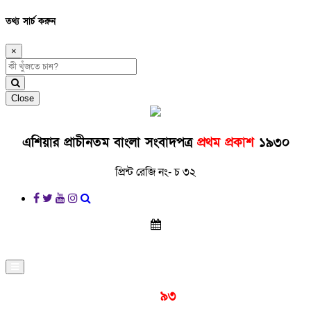
তথ্য সার্চ করুন
×
Close
এশিয়ার প্রাচীনতম বাংলা সংবাদপত্র
প্রথম প্রকাশ
১৯৩০
প্রিন্ট রেজি নং- চ ৩২
প্রকাশনার
৯৩
বছর