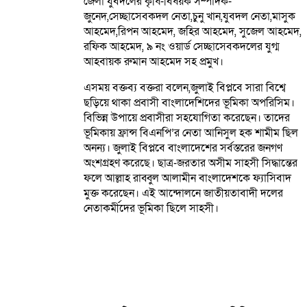
জেলা যুবদলের কৃষি-বিষয়ক সম্পাদক-
জুনেদ,সেচ্ছাসেবকদল নেতা,চুনু খান,যুবদল নেতা,মাসুক
আহমেদ,রিপন আহমেদ, জহির আহমেদ, সুজেল আহমেদ,
রফিক আহমেদ, ৯ নং ওয়ার্ড সেচ্ছাসেবকদলের যুগ্ম
আহবায়ক রুমান আহমেদ সহ প্রমুখ।
এসময় বক্তব্য বক্তরা বলেন,জুলাই বিপ্লবে সারা বিশ্বে
ছড়িয়ে থাকা প্রবাসী বাংলাদেশিদের ভূমিকা অপরিসিম।
বিভিন্ন উপায়ে প্রবাসীরা সহযোগিতা করেছেন। তাদের
ভূমিকায় ফ্রান্স বিএনপি’র নেতা আনিসুল হক শামীম ছিল
অনন্য। জুলাই বিপ্লবে বাংলাদেশের সর্বস্তরের জনগণ
অংশগ্রহণ করেছে। ছাত্র-জরতার অসীম সাহসী সিদ্ধান্তের
ফলে আল্লাহ রাব্বুল আলামীন বাংলাদেশকে ফ্যাসিবাদ
মুক্ত করেছেন। এই আন্দোলনে জাতীয়তাবাদী দলের
নেতাকর্মীদের ভূমিকা ছিলে সাহসী।