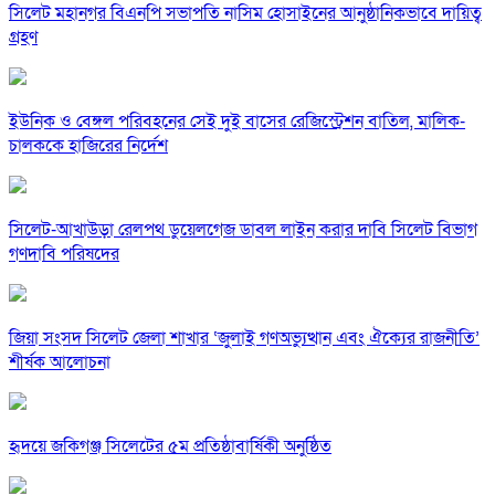
সিলেট মহানগর বিএনপি সভাপতি নাসিম হোসাইনের আনুষ্ঠানিকভাবে দায়িত্ব
গ্রহণ
ইউনিক ও বেঙ্গল পরিবহনের সেই দুই বাসের রেজিস্ট্রেশন বাতিল, মালিক-
চালককে হাজিরের নির্দেশ
সিলেট-আখাউড়া রেলপথ ডুয়েলগেজ ডাবল লাইন করার দাবি সিলেট বিভাগ
গণদাবি পরিষদের
জিয়া সংসদ সিলেট জেলা শাখার ‘জুলাই গণঅভ্যুত্থান এবং ঐক্যের রাজনীতি’
শীর্ষক আলোচনা
হৃদয়ে জকিগঞ্জ সিলেটের ৫ম প্রতিষ্ঠাবার্ষিকী অনুষ্ঠিত