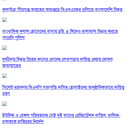
কুলাউড়া সীমান্তে ভারতের অভ্যন্তরে বিএসএফের গুলিতে বাংলাদেশি নিহত
সাংবাদিক দুলাল হোসেনের বাসায় চুরি, ৪ দিনেও মালামাল উদ্ধার করতে
পারেনি পুলিশ
দুর্ঘটনায় নিহত প্রিতম দাসের বোনের লেখাপড়ার দায়িত্ব নেয়ার ঘোষণা
জামায়াতের
সিলেট মহানগর বিএনপি সভাপতি নাসিম হোসাইনের আনুষ্ঠানিকভাবে দায়িত্ব
গ্রহণ
ইউনিক ও বেঙ্গল পরিবহনের সেই দুই বাসের রেজিস্ট্রেশন বাতিল, মালিক-
চালককে হাজিরের নির্দেশ