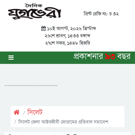
প্রিন্ট রেজি নং- চ ৩২
১০ই আগস্ট, ২০২৬ খ্রিস্টাব্দ
২৬শে শ্রাবণ, ১৪৩৩ বঙ্গাব্দ
২৭শে সফর, ১৪৪৮ হিজরি
প্রকাশনার
৯৩
বছর
……………………………
সিলেট
সিলেট জেলা আইনজীবী ফোরামের প্রতিবাদ সমাবেশ