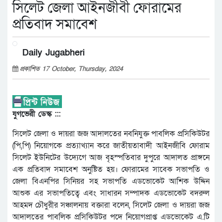
সিলেট জেলা আইনজীবী ফোরামের
প্রতিবাদ সমাবেশ
Daily Jugabheri
প্রকাশিত 17 October, Thursday, 2024
যুগভেরী ডেস্ক :::
সিলেট জেলা ও দায়রা জজ আদালতের নবনিযুক্ত পাবলিক প্রসিকিউটর
(পি,পি) নিয়োগকে প্রত্যাখ্যান করে জাতীয়তাবাদী আইনজীবি ফোরাম
সিলেট ইউনিটের উদ্যেগে আজ বৃহস্পতিবার দুপুরে আদালত প্রাঙ্গনে
এক প্রতিবাদ সমাবেশ অনুষ্টিত হয়। ফোরামের সাবেক সভাপতি ও
জেলা বিএনপির সিনিয়র সহ সভাপতি এডভোকেট আশিক উদ্দিন
আশুক এর সভাপতিত্বে এবং সাধারন সম্পাদক এডভোকেট বদরুল
আহমদ চৌধুরীর সঞ্চালনায় বক্তারা বলেন, সিলেট জেলা ও দায়রা জজ
আদালতের পাবলিক প্রসিকিউটর পদে নিয়োগপ্রাপ্ত এডভোকেট এ.টি