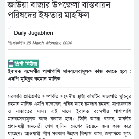
জাউয়া বাজার উপজেলা বাস্তবায়ন
পরিষদের ইফতার মাহফিল
Daily Jugabheri
প্রকাশিত 25 March, Monday, 2024
ইবাদত বন্দেগীর পাশাপাশি মানবসেবামূলক কাজ করতে হবে :
এমপি মুহিবুর রহমান মানিক
সরকারি প্রতিশ্রুতি সম্পর্কিত সংসদীয় স্থায়ী কমিটির সভাপতি মুহিবুর
রহমান মানিক এমপি বলেছেন, পবিত্র মাহে রমজান রহমত, মাগফেরাত
ও নাজাতের মাস। এই মাসে ইবাদত বন্দেগীর পাশাপাশি
মানবসেবামূলক কাজ করতে হবে। তিনি আরো বলেন, মাননীয়
প্রধানমন্ত্রী জননেত্রী শেখ হাসিনা দেশের উন্নয়নে জন্য কাজ করে
যাচ্ছেন। আওয়ামী লীগ সরকার উন্নয়ন বিশ্বাস করে, জনগণকে সুখে