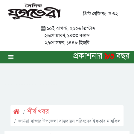
প্রিন্ট রেজি নং- চ ৩২
১০ই আগস্ট, ২০২৬ খ্রিস্টাব্দ
২৬শে শ্রাবণ, ১৪৩৩ বঙ্গাব্দ
২৭শে সফর, ১৪৪৮ হিজরি
প্রকাশনার
৯৩
বছর
……………………………
শীর্ষ খবর
জাউয়া বাজার উপজেলা বাস্তবায়ন পরিষদের ইফতার মাহফিল