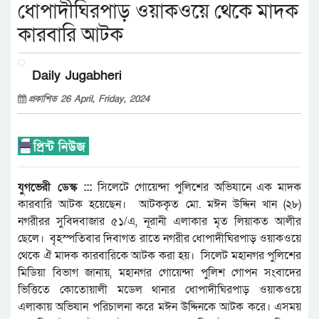
ধোপাদীঘিরপাড় ওয়াকওয়ে থেকে মাদক
কারবারি আটক
Daily Jugabheri
প্রকাশিত 26 April, Friday, 2024
যুগভেরী ডেস্ক :::
সিলেটে গোয়েন্দা পুলিশের অভিযানে এক মাদক
কারবারি আটক হয়েছেন। আটককৃত মো. মঈন উদ্দিন খান (২৮)
নগরীরর সুবিদবাজার ৫১/এ, নূরানী এলাকার মৃত লিয়াকত আলীর
ছেলে। বৃহস্পতিবার দিবাগত রাতে নগরীর ধোপাদীঘিরপাড় ওয়াকওয়ে
থেকে ঐ মাদক কারবারিকে আটক করা হয়। সিলেট মহানগর পুলিশের
মিডিয়া বিভাগ জানায়, মহানগর গোয়েন্দা পুলিশ গোপন সংবাদের
ভিত্তিতে কোতোয়ালী মডেল থানার ধোপাদীঘিরপাড় ওয়াকওয়ে
এলাকায় অভিযান পরিচালনা করে মঈন উদ্দিনকে আটক করে। এসময়