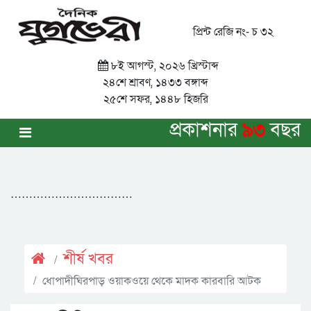
প্রিন্ট রেজি নং- চ ৩২
৮ই আগস্ট, ২০২৬ খ্রিস্টাব্দ
২৪শে শ্রাবণ, ১৪৩৩ বঙ্গাব্দ
২৫শে সফর, ১৪৪৮ হিজরি
প্রকাশনার
৯৩
বছর
……………………………
শীর্ষ খবর
ধোপাদীঘিরপাড় ওয়াকওয়ে থেকে মাদক কারবারি আটক