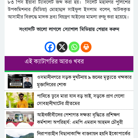
৮৩ পিস ইয়াবা ট্যাবলেট জব্দ করা হয়। সিলেট মহানগর পুলিশের
উপকমিশনার (মিডিয়া) মোহাম্মদ সাইফুল ইসলাম বলেন, আটককৃত
আসামীর বিরুদ্ধে মাদক দ্রব্য নিয়ন্ত্রণ আইনের মামলা রুজু করা হয়েছে।
সংবাদটি ভালো লাগলে স্যোশাল মিডিয়ায় শেয়ার করুন
এই ক্যাটাগরির আরও খবর
ওসমানীনগরে সড়ক দুর্ঘটনায় ৯ জনের মৃত্যুতে খন্দকার
মুক্তাদিরের শোক
পানিতে ডুবে মারা যান বড় ভাই, সড়কে প্রাণ গেলো
সোবহানীঘাটের প্রীতমের
আইনজীবীদের পেশাগত দক্ষতা বৃদ্ধিতে প্রশিক্ষণ
কর্মশালা অপরিহার্য: এমপি এমরান আহমদ চৌধুরী
নিরাপত্তাহীন বিছানাকান্দি বাস্তবায়ন হয়নি ইকোপার্কের