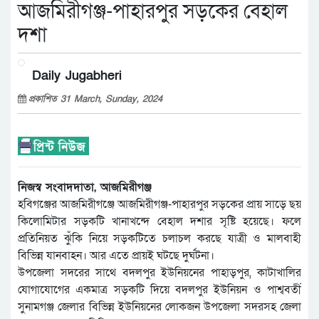
আজমিরীগঞ্জ-পাহারপুর সড়কের বেহাল
দশা
Daily Jugabheri
প্রকাশিত 31 March, Sunday, 2024
নিজস্ব সংবাদদাতা, আজমিরীগঞ্জ
হবিগঞ্জের আজমিরীগঞ্জে আজমিরীগঞ্জ-পাহারপুর সড়কের প্রায় সাড়ে ছয়
কিলোমিটার সড়কটি খানাখন্দে বেহাল দশার সৃষ্টি হয়েছে। ফলে
প্রতিনিয়ত ঝুঁকি নিয়ে সড়কটিতে চলাচল করছে যাত্রী ও মালবাহী
বিভিন্ন যানবাহন। আর এতে প্রায়ই ঘটছে দুর্ঘটনা।
উপজেলা সদরের সাথে বদলপুর ইউনিয়নের পাহাড়পুর, কাটাখালির
যোগাযোগের একমাত্র সড়কটি দিয়ে বদলপুর ইউনিয়ন ও পাশ্ববর্তী
সুনামগঞ্জ জেলার বিভিন্ন ইউনিয়নের লোকজন উপজেলা সদরসহ জেলা