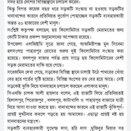
সদর হয়ে দেশের বিভিন্নস্থানে চলাচল করেন।
কিন্তু বিগত কয়েক বছর ধরে সড়কটি সংস্কার না হওয়ায় সড়কটির
খানাখন্দের কারনে প্রতিনিয়ত দুর্ভোগ পোহাচ্ছেন সড়কটি ব্যবহারকারী
অন্তত ২০ হাজারের বেশী মানুষ।
সংশ্লিষ্ট কতৃপক্ষ বলছেন, ছয় কিলোমিটার সড়কটি মেরামতের জন্য
কোটি টাকার প্রকল্প অনুমোদনের অপেক্ষায় রয়েছে।
উপজেলা এলজিইডি সুত্রে জানা গেছে, আজমিরীগঞ্জ মুন সিনেমা
হলসংলগ্ন পাহারপুর রোডের শুরুর দুই কিলোমিটার সংস্কার করা
হয়েছে। বদলপুর বাজার পর্যন্ত প্রায় সাড়ে ছয় কিলোমিটারের বেশী
সড়ক মেরামতের বাকি রয়ে গেছে।
সরেজমিন দেখা গেছে, সড়কের বিভিন্ন স্থানে ঢালাই উঠে পাথরের খোঁয়া
বের হয়ে গর্তের সৃষ্টি হয়েছে। বিভিন্ন অংশের রড বের হয়ে আছে। সেই
সড়কেই ঝুকি নিয়ে যানবাহনে চলাচল করছেন এলাকার মানুষ।
সিএনজি চালক আলী হায়দার বলেন, এই রাস্তাটি দিয়ে প্রতিনিয়তই
হিলালপুর, পিরোজপুর , বদলপুর, কাটাখালি ও পাহারপুর বাজারে যাত্রী
নিয়ে আসা যাওয়া করতে হয়। খানাখন্দের কারনে এই রাস্তাটি ঝুঁকিপূর্ণ।
প্রায়ই দুর্ঘটনার কবলে পড়তে হয় আমাদের। এছাড়া প্রায়ই নষ্ট হয়
যানবাহনের যন্ত্রাংশ।
সড়কটি ব্যবহারকারী সুমেন্দ্র দাস, হরি দাস ,মুজিবুর মিয়ার সহ