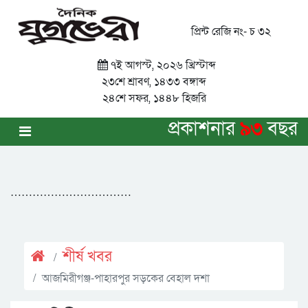
প্রিন্ট রেজি নং- চ ৩২
৭ই আগস্ট, ২০২৬ খ্রিস্টাব্দ
২৩শে শ্রাবণ, ১৪৩৩ বঙ্গাব্দ
২৪শে সফর, ১৪৪৮ হিজরি
প্রকাশনার
৯৩
বছর
……………………………
শীর্ষ খবর
আজমিরীগঞ্জ-পাহারপুর সড়কের বেহাল দশা