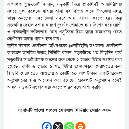
একাধিক ভুক্তভোগী জানান, সড়কটি দিয়ে প্রতিদিনই আজমিরীগঞ্জ
সদরে স্কুল, কলেজে যাওয়া আসা সহ বিভিন্ন কাজে উপজেলা সদর,
স্বাস্থ্য কমপ্লেক্স এবং জেলা সদরে আসা যাওয়া করতে হয়। কিন্তু
সড়কটির বেহাল দশার কারণে দুর্ভোগ পোহাতে হয়। বিশেষ করে রোগী
ও গর্ভকালীন জটিলতায় কোন প্রসুতিকে নিয়ে স্বাস্থ্য কমপ্লেক্সে যেতে
রোগীদের অবস্থা খারাপ হয়ে যায়।
স্থানীয় সরকার প্রকৌশল অধিদপ্তরের (এলজিইডি) উপজেলা প্রকৌশলী
আহমেদ তানজির উল্লাহ সিদ্দিকি বলেন, সড়কটিতে গত কিছুদিন পূর্বে
সড়কটির আজমিরীগঞ্জ অংশের শুরু থেকে ২ হাজার মিটার সংস্কার করা
হয়েছে। বাকী ৬ হাজার ৬ শত মিটার ভাঙ্গা সড়ক মেরামতের জন্য
জিওবি মেরামতের আওতায় ২ কোটি ২০ লাখ টাকার একটি প্রকল্প
অনুমোদনের জন্য আবেদন করা হয়েছে। প্রকল্পটি অনুমোদন হলেই
আমরা সড়কটি সংস্কার শুরু করতে পারব বলে আশা করছি।
সংবাদটি ভালো লাগলে স্যোশাল মিডিয়ায় শেয়ার করুন