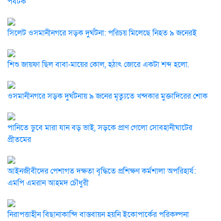
পর্যটক
সিলেট ওসমানীনগরে সড়ক দুর্ঘটনা: পরিচয় মিলেছে নিহত ৯ জনেরই
শিশু জায়ফা ছিল বাবা-মায়ের কোল, হঠাৎ জোরে একটা শব্দ হলো.
ওসমানীনগরে সড়ক দুর্ঘটনায় ৯ জনের মৃত্যুতে খন্দকার মুক্তাদিরের শোক
পানিতে ডুবে মারা যান বড় ভাই, সড়কে প্রাণ গেলো সোবহানীঘাটের
প্রীতমের
আইনজীবীদের পেশাগত দক্ষতা বৃদ্ধিতে প্রশিক্ষণ কর্মশালা অপরিহার্য:
এমপি এমরান আহমদ চৌধুরী
নিরাপত্তাহীন বিছানাকান্দি বাস্তবায়ন হয়নি ইকোপার্কের পরিকল্পনা