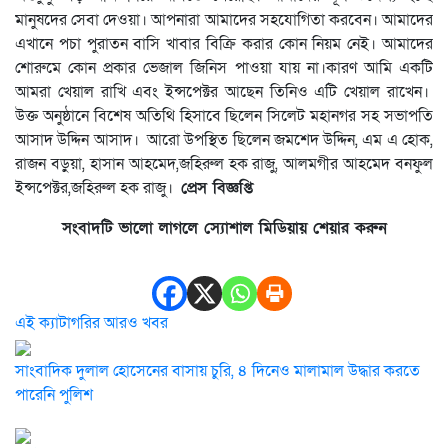
মানুষদের সেবা দেওয়া। আপনারা আমাদের সহযোগিতা করবেন। আমাদের
এখানে পচা পুরাতন বাসি খাবার বিক্রি করার কোন নিয়ম নেই। আমাদের
শোরুমে কোন প্রকার ভেজাল জিনিস পাওয়া যায় না।কারণ আমি একটি
আমরা খেয়াল রাখি এবং ইন্সপেক্টর আছেন তিনিও এটি খেয়াল রাখেন।
উক্ত অনুষ্ঠানে বিশেষ অতিথি হিসাবে ছিলেন সিলেট মহানগর সহ সভাপতি
আসাদ উদ্দিন আসাদ। আরো উপস্থিত ছিলেন জমশেদ উদ্দিন, এম এ হোক,
রাজন বড়ুয়া, হাসান আহমেদ,জহিরুল হক রাজু, আলমগীর আহমেদ বনফুল
ইন্সপেক্টর,জহিরুল হক রাজু।
প্রেস বিজ্ঞপ্তি
সংবাদটি ভালো লাগলে স্যোশাল মিডিয়ায় শেয়ার করুন
এই ক্যাটাগরির আরও খবর
সাংবাদিক দুলাল হোসেনের বাসায় চুরি, ৪ দিনেও মালামাল উদ্ধার করতে
পারেনি পুলিশ