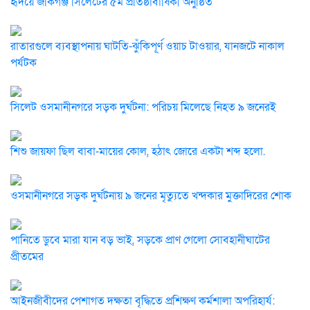
হৃদয়ে জকিগঞ্জ সিলেটের ৫ম প্রতিষ্ঠাবার্ষিকী অনুষ্ঠিত
রাতারগুলে ব্যবস্থাপনায় ঘাটতি-ঝুঁকিপূর্ণ ওয়াচ টাওয়ার, যানজটে নাকাল
পর্যটক
সিলেট ওসমানীনগরে সড়ক দুর্ঘটনা: পরিচয় মিলেছে নিহত ৯ জনেরই
শিশু জায়ফা ছিল বাবা-মায়ের কোল, হঠাৎ জোরে একটা শব্দ হলো.
ওসমানীনগরে সড়ক দুর্ঘটনায় ৯ জনের মৃত্যুতে খন্দকার মুক্তাদিরের শোক
পানিতে ডুবে মারা যান বড় ভাই, সড়কে প্রাণ গেলো সোবহানীঘাটের
প্রীতমের
আইনজীবীদের পেশাগত দক্ষতা বৃদ্ধিতে প্রশিক্ষণ কর্মশালা অপরিহার্য: