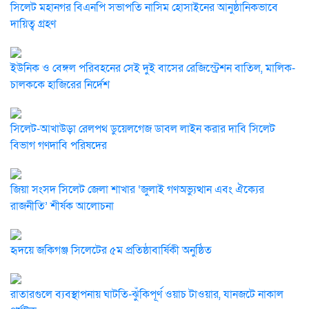
সিলেট মহানগর বিএনপি সভাপতি নাসিম হোসাইনের আনুষ্ঠানিকভাবে
দায়িত্ব গ্রহণ
ইউনিক ও বেঙ্গল পরিবহনের সেই দুই বাসের রেজিস্ট্রেশন বাতিল, মালিক-
চালককে হাজিরের নির্দেশ
সিলেট-আখাউড়া রেলপথ ডুয়েলগেজ ডাবল লাইন করার দাবি সিলেট
বিভাগ গণদাবি পরিষদের
জিয়া সংসদ সিলেট জেলা শাখার ‘জুলাই গণঅভ্যুত্থান এবং ঐক্যের
রাজনীতি’ শীর্ষক আলোচনা
হৃদয়ে জকিগঞ্জ সিলেটের ৫ম প্রতিষ্ঠাবার্ষিকী অনুষ্ঠিত
রাতারগুলে ব্যবস্থাপনায় ঘাটতি-ঝুঁকিপূর্ণ ওয়াচ টাওয়ার, যানজটে নাকাল