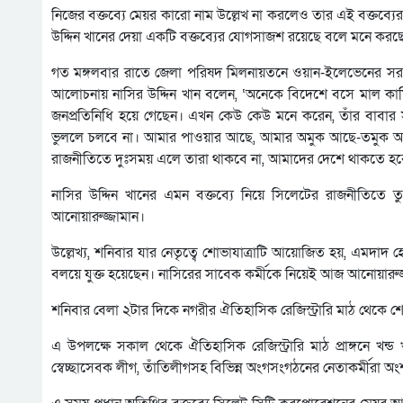
নিজের বক্তব্যে মেয়র কারো নাম উল্লেখ না করলেও তার এই বক্তব্যে
উদ্দিন খানের দেয়া একটি বক্তব্যের যোগসাজশ রয়েছে বলে মনে করছে
গত মঙ্গলবার রাতে জেলা পরিষদ মিলনায়তনে ওয়ান-ইলেভেনের সরক
আলোচনায় নাসির উদ্দিন খান বলেন, ‘অনেকে বিদেশে বসে মাল ক
জনপ্রতিনিধি হয়ে গেছেন। এখন কেউ কেউ মনে করেন, তাঁর বাবার 
ভুললে চলবে না। আমার পাওয়ার আছে, আমার অমুক আছে-তমুক আছে,
রাজনীতিতে দুঃসময় এলে তারা থাকবে না, আমাদের দেশে থাকতে হবে-
নাসির উদ্দিন খানের এমন বক্তব্যে নিয়ে সিলেটের রাজনীতিতে
আনোয়ারুজ্জামান।
উল্লেখ্য, শনিবার যার নেতৃত্বে শোভাযাত্রাটি আয়োজিত হয়, এমদাদ
বলয়ে যুক্ত হয়েছেন। নাসিরের সাবেক কর্মীকে নিয়েই আজ আনোয়ারুজ
শনিবার বেলা ২টার দিকে নগরীর ঐতিহাসিক রেজিস্ট্রারি মাঠ থেকে শোভা
এ উপলক্ষে সকাল থেকে ঐতিহাসিক রেজিস্ট্রারি মাঠ প্রাঙ্গনে খন্
স্বেচ্ছাসেবক লীগ, তাঁতিলীগসহ বিভিন্ন অংগসংগঠনের নেতাকর্মীরা অ