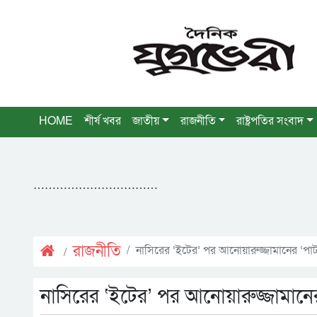
HOME
শীর্ষ খবর
জাতীয়
রাজনীতি
রাষ্ট্রপতির সংবাদ
……………………………
রাজনীতি
নাসিরের ‘ইটের’ পর আনোয়ারুজ্জামানের ‘পা
নাসিরের ‘ইটের’ পর আনোয়ারুজ্জামানে