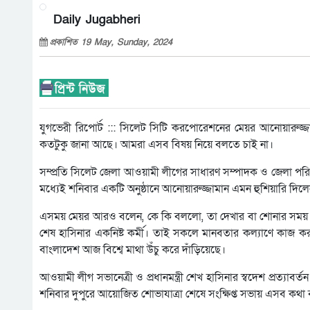
Daily Jugabheri
প্রকাশিত 19 May, Sunday, 2024
যুগভেরী রিপোর্ট ::: সিলেট সিটি করপোরেশনের মেয়র আনোয়ারুজ্জ
কতটুকু জানা আছে। আমরা এসব বিষয় নিয়ে বলতে চাই না।
সম্প্রতি সিলেট জেলা আওয়ামী লীগের সাধারণ সম্পাদক ও জেলা পরিষ
মধ্যেই শনিবার একটি অনুষ্ঠানে আনোয়ারুজ্জামান এমন হুশিয়ারি দিল
এসময় মেয়র আরও বলেন, কে কি বললো, তা দেখার বা শোনার সময় নেই।
শেষ হাসিনার একনিষ্ট কর্মী। তাই সকলে মানবতার কল্যাণে কাজ কর
বাংলাদেশ আজ বিশ্বে মাথা উঁচু করে দাঁড়িয়েছে।
আওয়ামী লীগ সভানেত্রী ও প্রধানমন্ত্রী শেখ হাসিনার স্বদেশ প্রত্যাব
শনিবার দুপুরে আয়োজিত শোভাযাত্রা শেষে সংক্ষিপ্ত সভায় এসব কথা