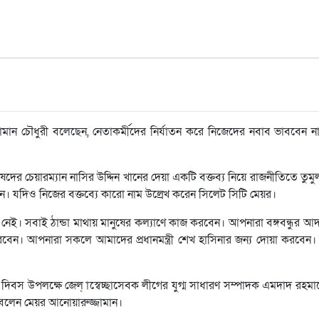
ামান চৌধুরী বলেছেন, নেতাকর্মীদের নির্যাতন করে নিজেদের নবাব ভাববেন 
দের চেয়ারম্যান নাসির উদ্দিন খানের দেয়া একটি বক্তব্য নিয়ে রাজনীতিতে তু
েন। যদিও নিজের বক্তব্যে কারো নাম উল্রেখ করেন সিলেট সিটি মেয়র।
 সবাই ঠান্ডা মাথায় মানুষের কল্যাণে কাজ করবেন। আপনারা বঙ্গবন্ধুর আদর
বেন। আপনারা সকলে আমাদের প্রধানমন্ত্রী শেখ হাসিনার জন্য দোয়া করবেন। ত
র্তন দিবস উপলক্ষে জেল্ াস্বেচ্ছাসেবক লীগের যুগ্ম সাধারণ সম্পাদক এমদাদ রহম
 বলেন মেয়র আনোয়ারুজ্জামান।