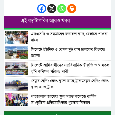
এই ক্যাটাগরির আরও খবর
এসএসসি ও সমমানের ফলাফল কাল, যেভাবে পাওয়া
যাবে
সিলেটে ইউনিক ও বেঙ্গল দুই বাস চালকের বিরুদ্ধে
মামলা
সিলেটে আদিবাসীদের সাংবিধানিক স্বীকৃতি ও ‘সমতল
ভূমি কমিশন’ গঠনের দাবী
সেতুর রেলিং ভেঙে ঝুলে আছে ট্রাকসেতুর রেলিং ভেঙে
ঝুলে আছে ট্রাক
শাহজালাল জামেয়া স্কুল অ্যান্ড কলেজে বার্ষিক
সাংস্কৃতিক প্রতিযোগিতার পুরস্কার বিতরণ
কুলাউড়া সীমান্তে ভারতের অভ্যন্তরে বিএসএফের