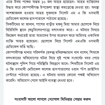
এতে উভয় পক্ষের অন্তত ১০ জন আহত হয়েছেন। আহত ব্যক্তিদের
উদ্ধার করে কোম্পানীগঞ্জ উপজেলা স্বাস্থ্য কমপ্লেক্সে নেওয়া হয়। অবস্থা
আশঙ্কাজনক হওয়ায় আহত দুজনকে সিলেট এম এ জি ওসমানী
মেডিকেল কলেজ হাসপাতালে পাঠানো হয়েছে।
ভিকটিমের মা জানান, পাশের বাড়ীর মজনু মিয়া আমার ছেলেকে নিয়ে
নিরিবিলি স্থানে (কচুবিলেরপাড়ে) বলাৎকার করে। এ ঘটনার বিষয়ে
জিজ্ঞেস করতেই তারা আমাদের উপর আক্রমণ করে আমিসহ একাধিক
ব্যক্তি আহত হয়েছেন। ছেলেকে নিয়ে সিলেট এমএজি ওসমানী
মেডিকেল ভর্তি আছি।
কোম্পানীগঞ্জ থানার পরিদর্শক (তদন্ত) মনিরুজ্জামান খান বলেন, শিশুকে
বলৎকারের অভিযোগের ঘটনা নিয়ে দুই পক্ষে সংঘর্ষের খবর পেয়ে
ঘটনাস্থলে পুলিশ গিয়ে পরিস্থিতি নিয়ন্ত্রণে আনে। শিশুটিকে সিলেট এম
এ জি ওসমানী মেডিকেল কলেজ হাসপাতালের ওয়ান স্টপ ক্রাইসিস
সেন্টারে পাঠানো হয়েছে। এ ঘটনায় থানায় কোনো পক্ষই অভিযোগ
করেনি। অভিযোগ পেলে আইনি ব্যবস্থা নেওয়া হবে।
সংবাদটি ভালো লাগলে স্যোশাল মিডিয়ায় শেয়ার করুন