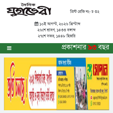
প্রিন্ট রেজি নং- চ ৩২
১০ই আগস্ট, ২০২৬ খ্রিস্টাব্দ
২৬শে শ্রাবণ, ১৪৩৩ বঙ্গাব্দ
২৭শে সফর, ১৪৪৮ হিজরি
প্রকাশনার
৯৩
বছর