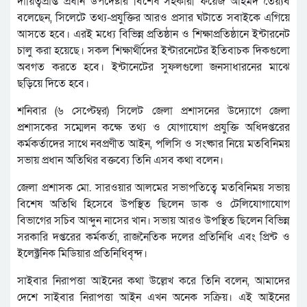
দায়িত্বপ্রাপ্ত প্রধান উপদেষ্টার বিশেষ সহকারী ফয়েজ আহমদ তৈয়্যব
বলেছেন, সিলেটে তথ্য-প্রযুক্তির আরও প্রসার ঘটাতে সবাইকে এগিয়ে
আসতে হবে। এরই মধ্যে বিভিন্ন প্রতিষ্ঠান ও শিক্ষাপ্রতিষ্ঠানে ইন্টারনেট
চালু করা হয়েছে। সকল শিক্ষার্থীদের ইন্টারনেটের ইতিবাচক দিকগুলো
অবগত করতে হবে। ইন্টানেটের সুফলগুলো জনসাধারনের মাঝে
ছড়িয়ে দিতে হবে।
শনিবার (৬ সেপ্টেম্বর) সিলেট জেলা প্রশাসনের উদ্যোগে জেলা
প্রশাসকের সম্মেলন কক্ষে তথ্য ও যোগাযোগ প্রযুক্তি অধিদপ্তরের
কর্মকর্তাদের সাথে নবপ্রণীত আইন, পলিসি ও সংষ্কার নিয়ে মতবিনিময়
সভায় প্রধান অতিথির বক্তব্যে তিনি এসব কথা বলেন।
জেলা প্রশাসক মো. সারওয়ার আলমের সভাপতিত্বে মতবিনিময় সভায়
বিশেষ অতিথি হিসেবে উপস্থিত ছিলেন ডাক ও টেলিযোগাযোগ
বিভাগের সচিব আব্দুন নাসের খান। সভায় আরও উপস্থিত ছিলেন বিভিন্ন
সরকারি দপ্তরের কর্মকর্তা, রাজনৈতিক দলের প্রতিনিধি এবং প্রিন্ট ও
ইলেক্ট্রনিক মিডিয়ার প্রতিনিধিবৃন্দ।
সাইবার নিরাপত্তা আইনের কথা উল্লেখ করে তিনি বলেন, আমাদের
দেশে সাইবার নিরাপত্তা আইন এখন অনেক সক্রিয়। এই আইনের