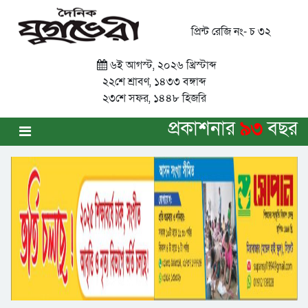
প্রিন্ট রেজি নং- চ ৩২
৬ই আগস্ট, ২০২৬ খ্রিস্টাব্দ
২২শে শ্রাবণ, ১৪৩৩ বঙ্গাব্দ
২৩শে সফর, ১৪৪৮ হিজরি
প্রকাশনার
৯৩
বছর