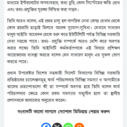
মাধ্যমে ইন্টরনেটের অপব্যবহার, তথ্য চুরি, কোন সিস্টেমের ক্ষতি রোধ
এবং তথ্য-প্রযুক্তির সুরক্ষা নিশ্চিত করা সম্ভব।
তিনি আরও বলেন, এই প্রথম চালু হল নাগরিক সেবা কেন্দ্র যেখান থেকে
কোন হয়রানি ছাড়াই মিলবে অনেক সুযোগ-সুবিধা। যেখানে সাধারণ
মানুষ আইডি আবেদন থেকে শুরু করে ইউটিলিটি পর্যন্ত বিভিন্ন সরকারি
সেবা সহজে পাবে। তথ্য- প্রযুক্তি সম্পর্কে আরও বেশি করে অবগত
করার লক্ষ্যে তিনি আইসিটি কর্মকর্তাগণকে এই বিষয়ে প্রশিক্ষণ
আয়োজনের ব্যবস্থা করতে বলেন যেন সাধারণ মানুষ এর সুফল ভোগ
করতে পারে।
প্রধান উপদেষ্টার বিশেষ সহকারী সিলেট বিভাগের বিভিন্ন সরকারি
প্রতিষ্ঠানের চ্যালেঞ্জসমূহ, কার্য পরিচালনায় বিভিন্ন সমস্যা ও আগামীতে
তাদের প্রত্যাশাগুলো কী তা সম্পর্কে অবগত হয়ে তিনি বলেন কার্য
পরিচালনার ক্ষেত্রে কোন রকম সমস্যার সম্মুখীন হলে তা স্থানীয়
প্রশাসনকে জানানোর অনুরোধ করেন।
সংবাদটি ভালো লাগলে স্যোশাল মিডিয়ায় শেয়ার করুন