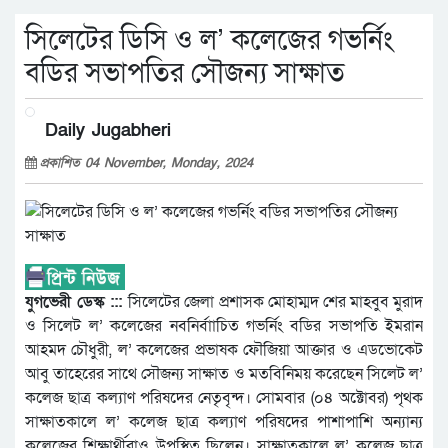
সিলেটের ডিসি ও ল’ কলেজের গভর্নিং
বডির সভাপতির সৌজন্য সাক্ষাত
Daily Jugabheri
প্রকাশিত 04 November, Monday, 2024
যুগভেরী ডেস্ক :::
সিলেটের জেলা প্রশাসক মোহাম্মদ শের মাহবুব মুরাদ
ও সিলেট ল’ কলেজের নবনির্বাাচিত গভর্নিং বডির সভাপতি ইমরান
আহমদ চৌধুরী, ল’ কলেজের প্রভাষক ফৌজিয়া আক্তার ও এডভোকেট
আবু তাহেরের সাথে সৌজন্য সাক্ষাত ও মতবিনিময় করেছেন সিলেট ল’
কলেজ ছাত্র কল্যাণ পরিষদের নেতৃবৃন্দ। সোমবার (০৪ অক্টোবর) পৃথক
সাক্ষাতকালে ল’ কলেজ ছাত্র কল্যাণ পরিষদের পাশাপাশি অন্যান্য
কলেজের শিক্ষার্থীরাও উপস্থিত ছিলেন। সাক্ষাতকালে ল’ কলেজ ছাত্র