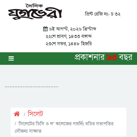
প্রিন্ট রেজি নং- চ ৩২
৬ই আগস্ট, ২০২৬ খ্রিস্টাব্দ
২২শে শ্রাবণ, ১৪৩৩ বঙ্গাব্দ
২৩শে সফর, ১৪৪৮ হিজরি
প্রকাশনার
৯৩
বছর
……………………………
সিলেট
সিলেটের ডিসি ও ল’ কলেজের গভর্নিং বডির সভাপতির
সৌজন্য সাক্ষাত