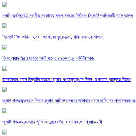
চলতি অর্থবছরেই স্থানীয় সরকারের সকল স্তরের নির্বাচন: সিলেটে প্রতিমন্ত্রী শাহে আলম
সিলেটে শিশু ফাহিমা হত্যা: জাকিরের মৃত্যুদণ্ড, বাকি দুজনকে খালাস
রিয়ার এ্যাডমিরাল মাহবুব আলী খানের ৪২তম মৃত্যু বার্ষিকী আজ
জালালাবাদ গ্যাস বিদ্যানিকেতনে ‘জুলাই গণঅভ্যুত্থান দিবস’ উপলক্ষে পুরস্কার বিতরণ
জুলাই গণঅভ্যুত্থান দিবসে জুলাই স্মৃতিস্তম্ভে জালালাবাদ গ্যাস অফিসের পুষ্পস্তবক অর
জুলাই গণ-অভ্যুত্থান স্মৃতি জাদুঘরের উদ্বোধন করলেন প্রধানমন্ত্রী