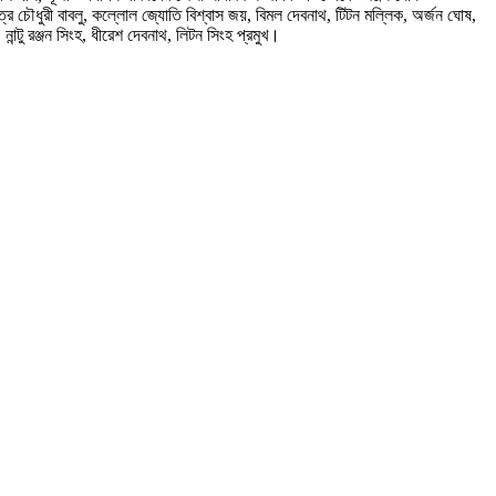
সুচিত্র চৌধুরী বাবলু, কল্লোল জ্যোতি বিশ্বাস জয়, বিমল দেবনাথ, টিটন মল্লিক, অর্জন ঘোষ,
ন্টু রঞ্জন সিংহ, ধীরেশ দেবনাথ, লিটন সিংহ প্রমুখ।